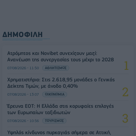
ΔΗΜΟΦΙΛΗ
Ατρόμητος και Novibet συνεχίζουν μαζί:
Ανανέωση της συνεργασίας τους μέχρι το 2028
07/08/2026 - 11:50
ΑΘΛΗΤΙΣΜΟΣ
Χρηματιστήριο: Στις 2.618,95 μονάδες ο Γενικός
Δείκτης Τιμών, με άνοδο 0,40%
07/08/2026 - 13:07
ΟΙΚΟΝΟΜΙΑ
Έρευνα ΕΟΤ: Η Ελλάδα στις κορυφαίες επιλογές
των Ευρωπαίων ταξιδιωτών
07/08/2026 - 10:56
ΤΟΥΡΙΣΜΟΣ
Υψηλός κίνδυνος πυρκαγιάς σήμερα σε Αττική,