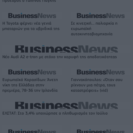
Πρόεδρος ο Γαληνός Γιαγλής
Η Toyota φέρνει νέα γενιά
Σε κινεζική… πολιορκία η
μπαταριών για τα υβριδικά της
ευρωπαϊκή
αυτοκινητοβιομηχανία
Νέο Audi A2 e-tron με στόχο την κορυφή της αποδοτικότητας
Ευρωπαϊκό Κορασίδων: Άνετη
Γιαννακόπουλος: «Όταν σου
νίκη της Ελλάδας στην
ρίχνουν μια πέτρα, τους
πρεμιέρα, 78-36 την Ιρλανδία
καταστρέφεις» (vid)
ΕΛΣΤΑΤ: Στο 3,4% υποχώρησε ο πληθωρισμός τον Ιούλιο