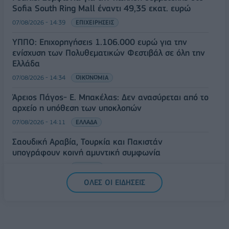
Sofia South Ring Mall έναντι 49,35 εκατ. ευρώ
07/08/2026 - 14:39
ΕΠΙΧΕΙΡΗΣΕΙΣ
ΥΠΠΟ: Επιχορηγήσεις 1.106.000 ευρώ για την
ενίσχυση των Πολυθεματικών Φεστιβάλ σε όλη την
Ελλάδα
07/08/2026 - 14:34
ΟΙΚΟΝΟΜΙΑ
Άρειος Πάγος- Ε. Μπακέλας: Δεν ανασύρεται από το
αρχείο η υπόθεση των υποκλοπών
07/08/2026 - 14:11
ΕΛΛΑΔΑ
Σαουδική Αραβία, Τουρκία και Πακιστάν
υπογράφουν κοινή αμυντική συμφωνία
07/08/2026 - 13:47
ΚΟΣΜΟΣ
ΟΛΕΣ ΟΙ ΕΙΔΗΣΕΙΣ