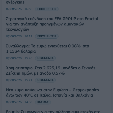
ενέργειας
07/08/2026 - 16:38
ΕΠΙΧΕΙΡΗΣΕΙΣ
Στρατηγική επένδυση του EFA GROUP στη Fractal
για την ανάπτυξη προηγμένων αμυντικών
τεχνολογιών
07/08/2026 - 16:11
ΕΠΙΧΕΙΡΗΣΕΙΣ
Συνάλλαγμα: Το ευρώ ενισχύεται 0,08%, στα
1,1534 δολάρια
07/08/2026 - 15:45
ΟΙΚΟΝΟΜΙΑ
Χρηματιστήριο: Στις 2.623,19 μονάδες ο Γενικός
Δείκτης Τιμών, με άνοδο 0,57%
07/08/2026 - 15:21
ΟΙΚΟΝΟΜΙΑ
Νέο κύμα καύσωνα στην Ευρώπη – Θερμοκρασίες
άνω των 40°C σε Ιταλία, Ισπανία και Βαλκάνια
07/08/2026 - 14:58
ΚΟΣΜΟΣ
Fourlis: Συμφωνία για την πώληση συμμετοχής στο