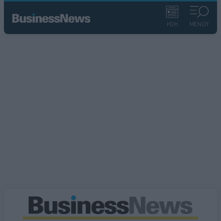
ΡΟΗ
ΜΕΝΟΥ