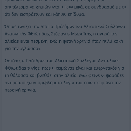
αποτέλεσμα να ζημιώνονται οικονομικά, σε συνδυασμό με το
ότι δεν εισπράττουν και κάποιο επίδομα.
Όπως τονίζει στο Star o Πρόεδρος του Αλιευτικού Συλλόγου
Ανατολικής Φθιώτιδας, Στέφανος Μωραϊτης, η αγορά της
αλιείας είναι πεσμένη, ενώ η φετινή χρονιά ήταν πολύ κακή
για την «γλώσσα».
Ωστόσο, ο Πρόεδρος του Αλιευτικού Συλλόγου Ανατολικής
Φθιώτιδας τονίζει πως ο χειμώνας είναι και ευεργετικός για
τη θάλασσα και βοηθάει στην αλιεία, ενώ φέτος οι ψαράδες
αντιμετωπίζουν προβλήματα λόγω του ήπιου χειμώνα την
περσινή χρονιά.