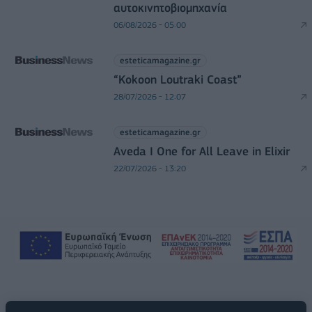
αυτοκινητοβιομηχανία
06/08/2026 - 05:00
esteticamagazine.gr
“Kokoon Loutraki Coast”
28/07/2026 - 12:07
esteticamagazine.gr
Aveda I One for All Leave in Elixir
22/07/2026 - 13:20