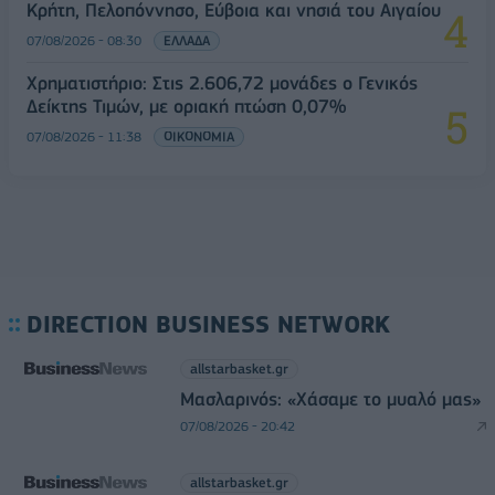
Κρήτη, Πελοπόννησο, Εύβοια και νησιά του Αιγαίου
07/08/2026 - 08:30
ΕΛΛΑΔΑ
Χρηματιστήριο: Στις 2.606,72 μονάδες ο Γενικός
Δείκτης Τιμών, με οριακή πτώση 0,07%
07/08/2026 - 11:38
ΟΙΚΟΝΟΜΙΑ
DIRECTION BUSINESS NETWORK
allstarbasket.gr
Μασλαρινός: «Χάσαμε το μυαλό μας»
07/08/2026 - 20:42
allstarbasket.gr