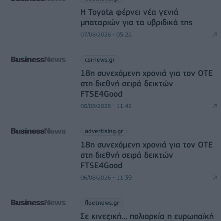
Η Toyota φέρνει νέα γενιά
μπαταριών για τα υβριδικά της
07/08/2026 - 05:22
csrnews.gr
18η συνεχόμενη χρονιά για τον ΟΤΕ
στη διεθνή σειρά δεικτών
FTSE4Good
06/08/2026 - 11:42
advertising.gr
18η συνεχόμενη χρονιά για τον ΟΤΕ
στη διεθνή σειρά δεικτών
FTSE4Good
06/08/2026 - 11:39
fleetnews.gr
Σε κινεζική… πολιορκία η ευρωπαϊκή