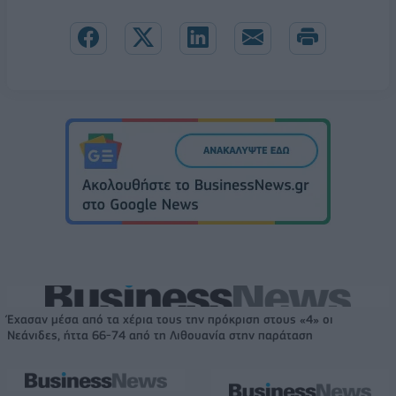
Έχασαν μέσα από τα χέρια τους την πρόκριση στους «4» οι
Νεάνιδες, ήττα 66-74 από τη Λιθουανία στην παράταση