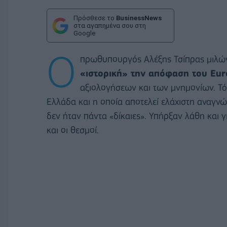
Πρόσθεσε το
BusinessNews
στα αγαπημένα σου στη
Google
Ο
πρωθυπουργός Αλέξης Τσίπρας μιλών
«ιστορική» την απόφαση του Eu
αξιολογήσεων και των μνημονίων. Τόν
Ελλάδα και η οποία αποτελεί ελάχιστη αναγνώ
δεν ήταν πάντα «δίκαιες». Υπήρξαν λάθη και 
και οι θεσμοί.