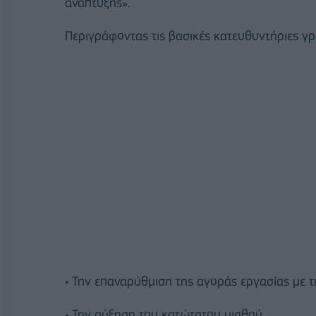
ανάπτυξης».
Περιγράφοντας τις βασικές κατευθυντήριες γ
• Την επαναρύθμιση της αγοράς εργασίας με
• Την αύξηση του κατώτατου μισθού