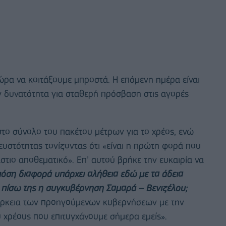
ρα να κοιτάξουμε μπροστά. Η επόμενη ημέρα είναι
υν δυνατότητα για σταθερή πρόσβαση στις αγορές
ο σύνολο του πακέτου μέτρων για το χρέος, ενώ
ευστότητας τονίζοντας ότι «είναι η πρώτη φορά που
άστιο αποθεματικό». Επ’ αυτού βρήκε την ευκαιρία να
πόση διαφορά υπάρχει αλήθεια εδώ με τα άδεια
 πίσω της η συγκυβέρνηση Σαμαρά – Βενιζέλου;
επάρκεια των προηγούμενων κυβερνήσεων με την
 χρέους που επιτυγχάνουμε σήμερα εμείς».