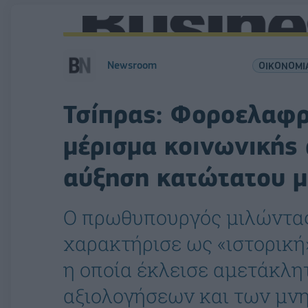
Newsroom
ΟΙΚΟΝΟΜΙ
Τσίπρας: Φοροελαφρ
μέρισμα κοινωνικής
αύξηση κατώτατου μ
Ο πρωθυπουργός μιλώντας
χαρακτήρισε ως «ιστορική
η οποία έκλεισε αμετάκλη
αξιολογήσεων και των μν