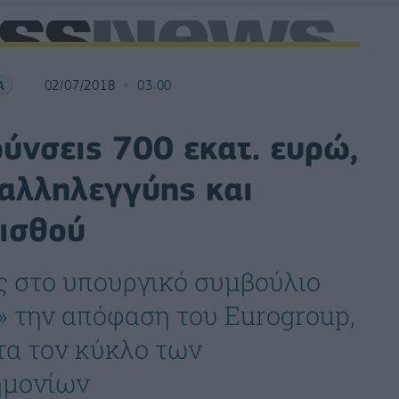
Α
02/07/2018
03:00
ύνσεις 700 εκατ. ευρώ,
 αλληλεγγύης και
ισθού
 στο υπουργικό συμβούλιο
» την απόφαση του Eurogroup,
τα τον κύκλο των
ημονίων