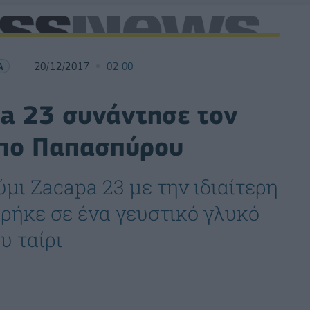
Α
20/12/2017
02:00
pa 23 συνάντησε τον
ιππο Παπασπύρου
μι Zacapa 23 με την ιδιαίτερη
βρήκε σε ένα γευστικό γλυκό
υ ταίρι