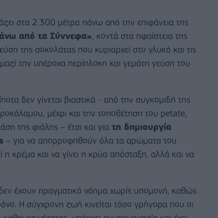
ζει στα 2.300 μέτρα πάνω από την επιφάνεια της
πάνω από τα Σύννεφα»
, κοντά στα ηφαίστεια της
εύση της σοκολάτας που κυριαρχεί στο γλυκό και τις
μαζί την υπέροχα περίπλοκη και γεμάτη γεύση του
οτα δεν γίνεται βιαστικά - από την συγκομιδή της
ροκάλαμου, μέχρι και την τοποθέτηση του petate,
ση της φιάλης – έτσι και για
τη δημιουργία
ς
– για να απορροφηθούν όλα τα αρώματα του
 η κρέμα και να γίνει η κρύα απόσταξη, αλλά και να
ς δεν έχουν πραγματικό νόημα χωρίς υπομονή, καθώς
 χρόνο. Η σύγχρονη ζωή κινείται τόσο γρήγορα που οι
 καθημερινότητας, υπάρχει ανυπομονησία και έχει