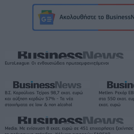
EuroLeague: Οι ενθουσιώδεις πρωτοεμφανιζόμενοι
Β.Σ. Καρούλιας: Τζίρος 98,7 εκατ. ευρώ
Metlen: Ρεκόρ EB
και αύξηση κερδών 57% - Τα νέα
στα 550 εκατ. ε
στοιχήματα σε low & non alcohol
εκατ. ευρώ
Media: Με ενίσχυση 8 εκατ. ευρώ σε 451 επιχειρήσεις ξεκίνησε