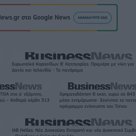
Ευρωπαϊκό Κορασίδων Β' Κατηγορίας: Πρεμιέρα με νίκη για
Δανία και Ισλανδία - Το πανόραμα
ITDA στο α' εξάμηνο,
Χρηματοδότηση 8 εκατ. ευρώ σε 843
υρώ – Καθαρά κέρδη 313
μέσα ενημέρωσης- Ξεκίνησε το πεντ
πρόγραμμα ενίσχυσης του Τύπου
IAB Hellas: Νέα Διοικούσα Επιτροπή και νέο Διοικητικό Συμβ