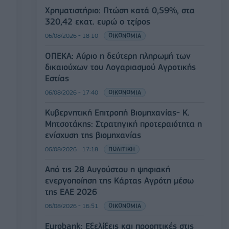
Χρηματιστήριο: Πτώση κατά 0,59%, στα
320,42 εκατ. ευρώ ο τζίρος
06/08/2026 - 18:10
ΟΙΚΟΝΟΜΙΑ
ΟΠΕΚΑ: Αύριο η δεύτερη πληρωμή των
δικαιούχων του Λογαριασμού Αγροτικής
Εστίας
06/08/2026 - 17:40
ΟΙΚΟΝΟΜΙΑ
Κυβερνητική Επιτροπή Βιομηχανίας- Κ.
Μητσοτάκης: Στρατηγική προτεραιότητα η
ενίσχυση της βιομηχανίας
06/08/2026 - 17:18
ΠΟΛΙΤΙΚΗ
Από τις 28 Αυγούστου η ψηφιακή
ενεργοποίηση της Κάρτας Αγρότη μέσω
της ΕΑΕ 2026
06/08/2026 - 16:51
ΟΙΚΟΝΟΜΙΑ
Eurobank: Εξελίξεις και προοπτικές στις