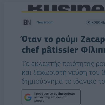
Newsroom
ΟΙΚΟΝΟΜΙ
Όταν το ρούμι Zaca
chef pâtissier Φίλ
Το εκλεκτής ποιότητας ρού
και ξεχωριστή γεύση του 
δημιούργημα το ιδανικό το
Πρόσθεσε το
BusinessNews
στα αγαπημένα σου στη
Google