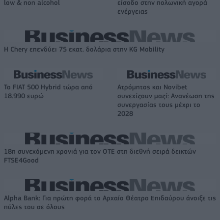
low & non alcohol
είσοδο στην πολωνική αγορά
ενέργειας
Η Chery επενδύει 75 εκατ. δολάρια στην KG Mobility
Το FIAT 500 Hybrid τώρα από
Ατρόμητος και Novibet
18.990 ευρώ
συνεχίζουν μαζί: Ανανέωση της
συνεργασίας τους μέχρι το
2028
18η συνεχόμενη χρονιά για τον ΟΤΕ στη διεθνή σειρά δεικτών
FTSE4Good
Alpha Bank: Για πρώτη φορά το Αρχαίο Θέατρο Επιδαύρου άνοιξε τις
πύλες του σε όλους