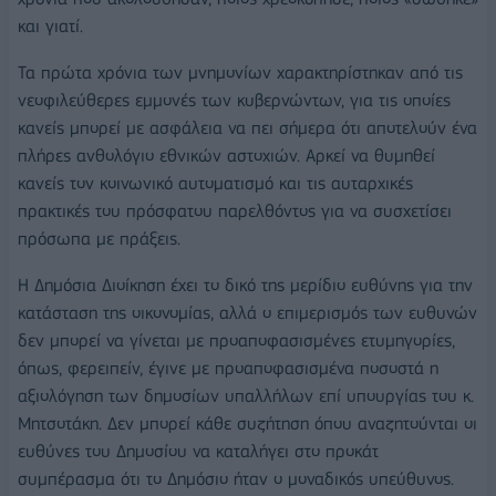
και γιατί.
Τα πρώτα χρόνια των μνημονίων χαρακτηρίστηκαν από τις
νεοφιλεύθερες εμμονές των κυβερνώντων, για τις οποίες
κανείς μπορεί με ασφάλεια να πει σήμερα ότι αποτελούν ένα
πλήρες ανθολόγιο εθνικών αστοχιών. Αρκεί να θυμηθεί
κανείς τον κοινωνικό αυτοματισμό και τις αυταρχικές
πρακτικές του πρόσφατου παρελθόντος για να συσχετίσει
πρόσωπα με πράξεις.
Η Δημόσια Διοίκηση έχει το δικό της μερίδιο ευθύνης για την
κατάσταση της οικονομίας, αλλά ο επιμερισμός των ευθυνών
δεν μπορεί να γίνεται με προαποφασισμένες ετυμηγορίες,
όπως, φερειπείν, έγινε με προαποφασισμένα ποσοστά η
αξιολόγηση των δημοσίων υπαλλήλων επί υπουργίας του κ.
Μητσοτάκη. Δεν μπορεί κάθε συζήτηση όπου αναζητούνται οι
ευθύνες του Δημοσίου να καταλήγει στο προκάτ
συμπέρασμα ότι το Δημόσιο ήταν ο μοναδικός υπεύθυνος.