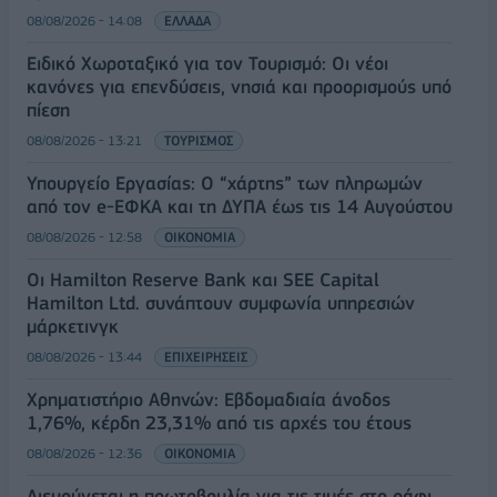
08/08/2026 - 14:08
ΕΛΛΑΔΑ
Ειδικό Χωροταξικό για τον Τουρισμό: Οι νέοι
κανόνες για επενδύσεις, νησιά και προορισμούς υπό
πίεση
08/08/2026 - 13:21
ΤΟΥΡΙΣΜΟΣ
Υπουργείο Εργασίας: Ο “χάρτης” των πληρωμών
από τον e-ΕΦΚΑ και τη ΔΥΠΑ έως τις 14 Αυγούστου
08/08/2026 - 12:58
ΟΙΚΟΝΟΜΙΑ
Οι Hamilton Reserve Bank και SEE Capital
Hamilton Ltd. συνάπτουν συμφωνία υπηρεσιών
μάρκετινγκ
08/08/2026 - 13:44
ΕΠΙΧΕΙΡΗΣΕΙΣ
Χρηματιστήριο Αθηνών: Εβδομαδιαία άνοδος
1,76%, κέρδη 23,31% από τις αρχές του έτους
08/08/2026 - 12:36
ΟΙΚΟΝΟΜΙΑ
Διευρύνεται η πρωτοβουλία για τις τιμές στο ράφι