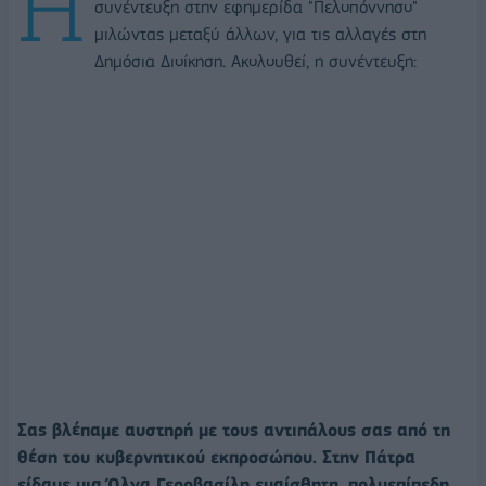
Η
συνέντευξη στην εφημερίδα "Πελοπόννησο"
μιλώντας μεταξύ άλλων, για τις αλλαγές στη
Δημόσια Διοίκηση. Ακολουθεί, η συνέντευξη:
Σας βλέπαμε αυστηρή με τους αντιπάλους σας από τη
θέση του κυβερνητικού εκπροσώπου. Στην Πάτρα
είδαμε μια Όλγα Γεροβασίλη ευαίσθητη, πολυεπίπεδη,