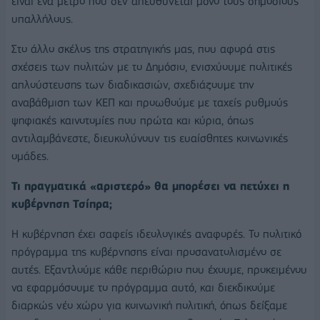
είναι ένα μέτρο που δεν απευθύνεται μόνο τους δημοσίους
υπαλλήλους.
Στο άλλο σκέλος της στρατηγικής μας, που αφορά στις
σχέσεις των πολιτών με το Δημόσιο, ενισχύουμε πολιτικές
απλούστευσης των διαδικασιών, σχεδιάζουμε την
αναβάθμιση των ΚΕΠ και προωθούμε με ταχείς ρυθμούς
ψηφιακές καινοτομίες που πρώτα και κύρια, όπως
αντιλαμβάνεστε, διευκολύνουν τις ευαίσθητες κοινωνικές
ομάδες.
Τι πραγματικά «αριστερό» θα μπορέσει να πετύχει η
κυβέρνηση Τσίπρα;
Η κυβέρνηση έχει σαφείς ιδεολογικές αναφορές. Το πολιτικό
πρόγραμμα της κυβέρνησης είναι προσανατολισμένο σε
αυτές. Εξαντλούμε κάθε περιθώριο που έχουμε, προκειμένου
να εφαρμόσουμε το πρόγραμμα αυτό, και διεκδικούμε
διαρκώς νέο χώρο για κοινωνική πολιτική, όπως δείξαμε