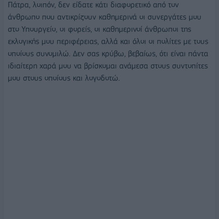
Πάτρα, λοιπόν, δεν είδατε κάτι διαφορετικό από τον
άνθρωπο που αντικρίζουν καθημερινά οι συνεργάτες μου
στο Υπουργείο, οι φορείς, οι καθημερινοί άνθρωποι της
εκλογικής μου περιφέρειας, αλλά και όλοι οι πολίτες με τους
οποίους συνομιλώ. Δεν σας κρύβω, βεβαίως, ότι είναι πάντα
ιδιαίτερη χαρά μου να βρίσκομαι ανάμεσα στους συντοπίτες
μου στους οποίους και λογοδοτώ.