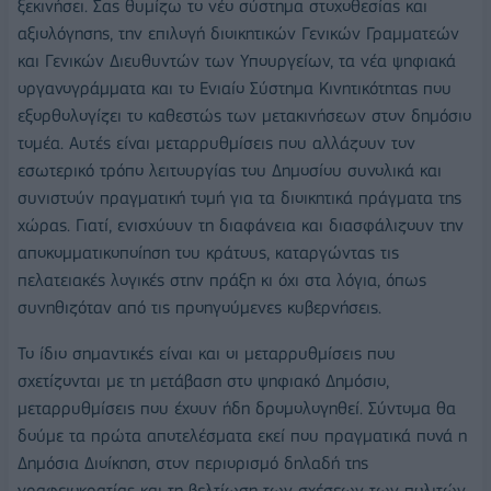
ξεκινήσει. Σας θυμίζω το νέο σύστημα στοχοθεσίας και
αξιολόγησης, την επιλογή διοικητικών Γενικών Γραμματεών
και Γενικών Διευθυντών των Υπουργείων, τα νέα ψηφιακά
οργανογράμματα και το Ενιαίο Σύστημα Κινητικότητας που
εξορθολογίζει το καθεστώς των μετακινήσεων στον δημόσιο
τομέα. Αυτές είναι μεταρρυθμίσεις που αλλάζουν τον
εσωτερικό τρόπο λειτουργίας του Δημοσίου συνολικά και
συνιστούν πραγματική τομή για τα διοικητικά πράγματα της
χώρας. Γιατί, ενισχύουν τη διαφάνεια και διασφάλιζουν την
αποκομματικοποίηση του κράτους, καταργώντας τις
πελατειακές λογικές στην πράξη κι όχι στα λόγια, όπως
συνηθιζόταν από τις προηγούμενες κυβερνήσεις.
Το ίδιο σημαντικές είναι και οι μεταρρυθμίσεις που
σχετίζονται με τη μετάβαση στο ψηφιακό Δημόσιο,
μεταρρυθμίσεις που έχουν ήδη δρομολογηθεί. Σύντομα θα
δούμε τα πρώτα αποτελέσματα εκεί που πραγματικά πονά η
Δημόσια Διοίκηση, στον περιορισμό δηλαδή της
γραφειοκρατίας και τη βελτίωση των σχέσεων των πολιτών