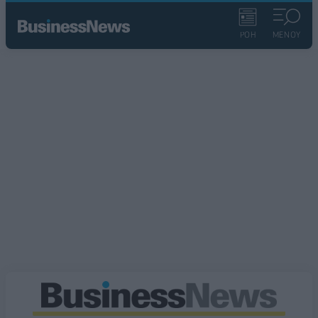
ΡΟΗ
ΜΕΝΟΥ