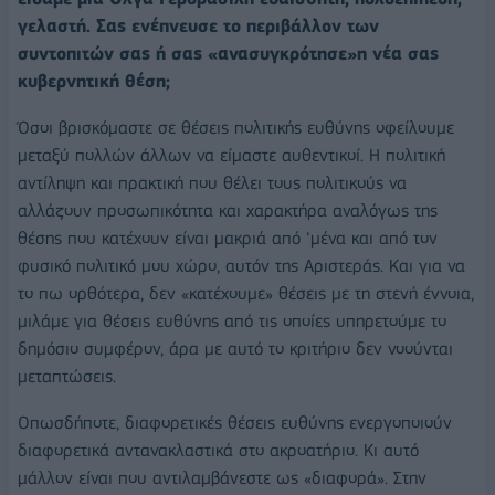
γελαστή. Σας ενέπνευσε το περιβάλλον των
συντοπιτών σας ή σας «ανασυγκρότησε»η νέα σας
κυβερνητική θέση;
Όσοι βρισκόμαστε σε θέσεις πολιτικής ευθύνης οφείλουμε
μεταξύ πολλών άλλων να είμαστε αυθεντικοί. Η πολιτική
αντίληψη και πρακτική που θέλει τους πολιτικούς να
αλλάζουν προσωπικότητα και χαρακτήρα αναλόγως της
θέσης που κατέχουν είναι μακριά από ‘μένα και από τον
φυσικό πολιτικό μου χώρο, αυτόν της Αριστεράς. Και για να
το πω ορθότερα, δεν «κατέχουμε» θέσεις με τη στενή έννοια,
μιλάμε για θέσεις ευθύνης από τις οποίες υπηρετούμε το
δημόσιο συμφέρον, άρα με αυτό το κριτήριο δεν νοούνται
μεταπτώσεις.
Οπωσδήποτε, διαφορετικές θέσεις ευθύνης ενεργοποιούν
διαφορετικά αντανακλαστικά στο ακροατήριο. Κι αυτό
μάλλον είναι που αντιλαμβάνεστε ως «διαφορά». Στην