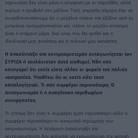
παρουσίας δεν είναι μόνο η σύγκριση με το παρελθόν, αλλά
κυρίως η προβολή στο μέλλον. Γιατί, σημασία σήμερα έχει να
συνειδητοποιήσουμε ότι ο μεγάλος στόχος της εξόδου από τα
μνημόνια πραγματοποιείται και, πλέον, το μεγάλο στοίχημα
είναι η επόμενη μέρα. Εκεί είναι που θα κριθεί και η
ιδεολογική μας συνέπεια και η πολιτική μας ικανότητα.
Η ανασύνταξη της κεντροαριστεράς ανταγωνίζεται τον
ΣΥΡΙΖΑ ή τουλάχιστον αυτό επιθυμεί. Ήδη σας
κατηγορεί ότι εσείς είστε πλέον οι φορείς της παλιάς
νοοτροπίας. Υποθέτω ότι κι εσείς κάτι τους
καταλογίζεται. Τι σας συμφέρει περισσότερο; Ο
ανταγωνισμός ή η αναζήτηση περιθωρίων
συνεργασίας;
Το ζήτημα δεν είναι τι συμφέρει εμάς περισσότερο αλλά τι
συμφέρει περισσότερο το κοινωνικά στρώματα που
εκπροσωπούμε. Η λεγόμενη ανασύνταξη της
κεντροαριστεράς δεν φαίνεται να ενσωματώνει την κριτική