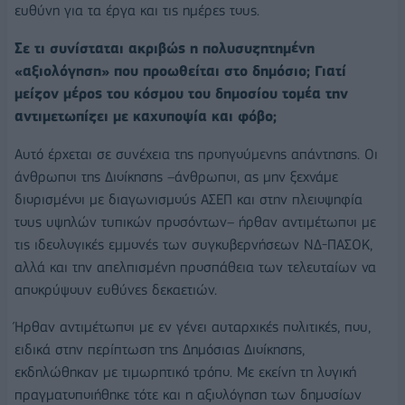
ευθύνη για τα έργα και τις ημέρες τους.
Σε τι συνίσταται ακριβώς η πολυσυζητημένη
«αξιολόγηση» που προωθείται στο δημόσιο; Γιατί
μείζον μέρος του κόσμου του δημοσίου τομέα την
αντιμετωπίζει με καχυποψία και φόβο;
Αυτό έρχεται σε συνέχεια της προηγούμενης απάντησης. Οι
άνθρωποι της Διοίκησης –άνθρωποι, ας μην ξεχνάμε
διορισμένοι με διαγωνισμούς ΑΣΕΠ και στην πλειοψηφία
τους υψηλών τυπικών προσόντων– ήρθαν αντιμέτωποι με
τις ιδεολογικές εμμονές των συγκυβερνήσεων ΝΔ-ΠΑΣΟΚ,
αλλά και την απελπισμένη προσπάθεια των τελευταίων να
αποκρύψουν ευθύνες δεκαετιών.
Ήρθαν αντιμέτωποι με εν γένει αυταρχικές πολιτικές, που,
ειδικά στην περίπτωση της Δημόσιας Διοίκησης,
εκδηλώθηκαν με τιμωρητικό τρόπο. Με εκείνη τη λογική
πραγματοποιήθηκε τότε και η αξιολόγηση των δημοσίων