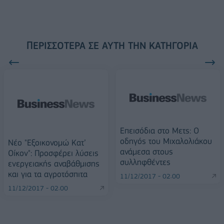
ΠΕΡΙΣΣΌΤΕΡΑ ΣΕ ΑΥΤΉ ΤΗΝ ΚΑΤΗΓΟΡΊΑ
Επεισόδια στο Μετς: Ο
οδηγός του Μιχαλολιάκου
Νέο "Εξοικονοµώ Κατ’
ανάμεσα στους
Οίκον": Προσφέρει λύσεις
συλληφθέντες
ενεργειακής αναβάθµισης
και για τα αγροτόσπιτα
11/12/2017 - 02:00
11/12/2017 - 02:00