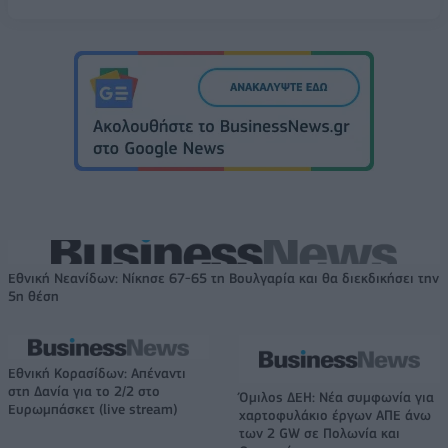
Εθνική Νεανίδων: Νίκησε 67-65 τη Βουλγαρία και θα διεκδικήσει την
5η θέση
Εθνική Κορασίδων: Απέναντι
στη Δανία για το 2/2 στο
Όμιλος ΔΕΗ: Νέα συμφωνία για
Ευρωμπάσκετ (live stream)
χαρτοφυλάκιο έργων ΑΠΕ άνω
των 2 GW σε Πολωνία και