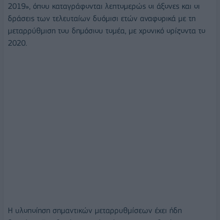
2019», όπου καταγράφονται λεπτομερώς οι άξονες και οι
δράσεις των τελευταίων δυόμισι ετών αναφορικά με τη
μεταρρύθμιση του δημόσιου τομέα, με χρονικό ορίζοντα το
2020.
Η υλοποίηση σημαντικών μεταρρυθμίσεων έχει ήδη