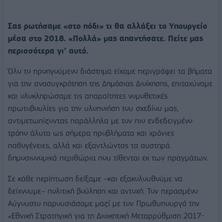
Σας ρωτήσαμε «στο πόδι» τι θα αλλάξει το Υπουργείο
μέσα στο 2018. «Πολλά» μας απαντήσατε. Πείτε μας
περισσότερα γι’ αυτό.
Όλο το προηγούμενο διάστημα είχαμε περιγράψει τα βήματα
για την ανασυγκρότηση της Δημόσιας Διοίκησης, επιταχύναμε
και ολοκληρώσαμε τις απαραίτητες νομοθετικές
πρωτοβουλίες για την υλοποιήση του σχεδίου μας,
αντιμετωπίζοντας παράλληλα με τον πιο ενδεδειγμένο
τρόπο άλυτα ως σήμερα προβλήματα και χρόνιες
παθογένειες, αλλά και εξαντλώντας τα αυστηρά
δημοσιονομικά περιθώρια που τίθενται εκ των πραγμάτων.
Σε κάθε περίπτωση δείξαμε –και εξακολουθούμε να
δείχνουμε– πολιτική βούληση και αντοχή. Τον περασμένο
Αύγουστο παρουσιάσαμε μαζί με τον Πρωθυπουργό την
«Εθνική Στρατηγική για τη Διοικητική Μεταρρύθμιση 2017-