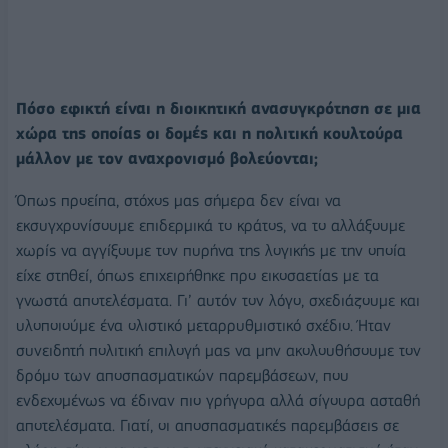
Πόσο εφικτή είναι η διοικητική ανασυγκρότηση σε μια
χώρα της οποίας οι δομές και η πολιτική κουλτούρα
μάλλον με τον αναχρονισμό βολεύονται;
Όπως προείπα, στόχος μας σήμερα δεν είναι να
εκσυγχρονίσουμε επιδερμικά το κράτος, να το αλλάξουμε
χωρίς να αγγίξουμε τον πυρήνα της λογικής με την οποία
είχε στηθεί, όπως επιχειρήθηκε προ εικοσαετίας με τα
γνωστά αποτελέσματα. Γι’ αυτόν τον λόγο, σχεδιάζουμε και
υλοποιούμε ένα ολιστικό μεταρρυθμιστικό σχέδιο. Ήταν
συνειδητή πολιτική επιλογή μας να μην ακολουθήσουμε τον
δρόμο των αποσπασματικών παρεμβάσεων, που
ενδεχομένως να έδιναν πιο γρήγορα αλλά σίγουρα ασταθή
αποτελέσματα. Γιατί, οι αποσπασματικές παρεμβάσεις σε