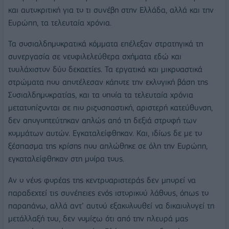
και αυτοκριτική για το τι συνέβη στην Ελλάδα, αλλά και την
Ευρώπη, τα τελευταία χρόνια.
Τα σοσιαλδημοκρατικά κόμματα επέλεξαν στρατηγικά τη
συνεργασία σε νεοφιλελεύθερα σχήματα εδώ και
τουλάχιστον δύο δεκαετίες. Τα εργατικά και μικροαστικά
στρώματα που αποτέλεσαν κάποτε την εκλογική βάση της
Σοσιαλδημοκρατίας, και τα οποία τα τελευταία χρόνια
μετατοπίζονται σε πιο ριζοσπαστική, αριστερή κατεύθυνση,
δεν απογοητεύτηκαν απλώς από τη δεξιά στροφή των
κομμάτων αυτών. Εγκαταλείφθηκαν. Και, ιδίως δε με το
ξέσπασμα της κρίσης που απλώθηκε σε όλη την Ευρώπη,
εγκαταλείφθηκαν στη μοίρα τους.
Αν ο νέος φορέας της κεντροαριστεράς δεν μπορεί να
παραδεχτεί τις συνέπειες ενός ιστορικού λάθους, όπως το
παραπάνω, αλλά αντ’ αυτού εξακολουθεί να δικαιολογεί τη
μετάλλαξή του, δεν νομίζω ότι από την πλευρά μας