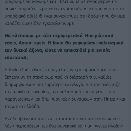
μπορούμε να κάνουμε κάτι. Βλέπουμε με ενδιαφέρον τις
όποιες συζητήσεις μπορούν ενδεχομένως να άρουν αυτό το
υπαρξιακό αδιέξοδο και συνεχίζουμε στο δρόμο που έχουμε
χαράξει. Εμείς δεν εγκαταλείπουμε.
Να κλείσουμε με κάτι περιφερειακό. Ηπειρώτισσα
εσείς, Αχαιοί εμείς. Η Ιονία θα γεφυρώσει πολιτισμικά
τον δυτικό άξονα, ώστε να αποκτηθεί μια ενιαία
ταυτότητα;
Η Ιονία Οδός είναι ένα μεγάλο έργο με προεκτάσεις που
ξεπερνούν τη στενά χωροταξική διάστασή του, καθώς
διαμορφώνουν μια ευρύτερη τοπολογία για την ανάπτυξη
της τοπικής οικονομίας, του πολιτισμού και εν γένει των
παραγωγικών και δημιουργικών δυνάμεων στην Ήπειρο και
τη Δυτική Ελλάδα.
Αντιλαμβάνομαι την ενιαία ταυτότητα για την οποία κάνετε
λόγο περισσότερο ως ένα συνεκτικό και ομοιογενές πλαίσιο