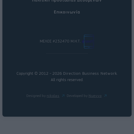
Επικοινωνία
ΜΕΛΟΣ #232470 Μ.Η.Τ.
Copyright © 2012 - 2026
Direction Business Network
.
All rights reserved.
Designed by
nikolas
Developed by
Nuevvo