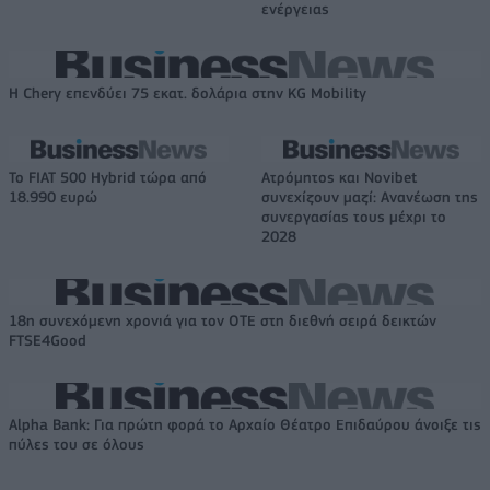
ενέργειας
Η Chery επενδύει 75 εκατ. δολάρια στην KG Mobility
Το FIAT 500 Hybrid τώρα από
Ατρόμητος και Novibet
18.990 ευρώ
συνεχίζουν μαζί: Ανανέωση της
συνεργασίας τους μέχρι το
2028
18η συνεχόμενη χρονιά για τον ΟΤΕ στη διεθνή σειρά δεικτών
FTSE4Good
Alpha Bank: Για πρώτη φορά το Αρχαίο Θέατρο Επιδαύρου άνοιξε τις
πύλες του σε όλους