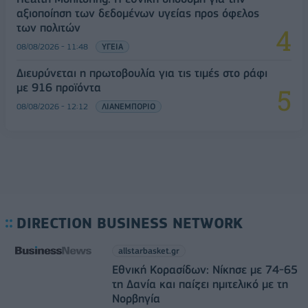
αξιοποίηση των δεδομένων υγείας προς όφελος
των πολιτών
08/08/2026 - 11:48
ΥΓΕΙΑ
Διευρύνεται η πρωτοβουλία για τις τιμές στο ράφι
με 916 προϊόντα
08/08/2026 - 12:12
ΛΙΑΝΕΜΠΟΡΙΟ
DIRECTION BUSINESS NETWORK
allstarbasket.gr
Εθνική Κορασίδων: Νίκησε με 74-65
τη Δανία και παίζει ημιτελικό με τη
Νορβηγία