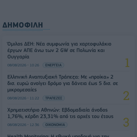
ΔΗΜΟΦΙΛΗ
Όμιλος ΔΕΗ: Νέα συμφωνία για χαρτοφυλάκιο
έργων ΑΠΕ άνω των 2 GW σε Πολωνία και
Ουγγαρία
08/08/2026 - 10:26
ΕΝΕΡΓΕΙΑ
Ελληνική Αναπτυξιακή Τράπεζα: Με «προίκα» 2
δισ. ευρώ ανοίγει δρόμο για δάνεια έως 5 δισ. σε
μικρομεσαίες
08/08/2026 - 11:22
ΤΡΑΠΕΖΕΣ
Χρηματιστήριο Αθηνών: Εβδομαδιαία άνοδος
1,76%, κέρδη 23,31% από τις αρχές του έτους
08/08/2026 - 12:36
ΟΙΚΟΝΟΜΙΑ
Health Monitoring: Η εθνική υποδομή για την