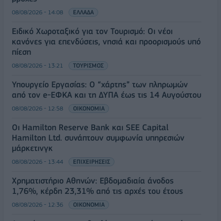
08/08/2026 - 14:08
ΕΛΛΑΔΑ
Ειδικό Χωροταξικό για τον Τουρισμό: Οι νέοι
κανόνες για επενδύσεις, νησιά και προορισμούς υπό
πίεση
08/08/2026 - 13:21
ΤΟΥΡΙΣΜΟΣ
Υπουργείο Εργασίας: Ο “χάρτης” των πληρωμών
από τον e-ΕΦΚΑ και τη ΔΥΠΑ έως τις 14 Αυγούστου
08/08/2026 - 12:58
ΟΙΚΟΝΟΜΙΑ
Οι Hamilton Reserve Bank και SEE Capital
Hamilton Ltd. συνάπτουν συμφωνία υπηρεσιών
μάρκετινγκ
08/08/2026 - 13:44
ΕΠΙΧΕΙΡΗΣΕΙΣ
Χρηματιστήριο Αθηνών: Εβδομαδιαία άνοδος
1,76%, κέρδη 23,31% από τις αρχές του έτους
08/08/2026 - 12:36
ΟΙΚΟΝΟΜΙΑ