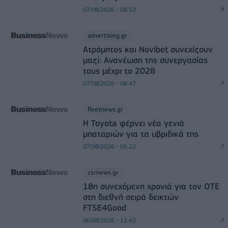
07/08/2026 - 08:52
advertising.gr
Ατρόμητος και Novibet συνεχίζουν
μαζί: Ανανέωση της συνεργασίας
τους μέχρι το 2028
07/08/2026 - 08:47
fleetnews.gr
Η Toyota φέρνει νέα γενιά
μπαταριών για τα υβριδικά της
07/08/2026 - 05:22
csrnews.gr
18η συνεχόμενη χρονιά για τον ΟΤΕ
στη διεθνή σειρά δεικτών
FTSE4Good
06/08/2026 - 11:42