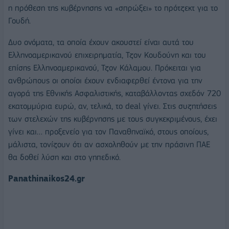
η πρόθεση της κυβέρνησης να «σπρώξει» το πρότζεκτ για το
Γουδή.
Δυο ονόματα, τα οποία έχουν ακουστεί είναι αυτά του
Ελληνοαμερικανού επιχειρηματία, Τζον Κουδούνη και του
επίσης Ελληνοαμερικανού, Τζον Κάλαμου. Πρόκειται για
ανθρώπους οι οποίοι έχουν ενδιαφερθεί έντονα για την
αγορά της Εθνικής Ασφαλιστικής, καταβάλλοντας σχεδόν 720
εκατομμύρια ευρώ, αν, τελικά, το deal γίνει. Στις συζητήσεις
των στελεχών της κυβέρνησης με τους συγκεκριμένους, έχει
γίνει και… προξενείο για τον Παναθηναϊκό, στους οποίους,
μάλιστα, τονίζουν ότι αν ασχοληθούν με την πράσινη ΠΑΕ
θα δοθεί λύση και στο γηπεδικό.
Panathinaikos24.gr