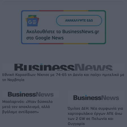
Εθνική Κορασίδων: Νίκησε με 74-65 τη Δανία και παίζει ημιτελικό με
τη Νορβηγία
Μασλαρινός: «Ήταν δύσκολο
μετά τον αποκλεισμό, αλλά
Όμιλος ΔΕΗ: Νέα συμφωνία για
βγάλαμε αντίδραση»
χαρτοφυλάκιο έργων ΑΠΕ άνω
των 2 GW σε Πολωνία και
Ουγγαρία