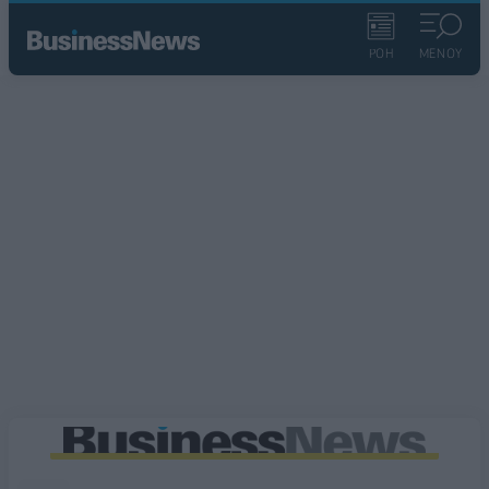
ΡΟΗ
ΜΕΝΟΥ