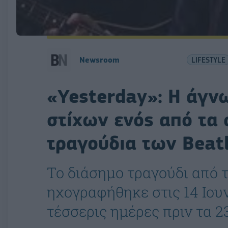
Newsroom
LIFESTYLE
«Yesterday»: Η άγν
στίχων ενός από τα
τραγούδια των Beat
Το διάσημο τραγούδι από τ
ηχογραφήθηκε στις 14 Ιουν
τέσσερις ημέρες πριν τα 