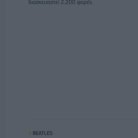
διασκευαστεί 2.200 φορές.
BEATLES