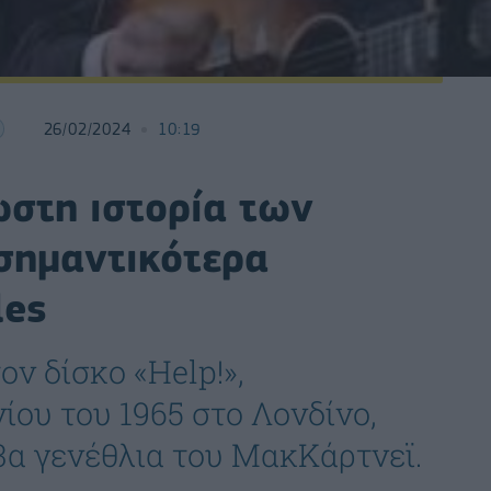
26/02/2024
10:19
ωστη ιστορία των
 σημαντικότερα
les
ον δίσκο «Help!»,
ίου του 1965 στο Λονδίνο,
23α γενέθλια του ΜακΚάρτνεϊ.