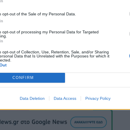
ς χημικών όπλων που έχουν εντοπισθεί, τα οποία
In
ετικά στοιχεία που προέκυψαν από σχετικές έρευνες
o opt-out of the Sale of my Personal Data.
ες που περιέχουν, έχουν παραδοθεί στον Οργανισμό
In
to opt-out of processing my Personal Data for Targeted
ing.
In
o opt-out of Collection, Use, Retention, Sale, and/or Sharing
ersonal Data that Is Unrelated with the Purposes for which it
lected.
Out
CONFIRM
Data Deletion
Data Access
Privacy Policy