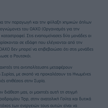
για την παραγωγή και την φύλαξη χημικών όπλων
ιρογνώμονες του ΟΑΧΟ (Οργανισμός για την
καταστραφεί. Στις εναπομείνασες δύο μονάδες οι
βρίσκονται σε εδάφη που ελέγχονται από την
ΟΑΧΟ δεν μπορεί να επιβεβαιώσει ότι στις μονάδες
λωσε ο Ρουτσκόι.
μαχητές της αντιπολίτευσης μεταφέρουν
ς Συρίας, με σκοπό να προκαλέσουν τις Ηνωμένες
ές επιθέσεις στην Συρία.
 διάθεση μας, οι μαχητές αυτή τη στιγμή
ροδρομίου Τζιρ, στην ανατολική Γούτα και δυτικά
Στόχος των ενεργειών τους αυτών είναι να