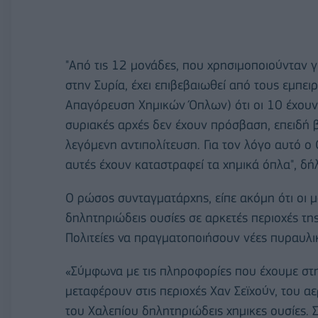
"Από τις 12 μονάδες, που χρησιμοποιούνταν 
στην Συρία, έχει επιβεβαιωθεί από τους εμπε
Απαγόρευση Χημικών Όπλων) ότι οι 10 έχουν 
συριακές αρχές δεν έχουν πρόσβαση, επειδή 
λεγόμενη αντιπολίτευση. Για τον λόγο αυτό ο 
αυτές έχουν καταστραφεί τα χημικά όπλα", δή
Ο ρώσος συνταγματάρχης, είπε ακόμη ότι οι 
δηλητηριώδεις ουσίες σε αρκετές περιοχές τη
Πολιτείες να πραγματοποιήσουν νέες πυραυλικ
«Σύμφωνα με τις πληροφορίες που έχουμε στην
μεταφέρουν στις περιοχές Χαν Σεϊχούν, του αε
του Χαλεπίου δηλητηριώδεις χημικες ουσίες. 