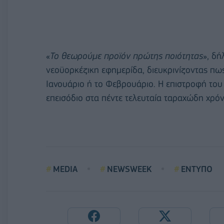
«
Το θεωρούμε προϊόν πρώτης ποιότητας
», δή
νεοϋορκέζικη εφημερίδα, διευκρινίζοντας πω
Ιανουάριο ή το Φεβρουάριο. Η επιστροφή του
επεισόδιο στα πέντε τελευταία ταραχώδη χρόν
MEDIA
NEWSWEEK
ΕΝΤΥΠΟ