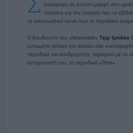
Σ
επιστρέφει σε έντυπη μορφή στις αρχ
πλεύσης για την εταιρεία που το εξέδι
το αναγνωστικό κοινό πως το περιοδικό σταμ
Ο διευθυντής του «Newsweek»
Τζιμ Ιμπόκο
δ
τυπωμένο τεύχος του οποίου είχε κυκλοφορήσε
περιοδικό για συνδρομητές, παρόμοιο με το 
ανταγωνιστή του, το περιοδικό «Time».