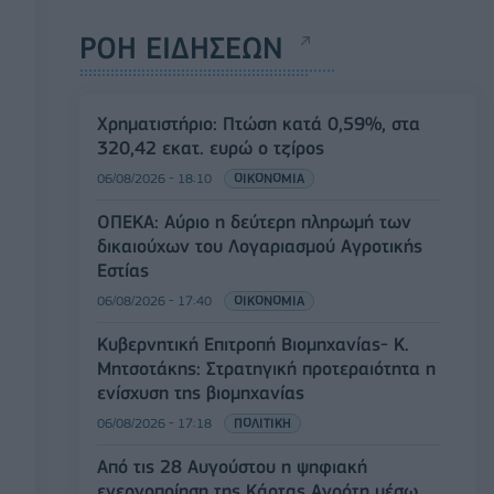
ΡΟΗ ΕΙΔΗΣΕΩΝ
Χρηματιστήριο: Πτώση κατά 0,59%, στα
320,42 εκατ. ευρώ ο τζίρος
06/08/2026 - 18:10
ΟΙΚΟΝΟΜΙΑ
ΟΠΕΚΑ: Αύριο η δεύτερη πληρωμή των
δικαιούχων του Λογαριασμού Αγροτικής
Εστίας
06/08/2026 - 17:40
ΟΙΚΟΝΟΜΙΑ
Κυβερνητική Επιτροπή Βιομηχανίας- Κ.
Μητσοτάκης: Στρατηγική προτεραιότητα η
ενίσχυση της βιομηχανίας
06/08/2026 - 17:18
ΠΟΛΙΤΙΚΗ
Από τις 28 Αυγούστου η ψηφιακή
ενεργοποίηση της Κάρτας Αγρότη μέσω