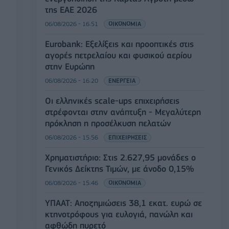
της ΕΑΕ 2026
06/08/2026 - 16:51
ΟΙΚΟΝΟΜΙΑ
Eurobank: Εξελίξεις και προοπτικές στις
αγορές πετρελαίου και φυσικού αερίου
στην Ευρώπη
06/08/2026 - 16:20
ΕΝΕΡΓΕΙΑ
Οι ελληνικές scale-ups επιχειρήσεις
στρέφονται στην ανάπτυξη - Μεγαλύτερη
πρόκληση η προσέλκυση πελατών
06/08/2026 - 15:56
ΕΠΙΧΕΙΡΗΣΕΙΣ
Χρηματιστήριο: Στις 2.627,95 μονάδες ο
Γενικός Δείκτης Τιμών, με άνοδο 0,15%
06/08/2026 - 15:46
ΟΙΚΟΝΟΜΙΑ
ΥΠΑΑΤ: Αποζημιώσεις 38,1 εκατ. ευρώ σε
κτηνοτρόφους για ευλογιά, πανώλη και
αφθώδη πυρετό