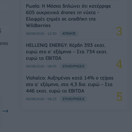
Ρωσία: Η Μόσχα δηλώνει ότι κατέρριψε
605 ουκρανικά drones τη νύχτα -
Ελαφρές ζημιές σε αποθήκη της
Wildberries
06/08/2026 - 10:30
ΚΟΣΜΟΣ
τητα
HELLENiQ ENERGY: Κέρδη 393 εκατ.
ευρώ στο α' εξάμηνο – Στα 734 εκατ.
ευρώ τα EBITDA
06/08/2026 - 08:05
ΕΠΙΧΕΙΡΗΣΕΙΣ
Viohalco: Αυξημένος κατά 14% ο τζίρος
στο α' εξάμηνο, στα 4,3 δισ. ευρώ – Στα
446 εκατ. ευρώ τα EBITDA
06/08/2026 - 08:23
ΕΠΙΧΕΙΡΗΣΕΙΣ