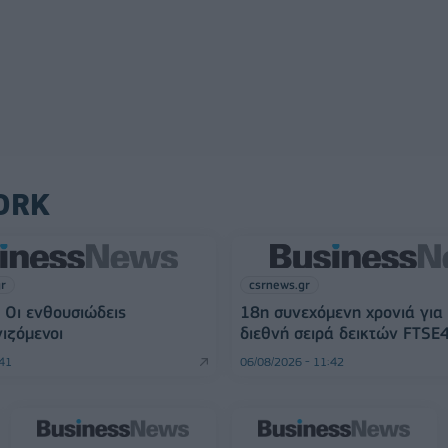
ORK
gr
csrnews.gr
 Οι ενθουσιώδεις
18η συνεχόμενη χρονιά για
ιζόμενοι
διεθνή σειρά δεικτών FTSE
:41
06/08/2026 - 11:42