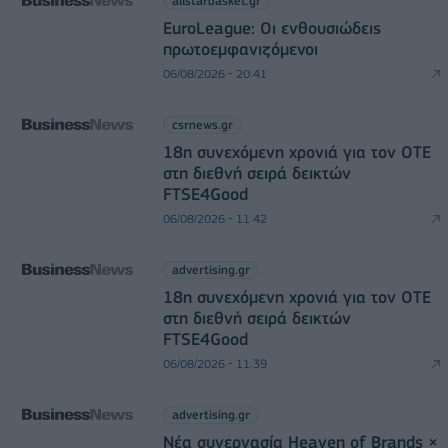
allstarbasket.gr
EuroLeague: Οι ενθουσιώδεις
πρωτοεμφανιζόμενοι
06/08/2026 - 20:41
csrnews.gr
18η συνεχόμενη χρονιά για τον ΟΤΕ
στη διεθνή σειρά δεικτών
FTSE4Good
06/08/2026 - 11:42
advertising.gr
18η συνεχόμενη χρονιά για τον ΟΤΕ
στη διεθνή σειρά δεικτών
FTSE4Good
06/08/2026 - 11:39
advertising.gr
Νέα συνεργασία Heaven of Brands ×