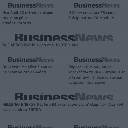
Νέο Audi A2 e-tron με στόχο
Η Chery επενδύει 75 εκατ.
την κορυφή της
δολάρια στην KG Mobility
αποδοτικότητας
Το FIAT 500 Hybrid τώρα από 18.990 ευρώ
Ουκρανία: Με Μίχαϊλιουκ και
Πάρκερ: «Όνειρό μου να
Λεν κόντρα στην Ελλάδα
κατακτήσω το ΝΒΑ Europe με τη
Βιλερμπάν» - Η διευκρινιστική
ανάρτηση που έκανε
HELLENiQ ENERGY: Κέρδη 393 εκατ. ευρώ στο α' εξάμηνο – Στα 734
εκατ. ευρώ τα EBITDA