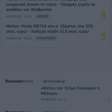
ουκρανικά drones τη νύχτα - Ελαφρές ζημιές σε
αποθήκη της Wildberries
06/08/2026 - 10:30
ΚΟΣΜΟΣ
Metlen: Ρεκόρ EBITDA στο α' εξάμηνο, στα 550
εκατ. ευρώ – Καθαρά κέρδη 313 εκατ. ευρώ
06/08/2026 - 09:12
ΕΠΙΧΕΙΡΗΣΕΙΣ
allstarbasket.gr
«Κλείνει τον Τζέιμς Γουάισμαν η
Μάλαγα»
06/08/2026 - 21:11