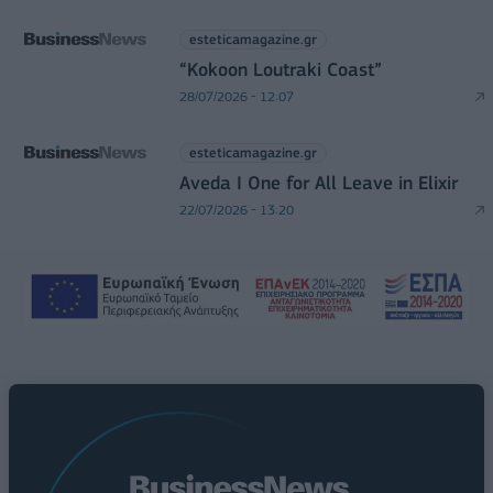
esteticamagazine.gr
“Kokoon Loutraki Coast”
28/07/2026 - 12:07
esteticamagazine.gr
Aveda I One for All Leave in Elixir
22/07/2026 - 13:20