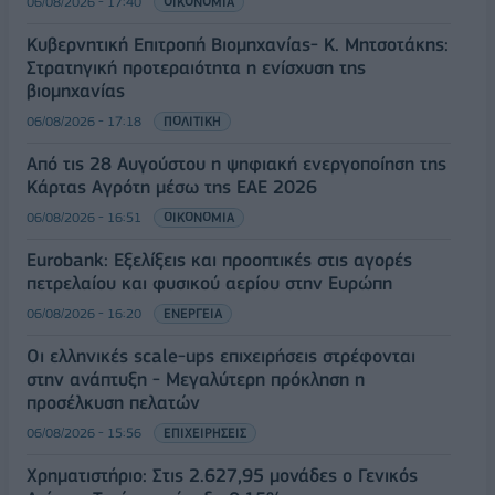
06/08/2026 - 17:40
ΟΙΚΟΝΟΜΙΑ
Κυβερνητική Επιτροπή Βιομηχανίας- Κ. Μητσοτάκης:
Στρατηγική προτεραιότητα η ενίσχυση της
βιομηχανίας
06/08/2026 - 17:18
ΠΟΛΙΤΙΚΗ
Από τις 28 Αυγούστου η ψηφιακή ενεργοποίηση της
Κάρτας Αγρότη μέσω της ΕΑΕ 2026
06/08/2026 - 16:51
ΟΙΚΟΝΟΜΙΑ
Eurobank: Εξελίξεις και προοπτικές στις αγορές
πετρελαίου και φυσικού αερίου στην Ευρώπη
06/08/2026 - 16:20
ΕΝΕΡΓΕΙΑ
Οι ελληνικές scale-ups επιχειρήσεις στρέφονται
στην ανάπτυξη - Μεγαλύτερη πρόκληση η
προσέλκυση πελατών
06/08/2026 - 15:56
ΕΠΙΧΕΙΡΗΣΕΙΣ
Χρηματιστήριο: Στις 2.627,95 μονάδες ο Γενικός