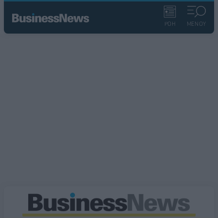
ΡΟΗ
ΜΕΝΟΥ