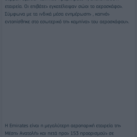
εταιρεία. Οι επιβάτες εγκατέλειψαν σώοι το αεροσκάφος.
Σύμφωνα με τα ινδικά μέσα ενημέρωσης , καπνός
εντοπίσθηκε στο εσωτερικό της καμπίνας του αεροσκάφους.
Η Emirates είναι η μεγαλύτερη αεροπορική εταιρεία της
Μέσης Ανατολής και πετά προς 153 προορισμούς σε