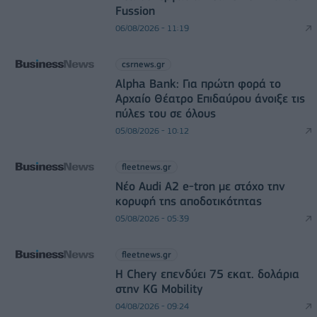
Fussion
06/08/2026 - 11:19
csrnews.gr
Alpha Bank: Για πρώτη φορά το
Αρχαίο Θέατρο Επιδαύρου άνοιξε τις
πύλες του σε όλους
05/08/2026 - 10:12
fleetnews.gr
Νέο Audi A2 e-tron με στόχο την
κορυφή της αποδοτικότητας
05/08/2026 - 05:39
fleetnews.gr
Η Chery επενδύει 75 εκατ. δολάρια
στην KG Mobility
04/08/2026 - 09:24