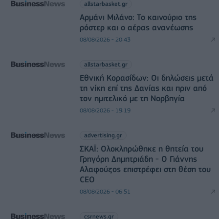
allstarbasket.gr
Αρμάνι Μιλάνο: Το καινούριο της
ρόστερ και ο αέρας ανανέωσης
08/08/2026 - 20:43
allstarbasket.gr
Εθνική Κορασίδων: Οι δηλώσεις μετά
τη νίκη επί της Δανίας και πριν από
τον ημιτελικό με τη Νορβηγία
08/08/2026 - 19:19
advertising.gr
ΣΚΑΪ: Ολοκληρώθηκε η θητεία του
Γρηγόρη Δημητριάδη - Ο Γιάννης
Αλαφούζος επιστρέφει στη θέση του
CEO
08/08/2026 - 06:51
csrnews.gr