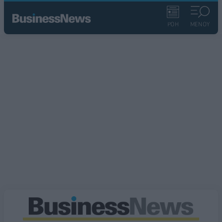
ΡΟΗ
ΜΕΝΟΥ