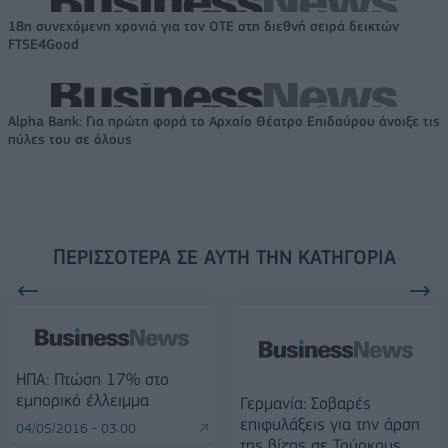
18η συνεχόμενη χρονιά για τον ΟΤΕ στη διεθνή σειρά δεικτών
FTSE4Good
Alpha Bank: Για πρώτη φορά το Αρχαίο Θέατρο Επιδαύρου άνοιξε τις
πύλες του σε όλους
ΠΕΡΙΣΣΌΤΕΡΑ ΣΕ ΑΥΤΉ ΤΗΝ ΚΑΤΗΓΟΡΊΑ
ΗΠΑ: Πτώση 17% στο
εμπορικό έλλειμμα
Γερμανία: Σοβαρές
επιφυλάξεις για την άρση
04/05/2016 - 03:00
της βίζας σε Τούρκους