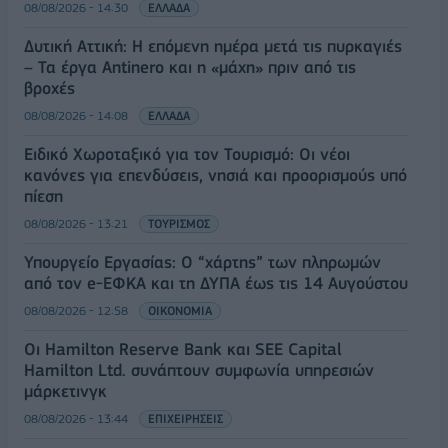
08/08/2026 - 14:30
ΕΛΛΑΔΑ
Δυτική Αττική: Η επόμενη ημέρα μετά τις πυρκαγιές
– Τα έργα Antinero και η «μάχη» πριν από τις
βροχές
08/08/2026 - 14:08
ΕΛΛΑΔΑ
Ειδικό Χωροταξικό για τον Τουρισμό: Οι νέοι
κανόνες για επενδύσεις, νησιά και προορισμούς υπό
πίεση
08/08/2026 - 13:21
ΤΟΥΡΙΣΜΟΣ
Υπουργείο Εργασίας: Ο “χάρτης” των πληρωμών
από τον e-ΕΦΚΑ και τη ΔΥΠΑ έως τις 14 Αυγούστου
08/08/2026 - 12:58
ΟΙΚΟΝΟΜΙΑ
Οι Hamilton Reserve Bank και SEE Capital
Hamilton Ltd. συνάπτουν συμφωνία υπηρεσιών
μάρκετινγκ
08/08/2026 - 13:44
ΕΠΙΧΕΙΡΗΣΕΙΣ