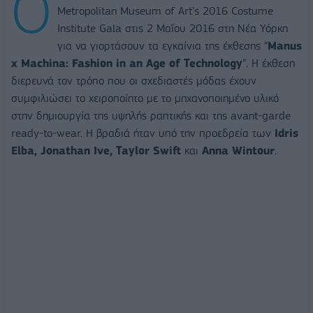
Ο
Metropolitan Museum of Art’s 2016 Costume
Institute Gala στις 2 Μαΐου 2016 στη Νέα Υόρκη
για να γιορτάσουν τα εγκαίνια της έκθεσης “
Manus
x Machina: Fashion in an Age of Technology
”. Η έκθεση
διερευνά τον τρόπο που οι σχεδιαστές μόδας έχουν
συμφιλιώσει το χειροποίητο με τo μηχανοποιημένο υλικό
στην δημιουργία της υψηλής ραπτικής και της avant-garde
ready-to-wear. Η βραδιά ήταν υπό την προεδρεία των
Idris
Elba, Jonathan Ive, Taylor Swift
και
Anna Wintour
.