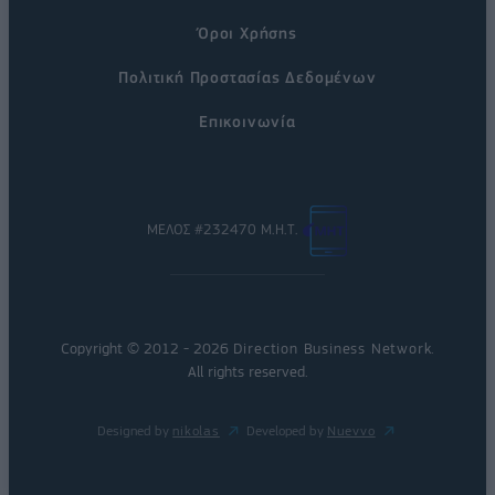
Όροι Χρήσης
Πολιτική Προστασίας Δεδομένων
Επικοινωνία
ΜΕΛΟΣ #232470 Μ.Η.Τ.
Copyright © 2012 - 2026
Direction Business Network
.
All rights reserved.
Designed by
nikolas
Developed by
Nuevvo