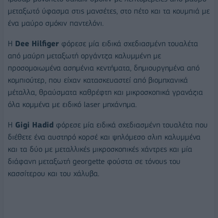
μεταξωτό ύφασμα στις μανσέτες, στο πέτο και τα κουμπιά με
ένα μαύρο σμόκιν παντελόνι.
Η
Dee
Hilfiger
φόρεσε μία ειδικά σχεδιασμένη τουαλέτα
από μαύρη μεταξωτή οργάντζα καλυμμένη με
προσομοιωμένα ασημένια κεντήματα, δημιουργημένα από
κομπιούτερ, που είχαν κατασκευαστεί από βιομηχανικά
μέταλλα, θραύσματα καθρέφτη και μικροσκοπικά γρανάζια
όλα κομμένα με ειδικό laser μηχάνημα.
Η
Gigi
Hadid
φόρεσε μία ειδικά σχεδιασμένη τουαλέτα που
διέθετε ένα αυστηρό κορσέ και ψηλόμεσο σλιπ καλυμμένα
και τα δύο με μεταλλικές μικροσκοπικές χάντρες και μία
διάφανη μεταξωτή georgette φούστα σε τόνους του
κασσίτερου και του χάλυβα.