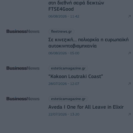
στη διεθνή σειρά δεικτών
FTSE4Good
06/08/2026 - 11:42
fleetnews.gr
Σε κινεζική… πολιορκία η ευρωπαϊκή
αυτοκινητοβιομηχανία
06/08/2026 - 05:00
esteticamagazine.gr
“Kokoon Loutraki Coast”
28/07/2026 - 12:07
esteticamagazine.gr
Aveda I One for All Leave in Elixir
22/07/2026 - 13:20