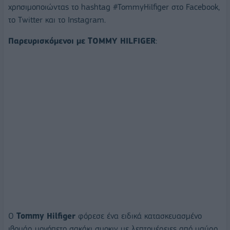
χρησιμοποιώντας το hashtag #TommyHilfiger στο Facebook,
το Twitter και το Instagram.
Παρευρισκόμενοι με
TOMMY
HILFIGER
:
Ο
Tommy
Hilfiger
φόρεσε ένα ειδικά κατασκευασμένο
ιβουάρ μονόπετο σακάκι σμοκιν με λεπτομέρειες από μαύρο