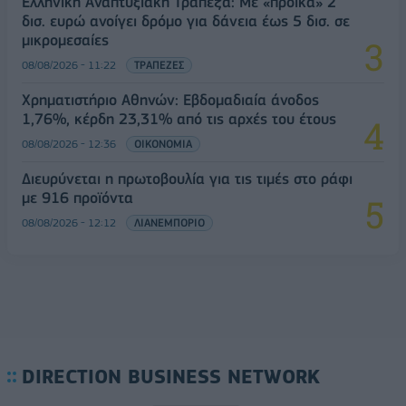
Ελληνική Αναπτυξιακή Τράπεζα: Με «προίκα» 2
δισ. ευρώ ανοίγει δρόμο για δάνεια έως 5 δισ. σε
μικρομεσαίες
08/08/2026 - 11:22
ΤΡΑΠΕΖΕΣ
Χρηματιστήριο Αθηνών: Εβδομαδιαία άνοδος
1,76%, κέρδη 23,31% από τις αρχές του έτους
08/08/2026 - 12:36
ΟΙΚΟΝΟΜΙΑ
Διευρύνεται η πρωτοβουλία για τις τιμές στο ράφι
με 916 προϊόντα
08/08/2026 - 12:12
ΛΙΑΝΕΜΠΟΡΙΟ
DIRECTION BUSINESS NETWORK