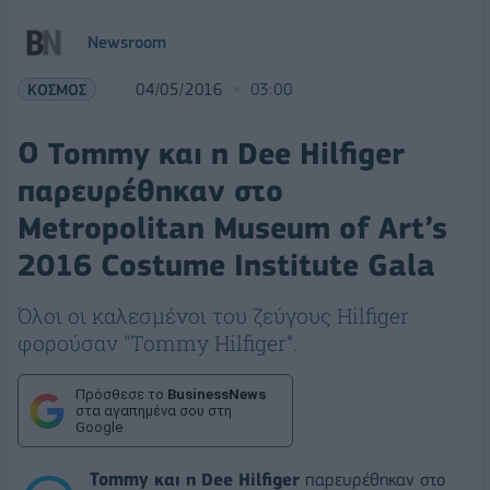
Newsroom
ΚΟΣΜΟΣ
04/05/2016
03:00
Ο Tommy και η Dee Hilfiger
παρευρέθηκαν στο
Metropolitan Museum of Art’s
2016 Costume Institute Gala
Όλοι οι καλεσμένοι του ζεύγους Hilfiger
φορούσαν "Tommy Hilfiger”.
Πρόσθεσε το
BusinessNews
στα αγαπημένα σου στη
Google
Tommy
και
η
Dee Hilfiger
παρευρέθηκαν στο