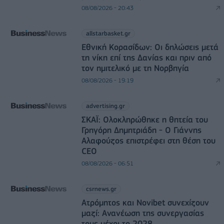
08/08/2026 - 20:43
allstarbasket.gr
Εθνική Κορασίδων: Οι δηλώσεις μετά
τη νίκη επί της Δανίας και πριν από
τον ημιτελικό με τη Νορβηγία
08/08/2026 - 19:19
advertising.gr
ΣΚΑΪ: Ολοκληρώθηκε η θητεία του
Γρηγόρη Δημητριάδη - Ο Γιάννης
Αλαφούζος επιστρέφει στη θέση του
CEO
08/08/2026 - 06:51
csrnews.gr
Ατρόμητος και Novibet συνεχίζουν
μαζί: Ανανέωση της συνεργασίας
τους μέχρι το 2028