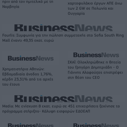
πριν από τον ημιτελικό με τη
χαρτοφυλάκιο έργων ΑΠΕ άνω
Νορβηγία
των 2 GW σε Πολωνία και
Ουγγαρία
Fourlis: Συμφωνία για την πώληση συμμετοχής στο Sofia South Ring
Mall έναντι 49,35 εκατ. ευρώ
ΣΚΑΪ: Ολοκληρώθηκε η θητεία
του Γρηγόρη Δημητριάδη - Ο
Χρηματιστήριο Αθηνών:
Γιάννης Αλαφούζος επιστρέφει
Εβδομαδιαία άνοδος 1,76%,
στη θέση του CEO
κέρδη 23,31% από τις αρχές
του έτους
Media: Με ενίσχυση 8 εκατ. ευρώ σε 451 επιχειρήσεις ξεκίνησε το
πρόγραμμα στήριξης- Κάλυψη εισφορών ΕΔΟΕΑΠ