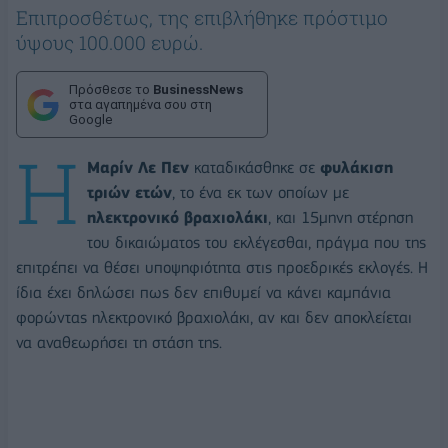
Επιπροσθέτως, της επιβλήθηκε πρόστιμο
ύψους 100.000 ευρώ.
Πρόσθεσε το
BusinessNews
στα αγαπημένα σου στη
Google
Η
Μαρίν Λε Πεν
καταδικάσθηκε σε
φυλάκιση
τριών ετών
, το ένα εκ των οποίων με
ηλεκτρονικό βραχιολάκι
, και 15μηνη στέρηση
του δικαιώματος του εκλέγεσθαι, πράγμα που της
επιτρέπει να θέσει υποψηφιότητα στις προεδρικές εκλογές. H
ίδια έχει δηλώσει πως δεν επιθυμεί να κάνει καμπάνια
φορώντας ηλεκτρονικό βραχιολάκι, αν και δεν αποκλείεται
να αναθεωρήσει τη στάση της.