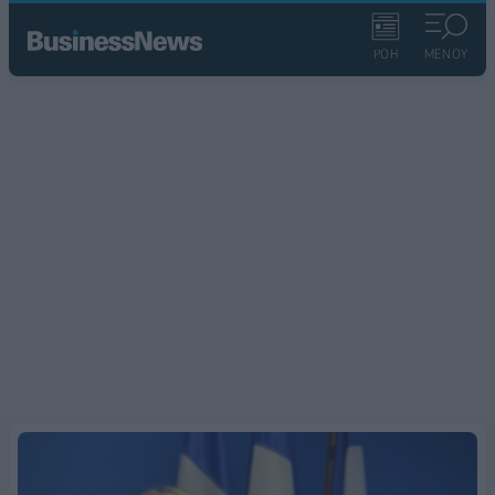
ΡΟΗ
ΜΕΝΟΥ