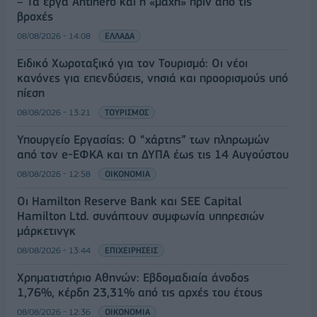
– Τα έργα Antinero και η «μάχη» πριν από τις
βροχές
08/08/2026 - 14:08
ΕΛΛΑΔΑ
Ειδικό Χωροταξικό για τον Τουρισμό: Οι νέοι
κανόνες για επενδύσεις, νησιά και προορισμούς υπό
πίεση
08/08/2026 - 13:21
ΤΟΥΡΙΣΜΟΣ
Υπουργείο Εργασίας: Ο “χάρτης” των πληρωμών
από τον e-ΕΦΚΑ και τη ΔΥΠΑ έως τις 14 Αυγούστου
08/08/2026 - 12:58
ΟΙΚΟΝΟΜΙΑ
Οι Hamilton Reserve Bank και SEE Capital
Hamilton Ltd. συνάπτουν συμφωνία υπηρεσιών
μάρκετινγκ
08/08/2026 - 13:44
ΕΠΙΧΕΙΡΗΣΕΙΣ
Χρηματιστήριο Αθηνών: Εβδομαδιαία άνοδος
1,76%, κέρδη 23,31% από τις αρχές του έτους
08/08/2026 - 12:36
ΟΙΚΟΝΟΜΙΑ