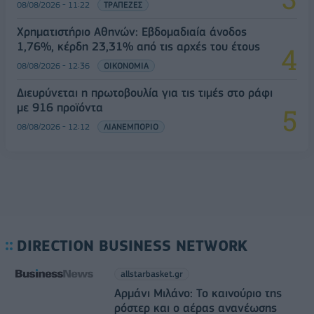
08/08/2026 - 11:22
ΤΡΑΠΕΖΕΣ
Χρηματιστήριο Αθηνών: Εβδομαδιαία άνοδος
1,76%, κέρδη 23,31% από τις αρχές του έτους
08/08/2026 - 12:36
ΟΙΚΟΝΟΜΙΑ
Διευρύνεται η πρωτοβουλία για τις τιμές στο ράφι
με 916 προϊόντα
08/08/2026 - 12:12
ΛΙΑΝΕΜΠΟΡΙΟ
DIRECTION BUSINESS NETWORK
allstarbasket.gr
Αρμάνι Μιλάνο: Το καινούριο της
ρόστερ και ο αέρας ανανέωσης