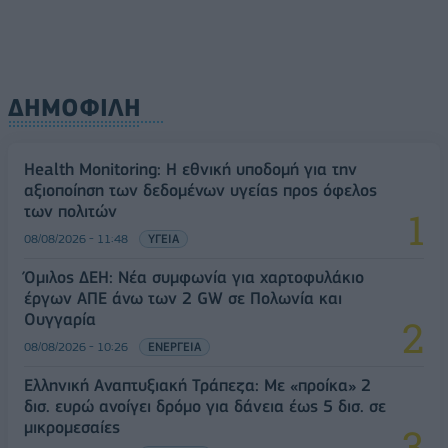
ΔΗΜΟΦΙΛΗ
Health Monitoring: Η εθνική υποδομή για την
αξιοποίηση των δεδομένων υγείας προς όφελος
των πολιτών
08/08/2026 - 11:48
ΥΓΕΙΑ
Όμιλος ΔΕΗ: Νέα συμφωνία για χαρτοφυλάκιο
έργων ΑΠΕ άνω των 2 GW σε Πολωνία και
Ουγγαρία
08/08/2026 - 10:26
ΕΝΕΡΓΕΙΑ
Ελληνική Αναπτυξιακή Τράπεζα: Με «προίκα» 2
δισ. ευρώ ανοίγει δρόμο για δάνεια έως 5 δισ. σε
μικρομεσαίες