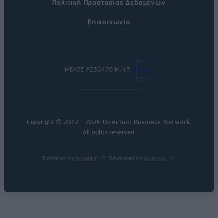
Πολιτική Προστασίας Δεδομένων
Επικοινωνία
ΜΕΛΟΣ #232470 Μ.Η.Τ.
Copyright © 2012 - 2026
Direction Business Network
.
All rights reserved.
Designed by
nikolas
Developed by
Nuevvo