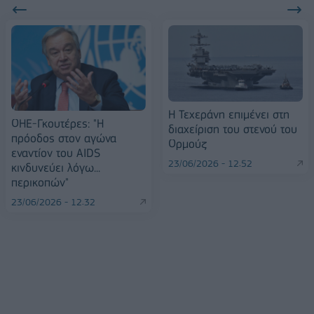
Η Τεχεράνη επιμένει στη
ΟΗΕ-Γκουτέρες: "Η
διαχείριση του στενού του
πρόοδος στον αγώνα
Ορμούζ
εναντίον του AIDS
23/06/2026 - 12:52
κινδυνεύει λόγω...
περικοπών"
23/06/2026 - 12:32