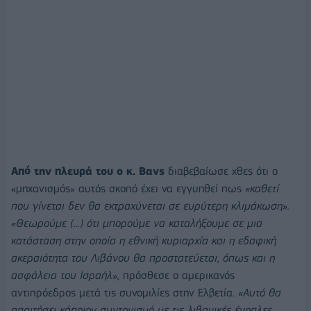
Από την πλευρά του ο κ. Βανς
διαβεβαίωσε χθες ότι ο
«μηχανισμός» αυτός σκοπό έχει να εγγυηθεί πως
«καθετί
που γίνεται δεν θα εκτραχύνεται σε ευρύτερη κλιμάκωση».
«Θεωρούμε (...) ότι μπορούμε να καταλήξουμε σε μια
κατάσταση στην οποία η εθνική κυριαρχία και η εδαφική
ακεραιότητα του Λιβάνου θα προστατεύεται, όπως και η
ασφάλεια του Ισραήλ»,
πρόσθεσε ο αμερικανός
αντιπρόεδρος μετά τις συνομιλίες στην Ελβετία.
«Αυτό θα
απαιτήσει κάποιον συντονισμό με τις λιβανικές ένοπλες