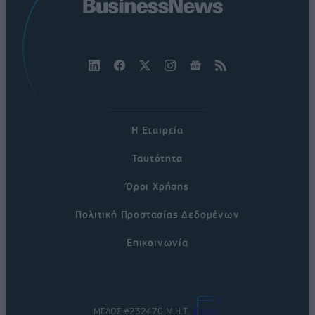
Η Εταιρεία
Ταυτότητα
Όροι Χρήσης
Πολιτική Προστασίας Δεδομένων
Επικοινωνία
ΜΕΛΟΣ #232470 Μ.Η.Τ.