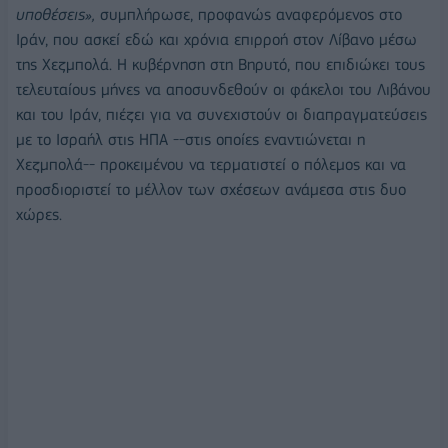
υποθέσεις»,
συμπλήρωσε, προφανώς αναφερόμενος στο
Ιράν, που ασκεί εδώ και χρόνια επιρροή στον Λίβανο μέσω
της Χεζμπολά. Η κυβέρνηση στη Βηρυτό, που επιδιώκει τους
τελευταίους μήνες να αποσυνδεθούν οι φάκελοι του Λιβάνου
και του Ιράν, πιέζει για να συνεχιστούν οι διαπραγματεύσεις
με το Ισραήλ στις ΗΠΑ --στις οποίες εναντιώνεται η
Χεζμπολά-- προκειμένου να τερματιστεί ο πόλεμος και να
προσδιοριστεί το μέλλον των σχέσεων ανάμεσα στις δυο
χώρες.