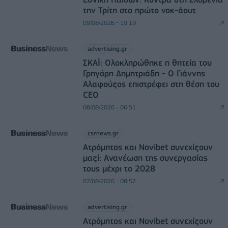
την Τρίτη στο πρώτο νοκ-άουτ
09/08/2026 - 19:19
advertising.gr
ΣΚΑΪ: Ολοκληρώθηκε η θητεία του
Γρηγόρη Δημητριάδη - Ο Γιάννης
Αλαφούζος επιστρέφει στη θέση του
CEO
08/08/2026 - 06:51
csrnews.gr
Ατρόμητος και Novibet συνεχίζουν
μαζί: Ανανέωση της συνεργασίας
τους μέχρι το 2028
07/08/2026 - 08:52
advertising.gr
Ατρόμητος και Novibet συνεχίζουν