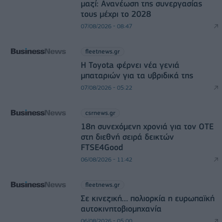
μαζί: Ανανέωση της συνεργασίας
τους μέχρι το 2028
07/08/2026 - 08:47
fleetnews.gr
Η Toyota φέρνει νέα γενιά
μπαταριών για τα υβριδικά της
07/08/2026 - 05:22
csrnews.gr
18η συνεχόμενη χρονιά για τον ΟΤΕ
στη διεθνή σειρά δεικτών
FTSE4Good
06/08/2026 - 11:42
fleetnews.gr
Σε κινεζική… πολιορκία η ευρωπαϊκή
αυτοκινητοβιομηχανία
06/08/2026 - 05:00