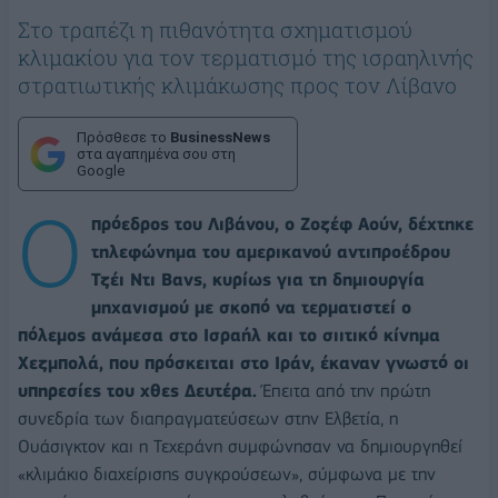
Στο τραπέζι η πιθανότητα σχηματισμού
κλιμακίου για τον τερματισμό της ισραηλινής
στρατιωτικής κλιμάκωσης προς τον Λίβανο
Πρόσθεσε το
BusinessNews
στα αγαπημένα σου στη
Google
Ο
πρόεδρος του Λιβάνου, ο Ζοζέφ Αούν, δέχτηκε
τηλεφώνημα του αμερικανού αντιπροέδρου
Τζέι Ντι Βανς, κυρίως για τη δημιουργία
μηχανισμού με σκοπό να τερματιστεί ο
πόλεμος ανάμεσα στο Ισραήλ και το σιιτικό κίνημα
Χεζμπολά, που πρόσκειται στο Ιράν, έκαναν γνωστό οι
υπηρεσίες του χθες Δευτέρα.
Έπειτα από την πρώτη
συνεδρία των διαπραγματεύσεων στην Ελβετία, η
Ουάσιγκτον και η Τεχεράνη συμφώνησαν να δημιουργηθεί
«κλιμάκιο διαχείρισης συγκρούσεων», σύμφωνα με την