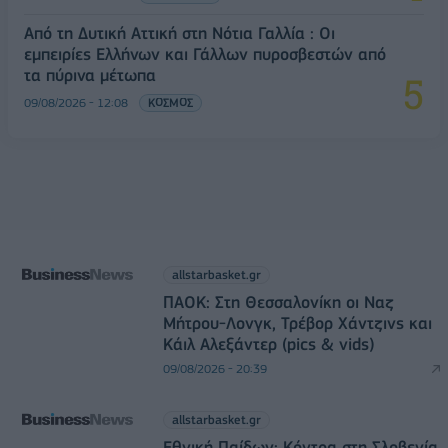
Από τη Δυτική Αττική στη Νότια Γαλλία : Οι
εμπειρίες Ελλήνων και Γάλλων πυροσβεστών από
τα πύρινα μέτωπα
09/08/2026 - 12:08
ΚΟΣΜΟΣ
allstarbasket.gr
ΠΑΟΚ: Στη Θεσσαλονίκη οι Ναζ
Μήτρου-Λονγκ, Τρέβορ Χάντζινς και
Κάιλ Αλεξάντερ (pics & vids)
09/08/2026 - 20:39
allstarbasket.gr
Εθνική Παίδων: Κόντρα στη Σλοβενία