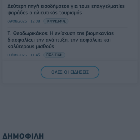
Δεύτερη πηγή εισοδήματος για τους επαγγελματίες
ψαράδες ο αλιευτικός τουρισμός
09/08/2026 - 12:08
ΤΟΥΡΙΣΜΟΣ
Τ. Θεοδωρικάκος: Η ενίσχυση της βιομηχανίας
διασφαλίζει την ανάπτυξη, την ασφάλεια και
καλύτερους μισθούς
09/08/2026 - 11:43
ΠΟΛΙΤΙΚΗ
Υπ. Μεταφορών: Οριστική λύση στο ζήτημα των
ΟΛΕΣ ΟΙ ΕΙΔΗΣΕΙΣ
πινακίδων κυκλοφορίας - Τέλος στις χρονοβόρες
διαδικασίες
09/08/2026 - 11:18
ΕΛΛΑΔΑ
ΔΗΜΟΦΙΛΗ