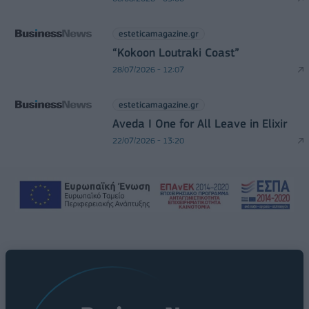
esteticamagazine.gr
“Kokoon Loutraki Coast”
28/07/2026 - 12:07
esteticamagazine.gr
Aveda I One for All Leave in Elixir
22/07/2026 - 13:20