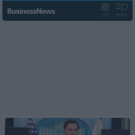
ΡΟΗ
ΜΕΝΟΥ