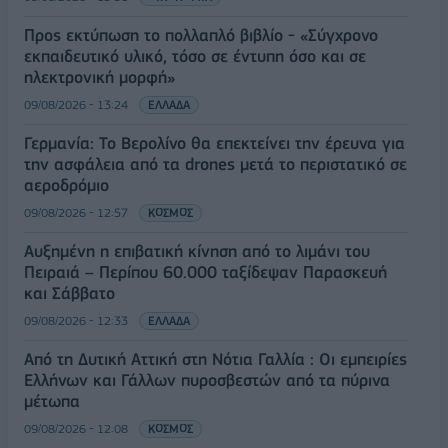
Προς εκτύπωση το πολλαπλό βιβλίο - «Σύγχρονο
εκπαιδευτικό υλικό, τόσο σε έντυπη όσο και σε
ηλεκτρονική μορφή»
09/08/2026 - 13:24
ΕΛΛΑΔΑ
Γερμανία: Το Βερολίνο θα επεκτείνει την έρευνα για
την ασφάλεια από τα drones μετά το περιστατικό σε
αεροδρόμιο
09/08/2026 - 12:57
ΚΟΣΜΟΣ
Αυξημένη η επιβατική κίνηση από το λιμάνι του
Πειραιά – Περίπου 60.000 ταξίδεψαν Παρασκευή
και Σάββατο
09/08/2026 - 12:33
ΕΛΛΑΔΑ
Από τη Δυτική Αττική στη Νότια Γαλλία : Οι εμπειρίες
Ελλήνων και Γάλλων πυροσβεστών από τα πύρινα
μέτωπα
09/08/2026 - 12:08
ΚΟΣΜΟΣ