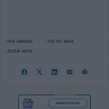
ΗΠΑ ΛΙΒΑΝΟΣ
ΤΖΕΙ ΝΤΙ ΒΑΝΣ
ΖΟΖΕΦ ΑΟΥΝ