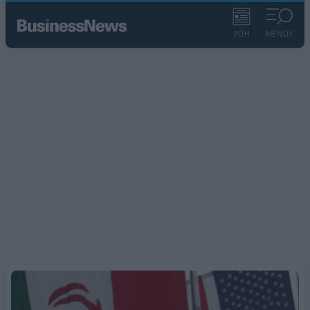
ΡΟΗ
ΜΕΝΟΥ