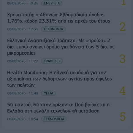
08/08/2026 - 10:26
ΕΝΕΡΓΕΙΑ
Χρηματιστήριο Αθηνών: Εβδομαδιαία άνοδος
1,76%, κέρδη 23,31% από τις αρχές του έτους
08/08/2026 - 12:36
ΟΙΚΟΝΟΜΙΑ
Ελληνική Αναπτυξιακή Τράπεζα: Με «προίκα» 2
δισ. ευρώ ανοίγει δρόμο για δάνεια έως 5 δισ. σε
μικρομεσαίες
08/08/2026 - 11:22
ΤΡΑΠΕΖΕΣ
Health Monitoring: Η εθνική υποδομή για την
αξιοποίηση των δεδομένων υγείας προς όφελος
των πολιτών
08/08/2026 - 11:48
ΥΓΕΙΑ
5G παντού, 6G στον ορίζοντα: Πού βρίσκεται η
Ελλάδα στη μεγάλη τεχνολογική μετάβαση
08/08/2026 - 10:54
ΤΕΧΝΟΛΟΓΙΑ