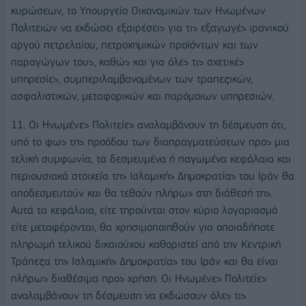
κυρώσεων, το Υπουργείο Οικονομικών των Ηνωμένων
Πολιτειών να εκδώσει εξαιρέσεις για τις εξαγωγές ιρανικού
αργού πετρελαίου, πετροχημικών προϊόντων και των
παραγώγων τους, καθώς και για όλες τις σχετικές
υπηρεσίες, συμπεριλαμβανομένων των τραπεζικών,
ασφαλιστικών, μεταφορικών και παρόμοιων υπηρεσιών.
11. Οι Ηνωμένες Πολιτείες αναλαμβάνουν τη δέσμευση ότι,
υπό το φως της προόδου των διαπραγματεύσεων προς μια
τελική συμφωνία, τα δεσμευμένα ή παγωμένα κεφάλαια και
περιουσιακά στοιχεία της Ισλαμικής Δημοκρατίας του Ιράν θα
αποδεσμευτούν και θα τεθούν πλήρως στη διάθεσή της.
Αυτά τα κεφάλαια, είτε τηρούνται στον κύριο λογαριασμό
είτε μεταφέρονται, θα χρησιμοποιηθούν για οποιαδήποτε
πληρωμή τελικού δικαιούχου καθοριστεί από την Κεντρική
Τράπεζα της Ισλαμικής Δημοκρατίας του Ιράν και θα είναι
πλήρως διαθέσιμα προς χρήση. Οι Ηνωμένες Πολιτείες
αναλαμβάνουν τη δέσμευση να εκδώσουν όλες τις