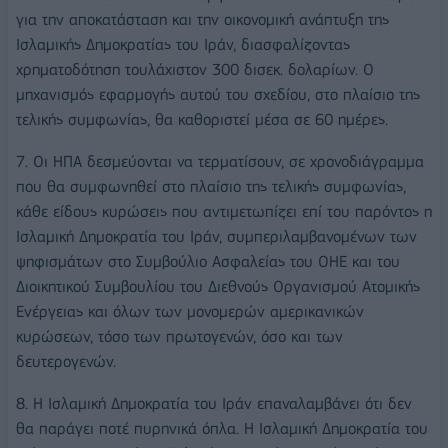
για την αποκατάσταση και την οικονομική ανάπτυξη της
Ισλαμικής Δημοκρατίας του Ιράν, διασφαλίζοντας
χρηματοδότηση τουλάχιστον 300 δισεκ. δολαρίων. Ο
μηχανισμός εφαρμογής αυτού του σχεδίου, στο πλαίσιο της
τελικής συμφωνίας, θα καθοριστεί μέσα σε 60 ημέρες.
7. Οι ΗΠΑ δεσμεύονται να τερματίσουν, σε χρονοδιάγραμμα
που θα συμφωνηθεί στο πλαίσιο της τελικής συμφωνίας,
κάθε είδους κυρώσεις που αντιμετωπίζει επί του παρόντος η
Ισλαμική Δημοκρατία του Ιράν, συμπεριλαμβανομένων των
ψηφισμάτων στο Συμβούλιο Ασφαλείας του ΟΗΕ και του
Διοικητικού Συμβουλίου του Διεθνούς Οργανισμού Ατομικής
Ενέργειας και όλων των μονομερών αμερικανικών
κυρώσεων, τόσο των πρωτογενών, όσο και των
δευτερογενών.
8. Η Ισλαμική Δημοκρατία του Ιράν επαναλαμβάνει ότι δεν
θα παράγει ποτέ πυρηνικά όπλα. Η Ισλαμική Δημοκρατία του