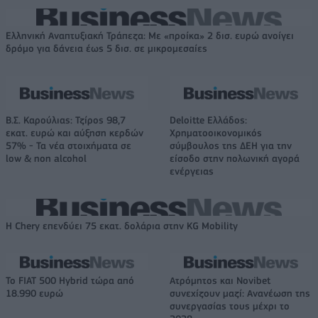
Ελληνική Αναπτυξιακή Τράπεζα: Με «προίκα» 2 δισ. ευρώ ανοίγει
δρόμο για δάνεια έως 5 δισ. σε μικρομεσαίες
Β.Σ. Καρούλιας: Τζίρος 98,7
Deloitte Ελλάδος:
εκατ. ευρώ και αύξηση κερδών
Χρηματοοικονομικός
57% - Τα νέα στοιχήματα σε
σύμβουλος της ΔΕΗ για την
low & non alcohol
είσοδο στην πολωνική αγορά
ενέργειας
Η Chery επενδύει 75 εκατ. δολάρια στην KG Mobility
Το FIAT 500 Hybrid τώρα από
Ατρόμητος και Novibet
18.990 ευρώ
συνεχίζουν μαζί: Ανανέωση της
συνεργασίας τους μέχρι το