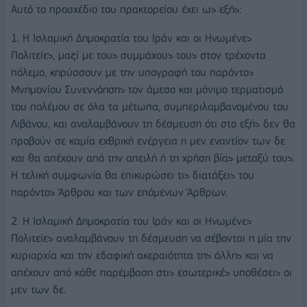
Αυτό το προσχέδιο του πρακτορείου έχει ως εξής:
1. Η Ισλαμική Δημοκρατία του Ιράν και οι Ηνωμένες
Πολιτείες, μαζί με τους συμμάχους τους στον τρέχοντα
πόλεμο, κηρύσσουν με την υπογραφή του παρόντος
Μνημονίου Συνεννόησης τον άμεσο και μόνιμο τερματισμό
του πολέμου σε όλα τα μέτωπα, συμπεριλαμβανομένου του
Λιβάνου, και αναλαμβάνουν τη δέσμευση ότι στο εξής δεν θα
προβούν σε καμία εχθρική ενέργεια η μεν εναντίον των δε
και θα απέχουν από την απειλή ή τη χρήση βίας μεταξύ τους.
Η τελική συμφωνία θα επικυρώσει τις διατάξεις του
παρόντος Άρθρου και των επόμενων Άρθρων.
2. Η Ισλαμική Δημοκρατία του Ιράν και οι Ηνωμένες
Πολιτείες αναλαμβάνουν τη δέσμευση να σέβονται η μία την
κυριαρχία και την εδαφική ακεραιότητα της άλλης και να
απέχουν από κάθε παρέμβαση στις εσωτερικές υποθέσεις οι
μεν των δε.