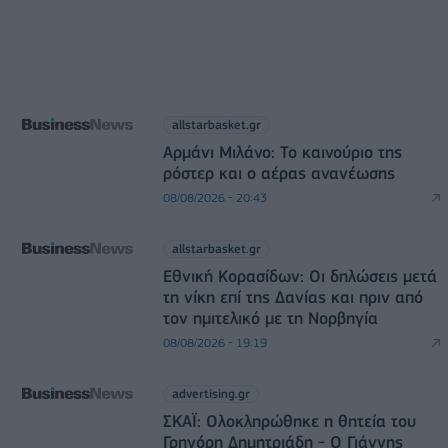
allstarbasket.gr
Αρμάνι Μιλάνο: Το καινούριο της
ρόστερ και ο αέρας ανανέωσης
08/08/2026 - 20:43
allstarbasket.gr
Εθνική Κορασίδων: Οι δηλώσεις μετά
τη νίκη επί της Δανίας και πριν από
τον ημιτελικό με τη Νορβηγία
08/08/2026 - 19:19
advertising.gr
ΣΚΑΪ: Ολοκληρώθηκε η θητεία του
Γρηγόρη Δημητριάδη - Ο Γιάννης