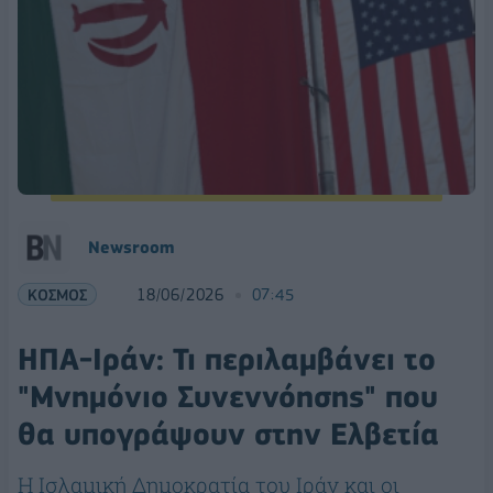
Νewsroom
ΚΟΣΜΟΣ
18/06/2026
07:45
ΗΠΑ-Ιράν: Τι περιλαμβάνει το
"Μνημόνιο Συνεννόησης" που
θα υπογράψουν στην Ελβετία
Η Ισλαμική Δημοκρατία του Ιράν και οι