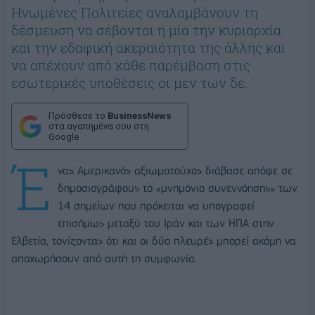
Ηνωμένες Πολιτείες αναλαμβάνουν τη
δέσμευση να σέβονται η μία την κυριαρχία
και την εδαφική ακεραιότητα της άλλης και
να απέχουν από κάθε παρέμβαση στις
εσωτερικές υποθέσεις οι μεν των δε.
Πρόσθεσε το
BusinessNews
στα αγαπημένα σου στη
Google
Έ
νας Αμερικανός αξιωματούχος διάβασε απόψε σε
δημοσιογράφους το «μνημόνιο συνεννόησης» των
14 σημείων που πρόκειται να υπογραφεί
επισήμως μεταξύ του Ιράν και των ΗΠΑ στην
Ελβετία, τονίζοντας ότι και οι δύο πλευρές μπορεί ακόμη να
αποχωρήσουν από αυτή τη συμφωνία.