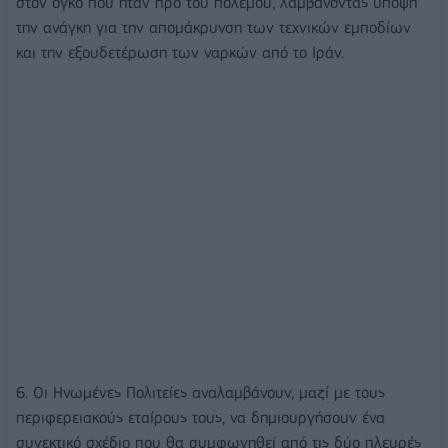
στον όγκο που ήταν προ του πολέμου, λαμβάνοντας υπόψη
την ανάγκη για την απομάκρυνση των τεχνικών εμποδίων
και την εξουδετέρωση των ναρκών από το Ιράν.
6. Οι Ηνωμένες Πολιτείες αναλαμβάνουν, μαζί με τους
περιφερειακούς εταίρους τους, να δημιουργήσουν ένα
συνεκτικό σχέδιο που θα συμφωνηθεί από τις δύο πλευρές