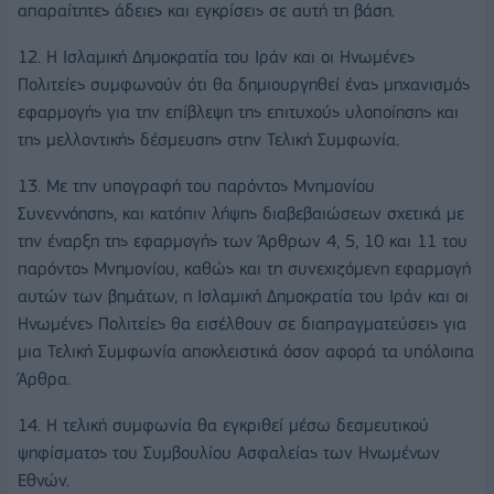
απαραίτητες άδειες και εγκρίσεις σε αυτή τη βάση.
12. Η Ισλαμική Δημοκρατία του Ιράν και οι Ηνωμένες
Πολιτείες συμφωνούν ότι θα δημιουργηθεί ένας μηχανισμός
εφαρμογής για την επίβλεψη της επιτυχούς υλοποίησης και
της μελλοντικής δέσμευσης στην Τελική Συμφωνία.
13. Με την υπογραφή του παρόντος Μνημονίου
Συνεννόησης, και κατόπιν λήψης διαβεβαιώσεων σχετικά με
την έναρξη της εφαρμογής των Άρθρων 4, 5, 10 και 11 του
παρόντος Μνημονίου, καθώς και τη συνεχιζόμενη εφαρμογή
αυτών των βημάτων, η Ισλαμική Δημοκρατία του Ιράν και οι
Ηνωμένες Πολιτείες θα εισέλθουν σε διαπραγματεύσεις για
μια Τελική Συμφωνία αποκλειστικά όσον αφορά τα υπόλοιπα
Άρθρα.
14. Η τελική συμφωνία θα εγκριθεί μέσω δεσμευτικού
ψηφίσματος του Συμβουλίου Ασφαλείας των Ηνωμένων
Εθνών.