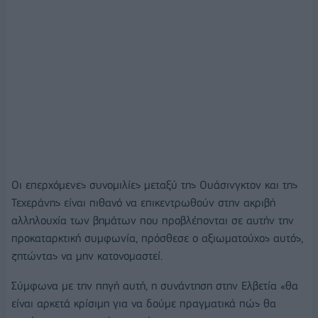
Οι επερχόμενες συνομιλίες μεταξύ της Ουάσινγκτον και της
Τεχεράνης είναι πιθανό να επικεντρωθούν στην ακριβή
αλληλουχία των βημάτων που προβλέπονται σε αυτήν την
προκαταρκτική συμφωνία, πρόσθεσε ο αξιωματούχος αυτός,
ζητώντας να μην κατονομαστεί.
Σύμφωνα με την πηγή αυτή, η συνάντηση στην Ελβετία «θα
είναι αρκετά κρίσιμη για να δούμε πραγματικά πώς θα