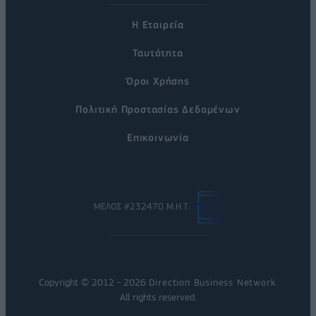
Η Εταιρεία
Ταυτότητα
Όροι Χρήσης
Πολιτική Προστασίας Δεδομένων
Επικοινωνία
ΜΕΛΟΣ #232470 Μ.Η.Τ.
Copyright © 2012 - 2026
Direction Business Network
.
All rights reserved.