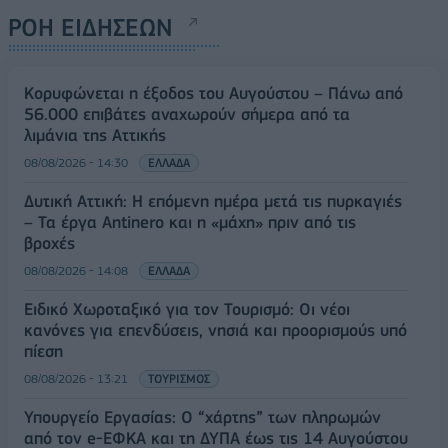
ΡΟΗ ΕΙΔΗΣΕΩΝ
Κορυφώνεται η έξοδος του Αυγούστου – Πάνω από
56.000 επιβάτες αναχωρούν σήμερα από τα
λιμάνια της Αττικής
08/08/2026 - 14:30
ΕΛΛΑΔΑ
Δυτική Αττική: Η επόμενη ημέρα μετά τις πυρκαγιές
– Τα έργα Antinero και η «μάχη» πριν από τις
βροχές
08/08/2026 - 14:08
ΕΛΛΑΔΑ
Ειδικό Χωροταξικό για τον Τουρισμό: Οι νέοι
κανόνες για επενδύσεις, νησιά και προορισμούς υπό
πίεση
08/08/2026 - 13:21
ΤΟΥΡΙΣΜΟΣ
Υπουργείο Εργασίας: Ο “χάρτης” των πληρωμών
από τον e-ΕΦΚΑ και τη ΔΥΠΑ έως τις 14 Αυγούστου