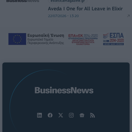
esteticamagazine.gr
Aveda I One for All Leave in Elixir
22/07/2026 - 13:20