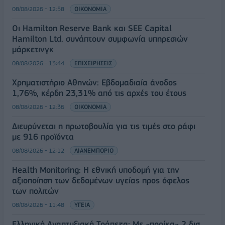
08/08/2026 - 12:58
ΟΙΚΟΝΟΜΙΑ
Οι Hamilton Reserve Bank και SEE Capital
Hamilton Ltd. συνάπτουν συμφωνία υπηρεσιών
μάρκετινγκ
08/08/2026 - 13:44
ΕΠΙΧΕΙΡΗΣΕΙΣ
Χρηματιστήριο Αθηνών: Εβδομαδιαία άνοδος
1,76%, κέρδη 23,31% από τις αρχές του έτους
08/08/2026 - 12:36
ΟΙΚΟΝΟΜΙΑ
Διευρύνεται η πρωτοβουλία για τις τιμές στο ράφι
με 916 προϊόντα
08/08/2026 - 12:12
ΛΙΑΝΕΜΠΟΡΙΟ
Health Monitoring: Η εθνική υποδομή για την
αξιοποίηση των δεδομένων υγείας προς όφελος
των πολιτών
08/08/2026 - 11:48
ΥΓΕΙΑ
Ελληνική Αναπτυξιακή Τράπεζα: Με «προίκα» 2 δισ.