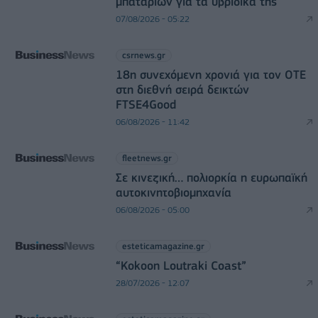
μπαταριών για τα υβριδικά της
07/08/2026 - 05:22
csrnews.gr
18η συνεχόμενη χρονιά για τον ΟΤΕ
στη διεθνή σειρά δεικτών
FTSE4Good
06/08/2026 - 11:42
fleetnews.gr
Σε κινεζική… πολιορκία η ευρωπαϊκή
αυτοκινητοβιομηχανία
06/08/2026 - 05:00
esteticamagazine.gr
“Kokoon Loutraki Coast”
28/07/2026 - 12:07