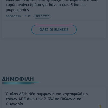
ευρώ ανοίγει δρόμο για δάνεια έως 5 δισ. σε
μικρομεσαίες
08/08/2026 - 11:22
ΤΡΑΠΕΖΕΣ
5G παντού, 6G στον ορίζοντα: Πού βρίσκεται η
ΟΛΕΣ ΟΙ ΕΙΔΗΣΕΙΣ
Ελλάδα στη μεγάλη τεχνολογική μετάβαση
08/08/2026 - 10:54
ΤΕΧΝΟΛΟΓΙΑ
ΔΗΜΟΦΙΛΗ
Όμιλος ΔΕΗ: Νέα συμφωνία για χαρτοφυλάκιο
έργων ΑΠΕ άνω των 2 GW σε Πολωνία και
Ουγγαρία