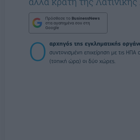
άλλα κράτη της Λατινικής
Πρόσθεσε το
BusinessNews
στα αγαπημένα σου στη
Google
Ο
αρχηγός της εγκληματικής οργάν
συντονισμένη επιχείρηση με τις ΗΠΑ
(τοπική ώρα) οι δύο χώρες.