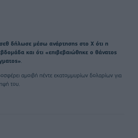
σεθ δήλωσε μέσω ανάρτησης στο Χ ότι η
εβδομάδα και ότι «επιβεβαιώθηκε ο θάνατος
ήγματος»
.
ροσφέρει αμοιβή πέντε εκατομμυρίων δολαρίων για
ηψή του.