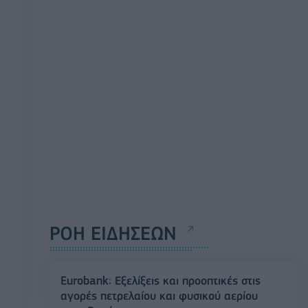
ΡΟΗ ΕΙΔΗΣΕΩΝ
Eurobank: Εξελίξεις και προοπτικές στις
αγορές πετρελαίου και φυσικού αερίου