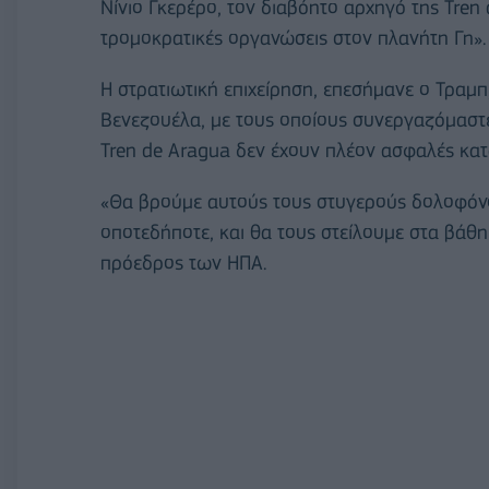
Νίνιο Γκερέρο, τον διαβόητο αρχηγό της Tren d
τρομοκρατικές οργανώσεις στον πλανήτη Γη».
Η στρατιωτική επιχείρηση, επεσήμανε ο Τραμπ
Βενεζουέλα, με τους οποίους συνεργαζόμαστε
Tren de Aragua δεν έχουν πλέον ασφαλές κα
«Θα βρούμε αυτούς τους στυγερούς δολοφόν
οποτεδήποτε, και θα τους στείλουμε στα βάθ
πρόεδρος των ΗΠΑ.