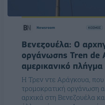
Νewsroom
ΚΟΣΜΟΣ
Βενεζουέλα: Ο αρχη
οργάνωσης Tren de 
αμερικανικό πλήγμα
Η Τρεν ντε Αράγκουα, που
τρομοκρατική οργάνωση α
αρχικά στη Βενεζουέλα και