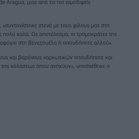
e Aragua, μιας από τις πιο αιμοδιψείς
, «συντονίστηκε στενά με τους φίλους μας στη
 πολύ καλά. Ως αποτέλεσμα, οι τρομοκράτες της
ταφύγιο στη Βενεζουέλα ή οπουδήποτε αλλού».
ους και βαρόνους ναρκωτικών οπουδήποτε και
η της κολάσεως όπου ανήκουν», υποσχέθηκε ο