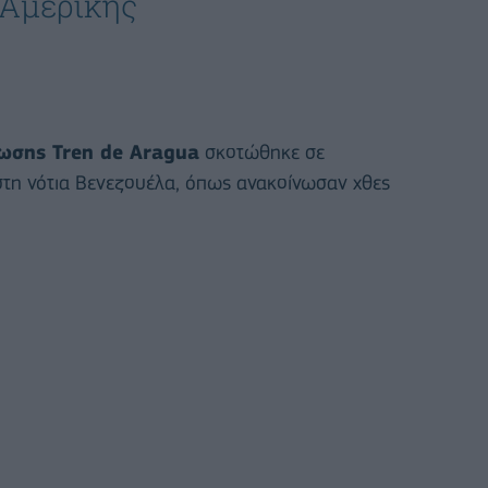
 Αμερικής
ωσης Tren de Aragua
σκοτώθηκε σε
 στη νότια Βενεζουέλα, όπως ανακοίνωσαν χθες