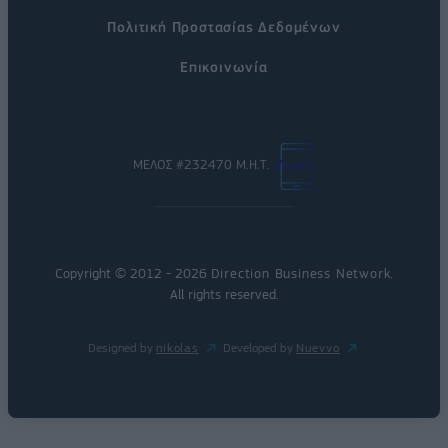
Πολιτική Προστασίας Δεδομένων
Επικοινωνία
ΜΕΛΟΣ #232470 Μ.Η.Τ.
Copyright © 2012 - 2026
Direction Business Network
.
All rights reserved.
Designed by
nikolas
Developed by
Nuevvo