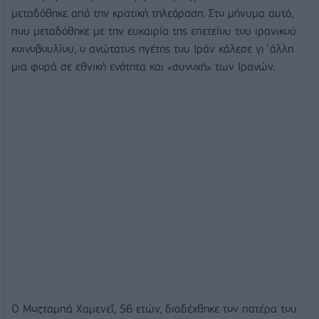
μεταδόθηκε από την κρατική τηλεόραση. Στο μήνυμα αυτό,
που μεταδόθηκε με την ευκαιρία της επετείου του ιρανικού
κοινοβουλίου, ο ανώτατος ηγέτης του Ιράν κάλεσε γι΄άλλη
μια φορά σε εθνική ενότητα και «συνοχή» των Ιρανών.
Ο Μοζταμπά Χαμενεΐ, 56 ετών, διαδέχθηκε τον πατέρα του