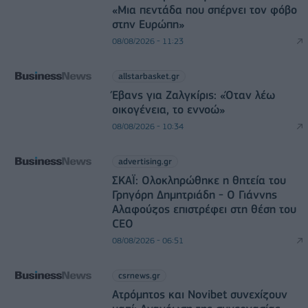
«Μια πεντάδα που σπέρνει τον φόβο
στην Ευρώπη»
08/08/2026 - 11:23
allstarbasket.gr
Έβανς για Ζαλγκίρις: «Όταν λέω
οικογένεια, το εννοώ»
08/08/2026 - 10:34
advertising.gr
ΣΚΑΪ: Ολοκληρώθηκε η θητεία του
Γρηγόρη Δημητριάδη - Ο Γιάννης
Αλαφούζος επιστρέφει στη θέση του
CEO
08/08/2026 - 06:51
csrnews.gr
Ατρόμητος και Novibet συνεχίζουν