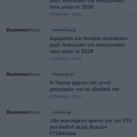
μαζί: Ανανέωση της συνεργασίας
τους μέχρι το 2028
07/08/2026 - 08:52
advertising.gr
Ατρόμητος και Novibet συνεχίζουν
μαζί: Ανανέωση της συνεργασίας
τους μέχρι το 2028
07/08/2026 - 08:47
fleetnews.gr
Η Toyota φέρνει νέα γενιά
μπαταριών για τα υβριδικά της
07/08/2026 - 05:22
csrnews.gr
18η συνεχόμενη χρονιά για τον ΟΤΕ
στη διεθνή σειρά δεικτών
FTSE4Good