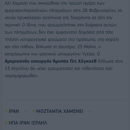
Αλί Χαμενεϊ που σκοτώθηκε την πρώτη ημέρα των
αμερικανοϊσραηλινών πληγμάτων στις 28 Φεβρουαρίου, τα
οποία προκάλεσαν αντίποινα της Τεχεράνης σε όλη την
περιοχή. Ο ίδιος, που τραυματίστηκε στη διάρκεια αυτών
των πληγμάτων, δεν έχει εμφανιστεί δημόσια από τότε.
Υπέστη
«επιφανειακά τραύματα στο πρόσωπο, στο κεφάλι
και στα πόδια»
, δήλωσε τη Δευτέρα, 25 Μαΐου, ο
εκπρόσωπος του ιρανικού υπουργείου Υγείας. Ο
Αμερικανός υπουργός Άμυνας Πιτ Χέγκσεθ
δήλωσε στις
13 Απριλίου ότι
«έχει τραυματιστεί και πιθανότατα έχει
παραμορφωθεί».
ΙΡΑΝ
ΜΟΖΤΑΜΠΑ ΧΑΜΕΝΕΙ
ΗΠΑ ΙΡΑΝ ΙΣΡΑΗΛ