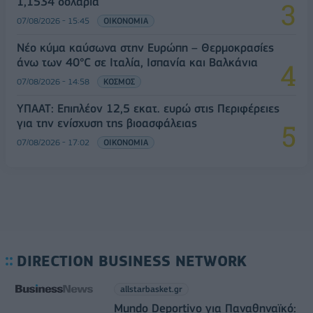
1,1534 δολάρια
07/08/2026 - 15:45
ΟΙΚΟΝΟΜΙΑ
Νέο κύμα καύσωνα στην Ευρώπη – Θερμοκρασίες
άνω των 40°C σε Ιταλία, Ισπανία και Βαλκάνια
07/08/2026 - 14:58
ΚΟΣΜΟΣ
ΥΠΑΑΤ: Επιπλέον 12,5 εκατ. ευρώ στις Περιφέρειες
για την ενίσχυση της βιοασφάλειας
07/08/2026 - 17:02
ΟΙΚΟΝΟΜΙΑ
DIRECTION BUSINESS NETWORK
allstarbasket.gr
Mundo Deportivo για Παναθηναϊκό: