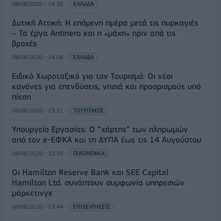
08/08/2026 - 14:30
ΕΛΛΑΔΑ
Δυτική Αττική: Η επόμενη ημέρα μετά τις πυρκαγιές
– Τα έργα Antinero και η «μάχη» πριν από τις
βροχές
08/08/2026 - 14:08
ΕΛΛΑΔΑ
Ειδικό Χωροταξικό για τον Τουρισμό: Οι νέοι
κανόνες για επενδύσεις, νησιά και προορισμούς υπό
πίεση
08/08/2026 - 13:21
ΤΟΥΡΙΣΜΟΣ
Υπουργείο Εργασίας: Ο “χάρτης” των πληρωμών
από τον e-ΕΦΚΑ και τη ΔΥΠΑ έως τις 14 Αυγούστου
08/08/2026 - 12:58
ΟΙΚΟΝΟΜΙΑ
Οι Hamilton Reserve Bank και SEE Capital
Hamilton Ltd. συνάπτουν συμφωνία υπηρεσιών
μάρκετινγκ
08/08/2026 - 13:44
ΕΠΙΧΕΙΡΗΣΕΙΣ