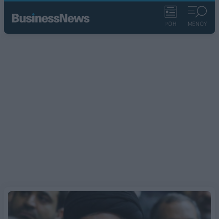
ΡΟΗ
ΜΕΝΟΥ