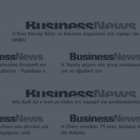
Ο Ένες Καντέρ θέλει να δηλώσει συμμετοχή στο ντραφτ του
WNBA!
Διοικούσα Επιτροπή και
Η Toyota φέρνει νέα γενιά μπαταρι
υμβούλιο - Πρόεδρος ο
για τα υβριδικά της
Νέο Audi A2 e-tron με στόχο την κορυφή της αποδοτικότητα
 «Όταν σου ρίχνουν μια
Η Chery επενδύει 75 εκατ. δολάρια 
τρέφεις» (vid)
KG Mobility