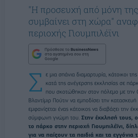
"Η προσευχή από μόνη της
συμβαίνει στη χώρα" αναφ
περιοχής Γιουμπιλέϊνι
Πρόσθεσε το
BusinessNews
στα αγαπημένα σου στη
Google
Σ
ε μια σπάνια διαμαρτυρία, κάτοικοι τ
κατά της ανέγερσης εκκλησίας σε πάρ
που σκοτώθηκαν στον πόλεμο με την 
Βλαντίμιρ Πούτιν να εμποδίσει την κατασκευή 
εμφανίζεται ένας κάτοικος να διαβάζει την έ
σύμφωνη γνώμη του.
Στην έκκλησή τους, ο
το πάρκο στην περιοχή Γιουμπιλέϊνι, δ
για να παίζουν τα παιδιά και τα εγγόνια τ