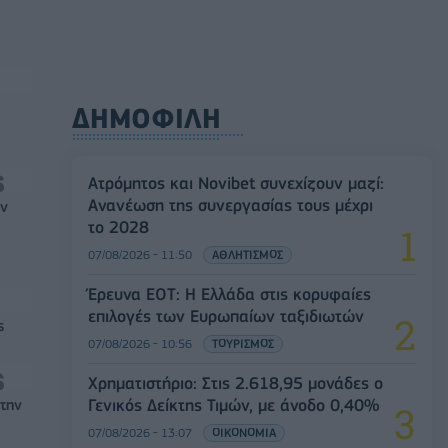
ΔΗΜΟΦΙΛΗ
Ατρόμητος και Novibet συνεχίζουν μαζί:
Ανανέωση της συνεργασίας τους μέχρι
ών
το 2028
07/08/2026 - 11:50
ΑΘΛΗΤΙΣΜΟΣ
Έρευνα ΕΟΤ: Η Ελλάδα στις κορυφαίες
επιλογές των Ευρωπαίων ταξιδιωτών
ς
07/08/2026 - 10:56
ΤΟΥΡΙΣΜΟΣ
Χρηματιστήριο: Στις 2.618,95 μονάδες ο
Γενικός Δείκτης Τιμών, με άνοδο 0,40%
στην
07/08/2026 - 13:07
ΟΙΚΟΝΟΜΙΑ