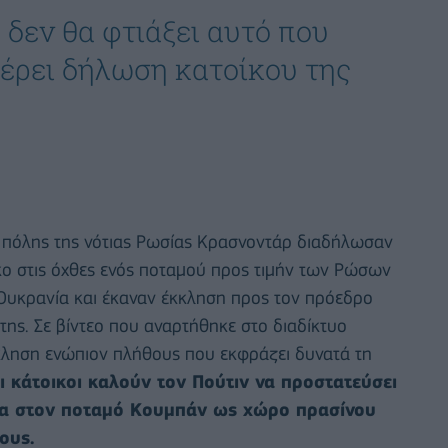
 δεν θα φτιάξει αυτό που
έρει δήλωση κατοίκου της
ης πόλης της νότιας Ρωσίας Κρασνοντάρ διαδήλωσαν
κο στις όχθες ενός ποταμού προς τιμήν των Ρώσων
Ουκρανία και έκαναν έκκληση προς τον πρόεδρο
της. Σε βίντεο που αναρτήθηκε στο διαδίκτυο
κκληση ενώπιον πλήθους που εκφράζει δυνατά τη
ι κάτοικοι καλούν τον Πούτιν να προστατεύσει
ίπλα στον ποταμό Κουμπάν ως χώρο πρασίνου
ους.