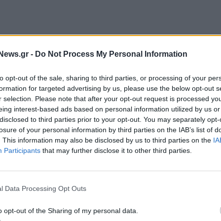
News.gr -
Do Not Process My Personal Information
to opt-out of the sale, sharing to third parties, or processing of your per
formation for targeted advertising by us, please use the below opt-out s
r selection. Please note that after your opt-out request is processed y
eing interest-based ads based on personal information utilized by us or
disclosed to third parties prior to your opt-out. You may separately opt-
losure of your personal information by third parties on the IAB’s list of
. This information may also be disclosed by us to third parties on the
IA
Participants
that may further disclose it to other third parties.
ε υπέρ του νόμου. Οι αρχές δεν μας ακούνε.
ιουμπιλέϊνι είναι κατά αυτής της ανέγερσης",
l Data Processing Opt Outs
ς πότε πραγματοποιήθηκε η συγκέντρωσή τους.
πανίζουν στη Ρωσία, η οποία έχει εντατικοποιήσει
o opt-out of the Sharing of my personal data.