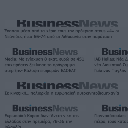
Έχασαν μέσα από τα χέρια τους την πρόκριση στους «4» οι
Νεάνιδες, ήττα 66-74 από τη Λιθουανία στην παράταση
Media: Με ενίσχυση 8 εκατ. ευρώ σε 451
IAB Hellas: Νέα 
επιχειρήσεις ξεκίνησε το πρόγραμμα
νέο Διοικητικό Σ
στήριξης- Κάλυψη εισφορών ΕΔΟΕΑΠ
Γαληνός Γιαγλής
Σε κινεζική… πολιορκία η ευρωπαϊκή αυτοκινητοβιομηχανία
Ευρωπαϊκό Κορασίδων: Άνετη νίκη της
Γιαννακόπουλος:
Ελλάδας στην πρεμιέρα, 78-36 την
πέτρα, τους κατασ
Ιρλανδία