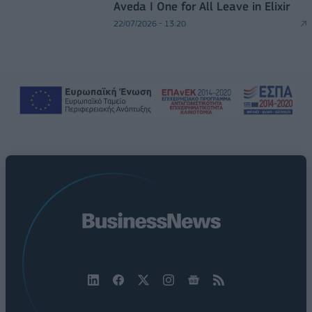
Aveda I One for All Leave in Elixir
22/07/2026 - 13:20