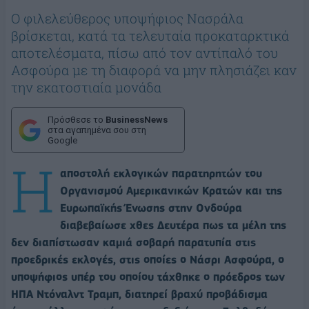
Ο φιλελεύθερος υποψήφιος Νασράλα
βρίσκεται, κατά τα τελευταία προκαταρκτικά
αποτελέσματα, πίσω από τον αντίπαλό του
Ασφούρα με τη διαφορά να μην πλησιάζει καν
την εκατοστιαία μονάδα
Πρόσθεσε το
BusinessNews
στα αγαπημένα σου στη
Google
Η
αποστολή εκλογικών παρατηρητών του
Οργανισμού Αμερικανικών Κρατών και της
Ευρωπαϊκής Ένωσης στην Ονδούρα
διαβεβαίωσε χθες Δευτέρα πως τα μέλη της
δεν διαπίστωσαν καμιά σοβαρή παρατυπία στις
προεδρικές εκλογές, στις οποίες ο Νάσρι Ασφούρα, ο
υποψήφιος υπέρ του οποίου τάχθηκε ο πρόεδρος των
ΗΠΑ Ντόναλντ Τραμπ, διατηρεί βραχύ προβάδισμα