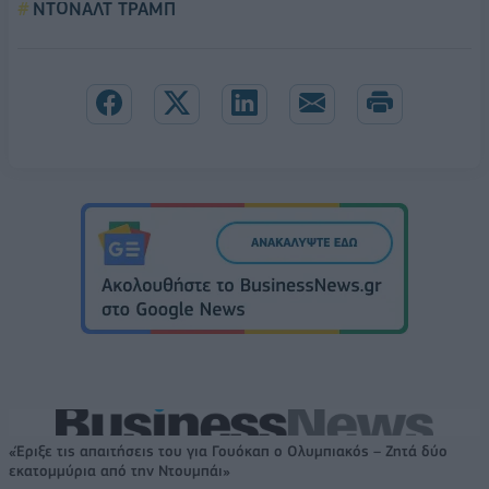
ΝΤΟΝΑΛΤ ΤΡΑΜΠ
«Έριξε τις απαιτήσεις του για Γουόκαπ ο Ολυμπιακός – Ζητά δύο
εκατομμύρια από την Ντουμπάι»