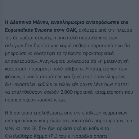
Η Δέσποινα Μάνου, αναπληρώτρια αντιπρόσωπος της
Ευρωπαϊκής Ένωσης στον ΟΑΚ,
ανέφερε από την πλευρά
της ότι «μέχρι στιγμής, η αποστολή παρατήρησης των
εκλογών δεν διαπίστωσε καμιά σοβαρή παρατυπία που θα
μπορούσε να ανατρέψει τα τρέχοντα προκαταρκτικά
αποτελέσματα». Αναγνώρισε μολαταύτα ότι «η μετεκλογική
κατάσταση παραμένει πολύ αβέβαιη». Η καταμέτρηση των
ψήφων, η οποία σταμάτησε και ξανάρχισε επανειλημμένα,
έχει ανασταλεί, καθώς οι εκλογικές αρχές λένε πως πρέπει
να επαληθεύσουν σχεδόν 2.800 πρακτικά καταμέτρησης που
παρουσιάζουν «ασυνέπειες».
Η διαδικασία επαλήθευσης, υπό την επίβλεψη κομματικών
αντιπροσώπων και μελών της αποστολής παρατηρητών του
ΟΑΚ και της ΕΕ, δεν έχει αρχίσει ακόμη, καθώς το
Φιλελεύθερο Κόμμα (PL) του κ. Νασράλα απαιτεί