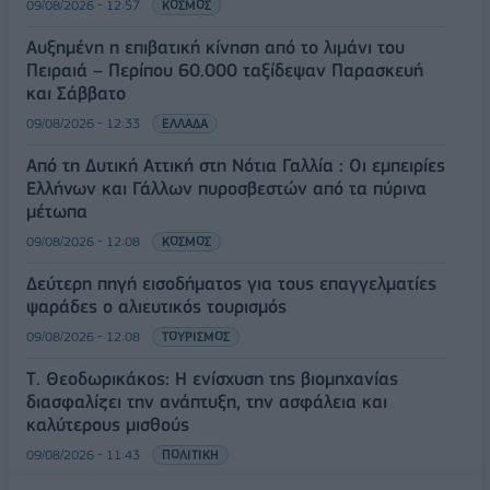
09/08/2026 - 12:57
ΚΟΣΜΟΣ
Αυξημένη η επιβατική κίνηση από το λιμάνι του
Πειραιά – Περίπου 60.000 ταξίδεψαν Παρασκευή
και Σάββατο
09/08/2026 - 12:33
ΕΛΛΑΔΑ
Από τη Δυτική Αττική στη Νότια Γαλλία : Οι εμπειρίες
Ελλήνων και Γάλλων πυροσβεστών από τα πύρινα
μέτωπα
09/08/2026 - 12:08
ΚΟΣΜΟΣ
Δεύτερη πηγή εισοδήματος για τους επαγγελματίες
ψαράδες ο αλιευτικός τουρισμός
09/08/2026 - 12:08
ΤΟΥΡΙΣΜΟΣ
Τ. Θεοδωρικάκος: Η ενίσχυση της βιομηχανίας
διασφαλίζει την ανάπτυξη, την ασφάλεια και
καλύτερους μισθούς
09/08/2026 - 11:43
ΠΟΛΙΤΙΚΗ