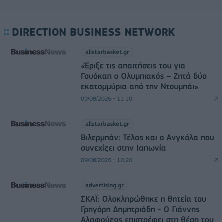
DIRECTION BUSINESS NETWORK
allstarbasket.gr
«Έριξε τις απαιτήσεις του για
Γουόκαπ ο Ολυμπιακός – Ζητά δύο
εκατομμύρια από την Ντουμπάι»
09/08/2026 - 11:10
allstarbasket.gr
Βιλερμπάν: Τέλος και ο Ανγκόλα που
συνεχίζει στην Ιαπωνία
09/08/2026 - 10:20
advertising.gr
ΣΚΑΪ: Ολοκληρώθηκε η θητεία του
Γρηγόρη Δημητριάδη - Ο Γιάννης
Αλαφούζος επιστρέφει στη θέση του