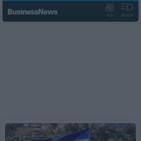
ΡΟΗ
ΜΕΝΟΥ