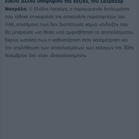
έναντι άλλου υποψήφιου της δεξιάς, του Σαλβαδόρ
Νασράλα.
Ο Ελάδιο Λοϊσάγα, ο παραγουανός διπλωμάτης
που τέθηκε επικεφαλής της αποστολής παρατηρητών του
ΟΑΚ, επισήμανε πως δεν διαπίστωσε καμιά «ένδειξη» που
θα μπορούσε «να θέσει υπό αμφισβήτηση τα αποτελέσματα».
Έκρινε ωστόσο πως η καθυστέρηση στην καταμέτρηση και
την επαλήθευση των αποτελεσμάτων των εκλογών της 30ής
Νοεμβρίου δεν είναι «δικαιολογημένη».