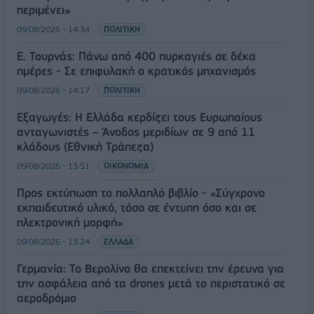
περιμένει»
09/08/2026 - 14:34
ΠΟΛΙΤΙΚΗ
Ε. Τουρνάς: Πάνω από 400 πυρκαγιές σε δέκα
ημέρες - Σε επιφυλακή ο κρατικός μηχανισμός
09/08/2026 - 14:17
ΠΟΛΙΤΙΚΗ
Εξαγωγές: Η Ελλάδα κερδίζει τους Ευρωπαίους
ανταγωνιστές – Άνοδος μεριδίων σε 9 από 11
κλάδους (Εθνική Τράπεζα)
09/08/2026 - 13:51
ΟΙΚΟΝΟΜΙΑ
Προς εκτύπωση το πολλαπλό βιβλίο - «Σύγχρονο
εκπαιδευτικό υλικό, τόσο σε έντυπη όσο και σε
ηλεκτρονική μορφή»
09/08/2026 - 13:24
ΕΛΛΑΔΑ
Γερμανία: Το Βερολίνο θα επεκτείνει την έρευνα για
την ασφάλεια από τα drones μετά το περιστατικό σε
αεροδρόμιο