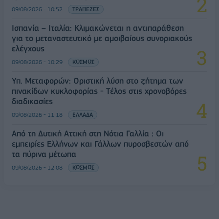
09/08/2026 - 10:52
ΤΡΑΠΕΖΕΣ
Ισπανία – Ιταλία: Κλιμακώνεται η αντιπαράθεση
για το μεταναστευτικό με αμοιβαίους συνοριακούς
ελέγχους
09/08/2026 - 10:29
ΚΟΣΜΟΣ
Υπ. Μεταφορών: Οριστική λύση στο ζήτημα των
πινακίδων κυκλοφορίας - Τέλος στις χρονοβόρες
διαδικασίες
09/08/2026 - 11:18
ΕΛΛΑΔΑ
Από τη Δυτική Αττική στη Νότια Γαλλία : Οι
εμπειρίες Ελλήνων και Γάλλων πυροσβεστών από
τα πύρινα μέτωπα
09/08/2026 - 12:08
ΚΟΣΜΟΣ