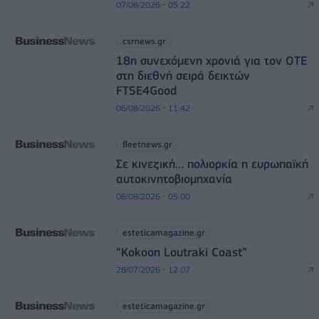
07/08/2026 - 05:22
csrnews.gr
18η συνεχόμενη χρονιά για τον ΟΤΕ
στη διεθνή σειρά δεικτών
FTSE4Good
06/08/2026 - 11:42
fleetnews.gr
Σε κινεζική… πολιορκία η ευρωπαϊκή
αυτοκινητοβιομηχανία
06/08/2026 - 05:00
esteticamagazine.gr
“Kokoon Loutraki Coast”
28/07/2026 - 12:07
esteticamagazine.gr