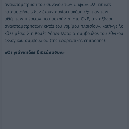
ανακαταμέτρηση του συνόλου των ψήφων. «Οι ειδικές
καταμετρήσεις δεν έχουν αρχίσει ακόμη εξαιτίας των
αθέμιτων πιέσεων που ασκούνται στο CNE, την αξίωση
ανακαταμετρήσεων εκτός του νομίμου πλαισίου», κατήγγειλε
χθες μέσω X η Κοσέτ Λόπες-Οσόριο, σύμβουλος του εθνικού
εκλογικού συμβουλίου (της εφορευτικής επιτροπής).
«Οι γιάνκηδες διατάσσουν»