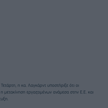
ετάρτη, η κα. Λαγκάρντ υποστήριξε ότι οι
ι η μετακίνηση εργαζομένων ανάμεσα στην Ε.Ε. και
τυξη.