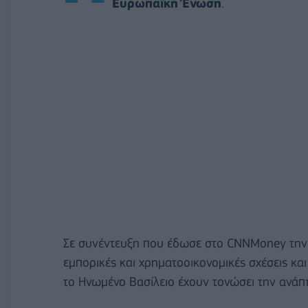
Ευρωπαϊκή Ένωση
.
Σε συνέντευξη που έδωσε στο CNNMoney την Τ
εμπορικές και χρηματοοικονομικές σχέσεις κα
το Ηνωμένο Βασίλειο έχουν τονώσει την ανάπ