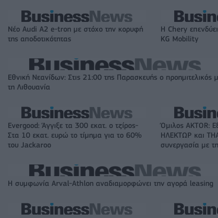
Νέο Audi A2 e-tron με στόχο την κορυφή
Η Chery επενδύει
της αποδοτικότητας
KG Mobility
Εθνική Νεανίδων: Στις 21:00 της Παρασκευής ο προημιτελικός 
τη Λιθουανία
Evergood: Άγγιξε τα 300 εκατ. ο τζίρος-
Όμιλος AKTOR: Ε
Στα 10 εκατ. ευρώ το τίμημα για το 60%
ΗΛΕΚΤΩΡ και THA
του Jackaroo
συνεργασία με τη
Η συμφωνία Arval-Athlon αναδιαμορφώνει την αγορά leasing