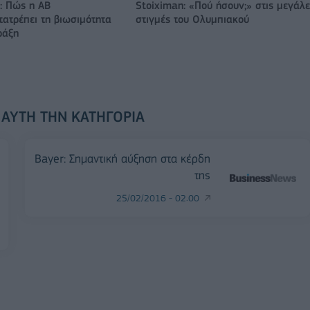
: Πώς η ΑΒ
Stoiximan: «Πού ήσουν;» στις μεγάλε
ατρέπει τη βιωσιμότητα
στιγμές του Ολυμπιακού
ράξη
 ΑΥΤΉ ΤΗΝ ΚΑΤΗΓΟΡΊΑ
Bayer: Σημαντική αύξηση στα κέρδη
της
25/02/2016 - 02:00