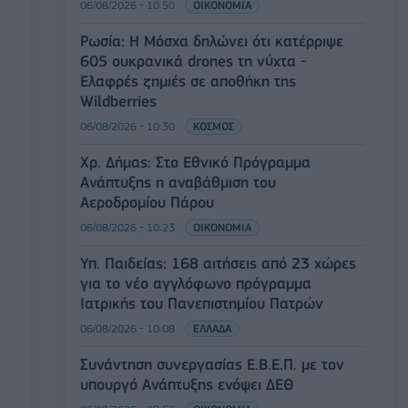
06/08/2026 - 10:50
ΟΙΚΟΝΟΜΙΑ
Ρωσία: Η Μόσχα δηλώνει ότι κατέρριψε
605 ουκρανικά drones τη νύχτα -
Ελαφρές ζημιές σε αποθήκη της
Wildberries
06/08/2026 - 10:30
ΚΟΣΜΟΣ
Χρ. Δήμας: Στο Εθνικό Πρόγραμμα
Ανάπτυξης η αναβάθμιση του
Αεροδρομίου Πάρου
06/08/2026 - 10:23
ΟΙΚΟΝΟΜΙΑ
Υπ. Παιδείας: 168 αιτήσεις από 23 χώρες
για το νέο αγγλόφωνο πρόγραμμα
Ιατρικής του Πανεπιστημίου Πατρών
06/08/2026 - 10:08
ΕΛΛΑΔΑ
Συνάντηση συνεργασίας Ε.Β.Ε.Π. με τον
υπουργό Ανάπτυξης ενόψει ΔΕΘ