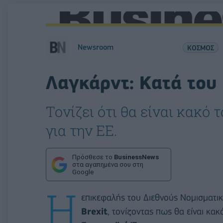
Newsroom
ΚΟΣΜΟΣ
Λαγκάρντ: Κατά του 
Τονίζει ότι θα είναι κακό 
για την ΕΕ.
Πρόσθεσε το
BusinessNews
στα αγαπημένα σου στη
Google
Η
επικεφαλής του Διεθνούς Νομισματι
Brexit
, τονίζοντας πως θα είναι κακ