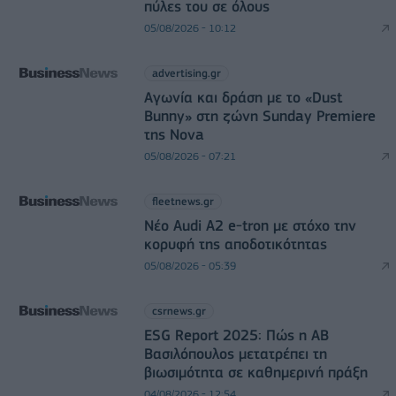
πύλες του σε όλους
05/08/2026 - 10:12
advertising.gr
Αγωνία και δράση με το «Dust
Bunny» στη ζώνη Sunday Premiere
της Nova
05/08/2026 - 07:21
fleetnews.gr
Νέο Audi A2 e-tron με στόχο την
κορυφή της αποδοτικότητας
05/08/2026 - 05:39
csrnews.gr
ESG Report 2025: Πώς η ΑΒ
Βασιλόπουλος μετατρέπει τη
βιωσιμότητα σε καθημερινή πράξη
04/08/2026 - 12:54