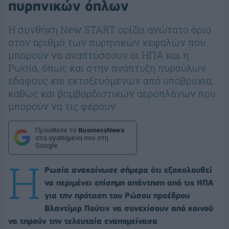
πυρηνικών όπλων
Η συνθήκη New START ορίζει ανώτατο όριο
στον αριθμό των πυρηνικών κεφαλών που
μπορούν να αναπτύσσουν οι ΗΠΑ και η
Ρωσία, όπως και στην ανάπτυξη πυραύλων
εδάφους και εκτοξευόμενων από υποβρύχια,
καθώς και βομβαρδιστικών αεροπλάνων που
μπορούν να τις φέρουν
Πρόσθεσε το
BusinessNews
στα αγαπημένα σου στη
Google
Η
Ρωσία ανακοίνωσε σήμερα ότι εξακολουθεί
να περιμένει επίσημη απάντηση από τις ΗΠΑ
για την πρόταση του Ρώσου προέδρου
Βλαντίμιρ Πούτιν να συνεχίσουν από κοινού
να τηρούν την τελευταία εναπομείνασα