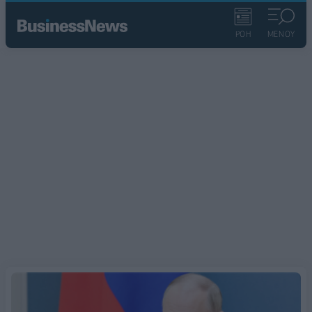
ΡΟΗ
ΜΕΝΟΥ