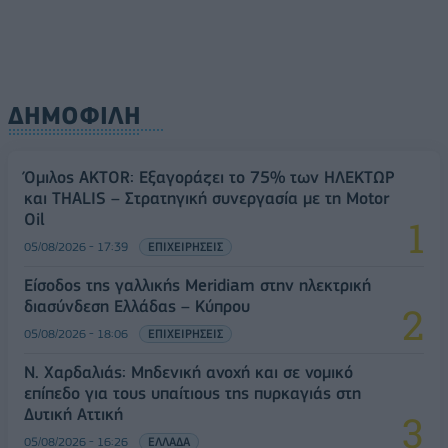
ΔΗΜΟΦΙΛΗ
Όμιλος AKTOR: Εξαγοράζει το 75% των ΗΛΕΚΤΩΡ
και THALIS – Στρατηγική συνεργασία με τη Motor
Oil
05/08/2026 - 17:39
ΕΠΙΧΕΙΡΗΣΕΙΣ
Είσοδος της γαλλικής Meridiam στην ηλεκτρική
διασύνδεση Ελλάδας – Κύπρου
05/08/2026 - 18:06
ΕΠΙΧΕΙΡΗΣΕΙΣ
Ν. Χαρδαλιάς: Μηδενική ανοχή και σε νομικό
επίπεδο για τους υπαίτιους της πυρκαγιάς στη
Δυτική Αττική
05/08/2026 - 16:26
ΕΛΛΑΔΑ