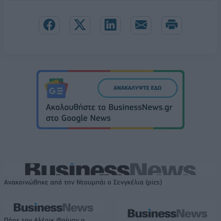
Ανακοινώθηκε από την Ντουμπάι ο Σενγκέλια (pics)
Πήρε τον Αλέρικ Φρίμαν ο