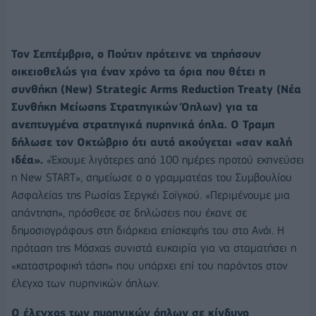
Τον Σεπτέμβριο, ο Πούτιν πρότεινε να τηρήσουν
οικειοθελώς για έναν χρόνο τα όρια που θέτει η
συνθήκη (New) Strategic Arms Reduction Treaty (Νέα
Συνθήκη Μείωσης Στρατηγικών Όπλων) για τα
ανεπτυγμένα στρατηγικά πυρηνικά όπλα. Ο Τραμπ
δήλωσε τον Οκτώβριο ότι αυτό ακούγεται «σαν καλή
ιδέα».
«Έχουμε λιγότερες από 100 ημέρες προτού εκπνεύσει
η New START», σημείωσε ο ο γραμματέας του Συμβουλίου
Ασφαλείας της Ρωσίας Σεργκέι Σοϊγκού. «Περιμένουμε μια
απάντηση», πρόσθεσε σε δηλώσεις που έκανε σε
δημοσιογράφους στη διάρκεια επίσκεψής του στο Ανόι. Η
πρόταση της Μόσχας συνιστά ευκαιρία για να σταματήσει η
«καταστροφική τάση» που υπάρχει επί του παρόντος στον
έλεγχο των πυρηνικών όπλων.
Ο έλεγχος των πυρηνικών όπλων σε κίνδυνο