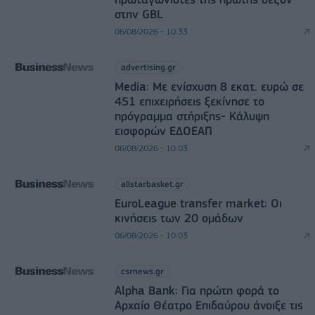
στην GBL
06/08/2026 - 10:33
advertising.gr
Media: Με ενίσχυση 8 εκατ. ευρώ σε
451 επιχειρήσεις ξεκίνησε το
πρόγραμμα στήριξης- Κάλυψη
εισφορών ΕΔΟΕΑΠ
06/08/2026 - 10:03
allstarbasket.gr
EuroLeague transfer market: Οι
κινήσεις των 20 ομάδων
06/08/2026 - 10:03
csrnews.gr
Alpha Bank: Για πρώτη φορά το
Αρχαίο Θέατρο Επιδαύρου άνοιξε τις