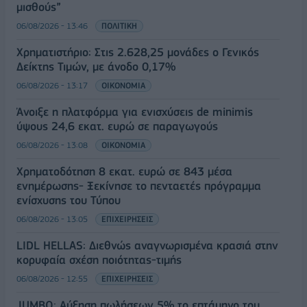
μισθούς”
06/08/2026 - 13:46
ΠΟΛΙΤΙΚΗ
Χρηματιστήριο: Στις 2.628,25 μονάδες ο Γενικός
Δείκτης Τιμών, με άνοδο 0,17%
06/08/2026 - 13:17
ΟΙΚΟΝΟΜΙΑ
Άνοιξε η πλατφόρμα για ενισχύσεις de minimis
ύψους 24,6 εκατ. ευρώ σε παραγωγούς
06/08/2026 - 13:08
ΟΙΚΟΝΟΜΙΑ
Χρηματοδότηση 8 εκατ. ευρώ σε 843 μέσα
ενημέρωσης- Ξεκίνησε το πενταετές πρόγραμμα
ενίσχυσης του Τύπου
06/08/2026 - 13:05
ΕΠΙΧΕΙΡΗΣΕΙΣ
LIDL HELLAS: Διεθνώς αναγνωρισμένα κρασιά στην
κορυφαία σχέση ποιότητας-τιμής
06/08/2026 - 12:55
ΕΠΙΧΕΙΡΗΣΕΙΣ
JUMBO: Αύξηση πωλήσεων 5% το επτάμηνο του