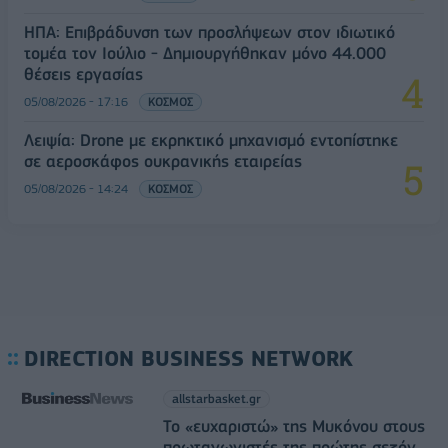
ΗΠΑ: Επιβράδυνση των προσλήψεων στον ιδιωτικό
τομέα τον Ιούλιο - Δημιουργήθηκαν μόνο 44.000
θέσεις εργασίας
05/08/2026 - 17:16
ΚΟΣΜΟΣ
Λειψία: Drone με εκρηκτικό μηχανισμό εντοπίστηκε
σε αεροσκάφος ουκρανικής εταιρείας
05/08/2026 - 14:24
ΚΟΣΜΟΣ
DIRECTION BUSINESS NETWORK
allstarbasket.gr
Το «ευχαριστώ» της Μυκόνου στους
πρωταγωνιστές της πρώτης σεζόν