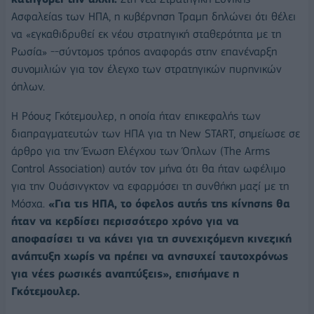
Ασφαλείας των ΗΠΑ, η κυβέρνηση Τραμπ δηλώνει ότι θέλει
να «εγκαθιδρυθεί εκ νέου στρατηγική σταθερότητα με τη
Ρωσία» --σύντομος τρόπος αναφοράς στην επανέναρξη
συνομιλιών για τον έλεγχο των στρατηγικών πυρηνικών
όπλων.
Η Ρόουζ Γκότεμουλερ, η οποία ήταν επικεφαλής των
διαπραγματευτών των ΗΠΑ για τη New START, σημείωσε σε
άρθρο για την Ένωση Ελέγχου των Όπλων (The Arms
Control Association) αυτόν τον μήνα ότι θα ήταν ωφέλιμο
για την Ουάσινγκτον να εφαρμόσει τη συνθήκη μαζί με τη
Μόσχα.
«Για τις ΗΠΑ, το όφελος αυτής της κίνησης θα
ήταν να κερδίσει περισσότερο χρόνο για να
αποφασίσει τι να κάνει για τη συνεχιζόμενη κινεζική
ανάπτυξη χωρίς να πρέπει να ανησυχεί ταυτοχρόνως
για νέες ρωσικές αναπτύξεις», επισήμανε η
Γκότεμουλερ.