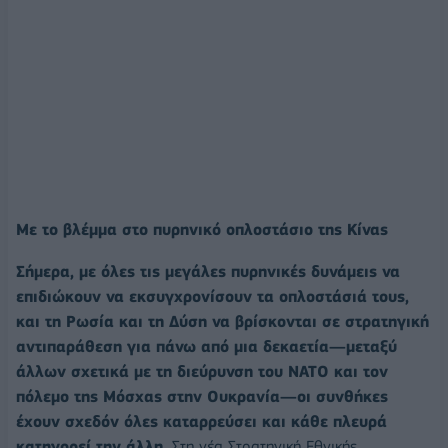
Με το βλέμμα στο πυρηνικό οπλοστάσιο της Κίνας
Σήμερα, με όλες τις μεγάλες πυρηνικές δυνάμεις να
επιδιώκουν να εκσυγχρονίσουν τα οπλοστάσιά τους,
και τη Ρωσία και τη Δύση να βρίσκονται σε στρατηγική
αντιπαράθεση για πάνω από μια δεκαετία—μεταξύ
άλλων σχετικά με τη διεύρυνση του NATO και τον
πόλεμο της Μόσχας στην Ουκρανία—οι συνθήκες
έχουν σχεδόν όλες καταρρεύσει και κάθε πλευρά
κατηγορεί την άλλη.
Στη νέα Στρατηγική Εθνικής