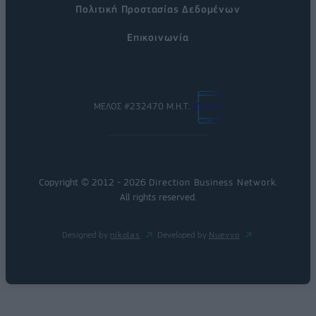
Πολιτική Προστασίας Δεδομένων
Επικοινωνία
ΜΕΛΟΣ #232470 Μ.Η.Τ.
Copyright © 2012 - 2026
Direction Business Network
.
All rights reserved.
Designed by
nikolas
Developed by
Nuevvo