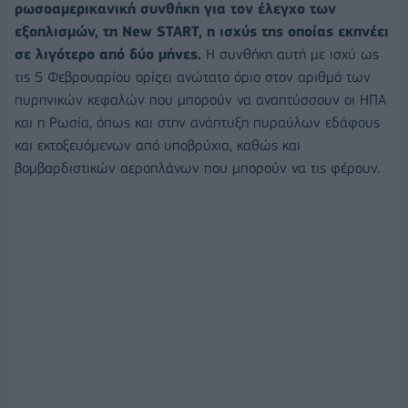
ρωσοαμερικανική συνθήκη για τον έλεγχο των
εξοπλισμών, τη New START, η ισχύς της οποίας εκπνέει
σε λιγότερο από δύο μήνες.
Η συνθήκη αυτή με ισχύ ως
τις 5 Φεβρουαρίου ορίζει ανώτατο όριο στον αριθμό των
πυρηνικών κεφαλών που μπορούν να αναπτύσσουν οι ΗΠΑ
και η Ρωσία, όπως και στην ανάπτυξη πυραύλων εδάφους
και εκτοξευόμενων από υποβρύχια, καθώς και
βομβαρδιστικών αεροπλάνων που μπορούν να τις φέρουν.