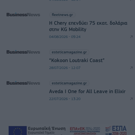
fleetnews.gr
Η Chery επενδύει 75 εκατ. δολάρια
στην KG Mobility
04/08/2026 - 09:24
esteticamagazine.gr
“Kokoon Loutraki Coast”
28/07/2026 - 12:07
esteticamagazine.gr
Aveda I One for All Leave in Elixir
22/07/2026 - 13:20