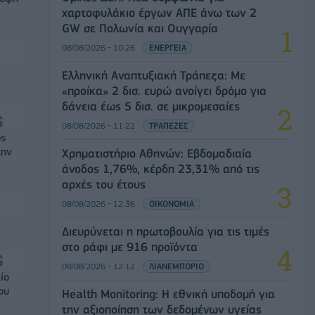
χαρτοφυλάκιο έργων ΑΠΕ άνω των 2
GW σε Πολωνία και Ουγγαρία
08/08/2026 - 10:26
ΕΝΕΡΓΕΙΑ
Ελληνική Αναπτυξιακή Τράπεζα: Με
«προίκα» 2 δισ. ευρώ ανοίγει δρόμο για
δάνεια έως 5 δισ. σε μικρομεσαίες
08/08/2026 - 11:22
ΤΡΑΠΕΖΕΣ
ός
την
Χρηματιστήριο Αθηνών: Εβδομαδιαία
άνοδος 1,76%, κέρδη 23,31% από τις
αρχές του έτους
08/08/2026 - 12:36
ΟΙΚΟΝΟΜΙΑ
Διευρύνεται η πρωτοβουλία για τις τιμές
στο ράφι με 916 προϊόντα
08/08/2026 - 12:12
ΛΙΑΝΕΜΠΟΡΙΟ
ίο
ου
Health Monitoring: Η εθνική υποδομή για
την αξιοποίηση των δεδομένων υγείας