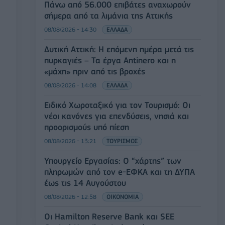
Πάνω από 56.000 επιβάτες αναχωρούν
σήμερα από τα λιμάνια της Αττικής
08/08/2026 - 14:30
ΕΛΛΑΔΑ
Δυτική Αττική: Η επόμενη ημέρα μετά τις
πυρκαγιές – Τα έργα Antinero και η
«μάχη» πριν από τις βροχές
08/08/2026 - 14:08
ΕΛΛΑΔΑ
Ειδικό Χωροταξικό για τον Τουρισμό: Οι
νέοι κανόνες για επενδύσεις, νησιά και
προορισμούς υπό πίεση
08/08/2026 - 13:21
ΤΟΥΡΙΣΜΟΣ
Υπουργείο Εργασίας: Ο “χάρτης” των
πληρωμών από τον e-ΕΦΚΑ και τη ΔΥΠΑ
έως τις 14 Αυγούστου
08/08/2026 - 12:58
ΟΙΚΟΝΟΜΙΑ
Οι Hamilton Reserve Bank και SEE