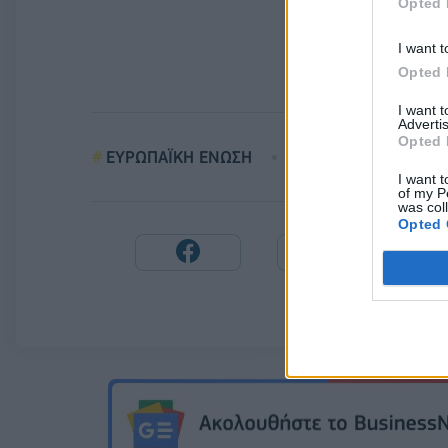
Opted 
I want t
Opted 
I want 
Advertis
Opted 
ΕΥΡΩΠΑΪΚΗ ΕΝΩΣΗ
ΒΡΕΤΑΝΙΑ
I want t
of my P
was col
Opted 