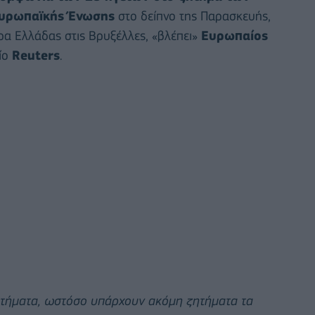
Ευρωπαϊκής Ένωσης
στο δείπνο της Παρασκευής,
ώρα Ελλάδας στις Βρυξέλλες, «βλέπει»
Ευρωπαίος
ίο
Reuters
.
ητήματα, ωστόσο υπάρχουν ακόμη ζητήματα τα