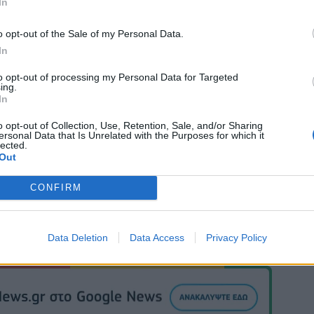
In
o opt-out of the Sale of my Personal Data.
In
to opt-out of processing my Personal Data for Targeted
ing.
In
o opt-out of Collection, Use, Retention, Sale, and/or Sharing
ersonal Data that Is Unrelated with the Purposes for which it
lected.
Out
CONFIRM
Data Deletion
Data Access
Privacy Policy