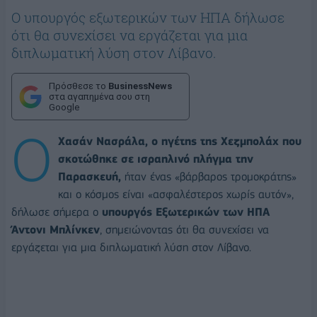
Ο υπουργός εξωτερικών των ΗΠΑ δήλωσε
ότι θα συνεχίσει να εργάζεται για μια
διπλωματική λύση στον Λίβανο.
Πρόσθεσε το
BusinessNews
στα αγαπημένα σου στη
Google
Ο
Χασάν Νασράλα, ο ηγέτης της Χεζμπολάχ που
σκοτώθηκε σε ισραηλινό πλήγμα την
Παρασκευή,
ήταν ένας «βάρβαρος τρομοκράτης»
και ο κόσμος είναι «ασφαλέστερος χωρίς αυτόν»,
δήλωσε σήμερα ο
υπουργός Εξωτερικών των ΗΠΑ
Άντονι Μπλίνκεν
, σημειώνοντας ότι θα συνεχίσει να
εργάζεται για μια διπλωματική λύση στον Λίβανο.