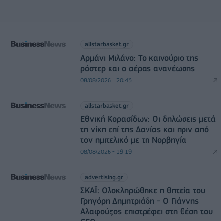
allstarbasket.gr
Αρμάνι Μιλάνο: Το καινούριο της
ρόστερ και ο αέρας ανανέωσης
08/08/2026 - 20:43
allstarbasket.gr
Εθνική Κορασίδων: Οι δηλώσεις μετά
τη νίκη επί της Δανίας και πριν από
τον ημιτελικό με τη Νορβηγία
08/08/2026 - 19:19
advertising.gr
ΣΚΑΪ: Ολοκληρώθηκε η θητεία του
Γρηγόρη Δημητριάδη - Ο Γιάννης
Αλαφούζος επιστρέφει στη θέση του