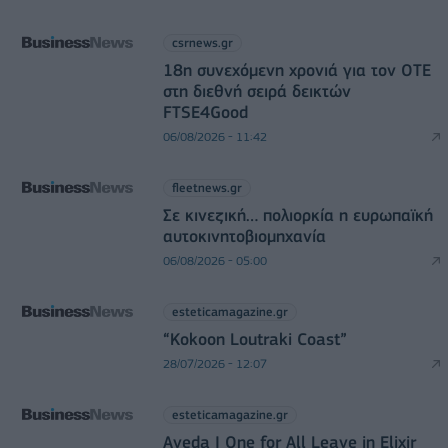
csrnews.gr
18η συνεχόμενη χρονιά για τον ΟΤΕ
στη διεθνή σειρά δεικτών
FTSE4Good
06/08/2026 - 11:42
fleetnews.gr
Σε κινεζική… πολιορκία η ευρωπαϊκή
αυτοκινητοβιομηχανία
06/08/2026 - 05:00
esteticamagazine.gr
“Kokoon Loutraki Coast”
28/07/2026 - 12:07
esteticamagazine.gr
Aveda I One for All Leave in Elixir