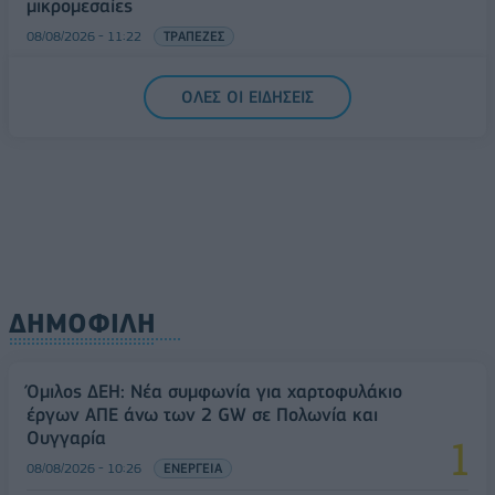
μικρομεσαίες
08/08/2026 - 11:22
ΤΡΑΠΕΖΕΣ
5G παντού, 6G στον ορίζοντα: Πού βρίσκεται η
ΟΛΕΣ ΟΙ ΕΙΔΗΣΕΙΣ
Ελλάδα στη μεγάλη τεχνολογική μετάβαση
08/08/2026 - 10:54
ΤΕΧΝΟΛΟΓΙΑ
ΔΗΜΟΦΙΛΗ
Όμιλος ΔΕΗ: Νέα συμφωνία για χαρτοφυλάκιο
έργων ΑΠΕ άνω των 2 GW σε Πολωνία και
Ουγγαρία
08/08/2026 - 10:26
ΕΝΕΡΓΕΙΑ