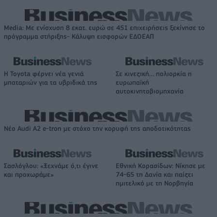
Media: Με ενίσχυση 8 εκατ. ευρώ σε 451 επιχειρήσεις ξεκίνησε το
πρόγραμμα στήριξης- Κάλυψη εισφορών ΕΔΟΕΑΠ
Η Toyota φέρνει νέα γενιά
Σε κινεζική… πολιορκία η
μπαταριών για τα υβριδικά της
ευρωπαϊκή
αυτοκινητοβιομηχανία
Νέο Audi A2 e-tron με στόχο την κορυφή της αποδοτικότητας
Σασλόγλου: «Ξεχνάμε ό,τι έγινε
Εθνική Κορασίδων: Νίκησε με
και προχωράμε»
74-65 τη Δανία και παίζει
ημιτελικό με τη Νορβηγία