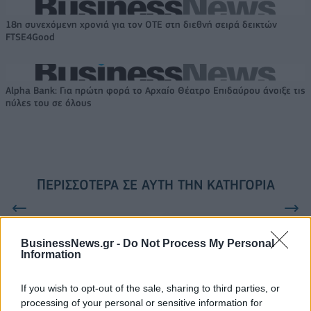
18η συνεχόμενη χρονιά για τον ΟΤΕ στη διεθνή σειρά δεικτών
FTSE4Good
Alpha Bank: Για πρώτη φορά το Αρχαίο Θέατρο Επιδαύρου άνοιξε τις
πύλες του σε όλους
ΠΕΡΙΣΣΌΤΕΡΑ ΣΕ ΑΥΤΉ ΤΗΝ ΚΑΤΗΓΟΡΊΑ
BusinessNews.gr -
Do Not Process My Personal
Information
If you wish to opt-out of the sale, sharing to third parties, or
processing of your personal or sensitive information for