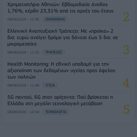
Χρηματιστήριο Αθηνών: Εβδομαδιαία άνοδος
1,76%, κέρδη 23,31% από τις αρχές του έτους
08/08/2026 - 12:36
ΟΙΚΟΝΟΜΙΑ
Ελληνική Αναπτυξιακή Τράπεζα: Με «προίκα» 2
δισ. ευρώ ανοίγει δρόμο για δάνεια έως 5 δισ. σε
μικρομεσαίες
08/08/2026 - 11:22
ΤΡΑΠΕΖΕΣ
Health Monitoring: Η εθνική υποδομή για την
αξιοποίηση των δεδομένων υγείας προς όφελος
των πολιτών
08/08/2026 - 11:48
ΥΓΕΙΑ
5G παντού, 6G στον ορίζοντα: Πού βρίσκεται η
Ελλάδα στη μεγάλη τεχνολογική μετάβαση
08/08/2026 - 10:54
ΤΕΧΝΟΛΟΓΙΑ