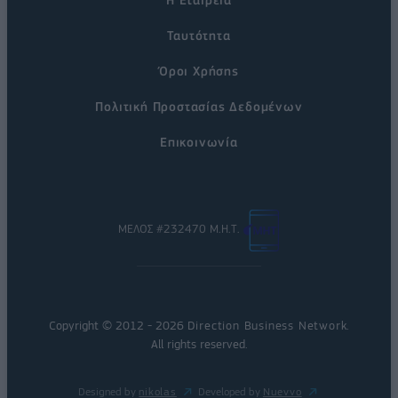
Ταυτότητα
Όροι Χρήσης
Πολιτική Προστασίας Δεδομένων
Επικοινωνία
ΜΕΛΟΣ #232470 Μ.Η.Τ.
Copyright © 2012 - 2026
Direction Business Network
.
All rights reserved.
Designed by
nikolas
Developed by
Nuevvo