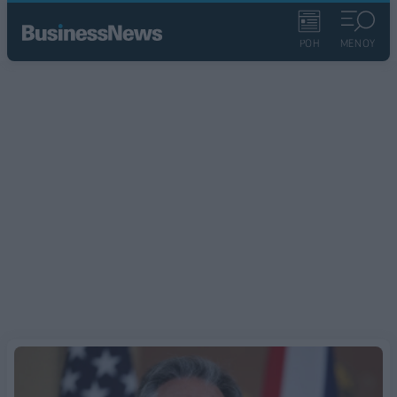
ΡΟΗ
ΜΕΝΟΥ