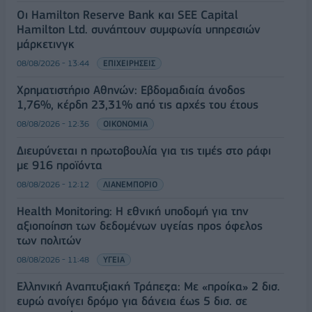
Οι Hamilton Reserve Bank και SEE Capital
Hamilton Ltd. συνάπτουν συμφωνία υπηρεσιών
μάρκετινγκ
08/08/2026 - 13:44
ΕΠΙΧΕΙΡΗΣΕΙΣ
Χρηματιστήριο Αθηνών: Εβδομαδιαία άνοδος
1,76%, κέρδη 23,31% από τις αρχές του έτους
08/08/2026 - 12:36
ΟΙΚΟΝΟΜΙΑ
Διευρύνεται η πρωτοβουλία για τις τιμές στο ράφι
με 916 προϊόντα
08/08/2026 - 12:12
ΛΙΑΝΕΜΠΟΡΙΟ
Health Monitoring: Η εθνική υποδομή για την
αξιοποίηση των δεδομένων υγείας προς όφελος
των πολιτών
08/08/2026 - 11:48
ΥΓΕΙΑ
Ελληνική Αναπτυξιακή Τράπεζα: Με «προίκα» 2 δισ.
ευρώ ανοίγει δρόμο για δάνεια έως 5 δισ. σε