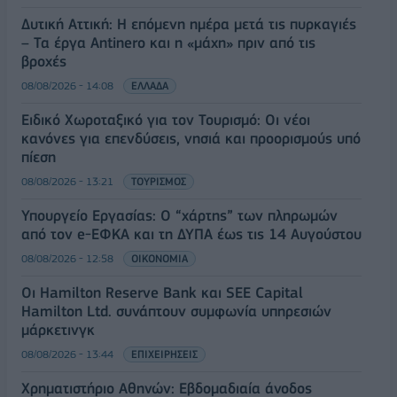
Δυτική Αττική: Η επόμενη ημέρα μετά τις πυρκαγιές
– Τα έργα Antinero και η «μάχη» πριν από τις
βροχές
08/08/2026 - 14:08
ΕΛΛΑΔΑ
Ειδικό Χωροταξικό για τον Τουρισμό: Οι νέοι
κανόνες για επενδύσεις, νησιά και προορισμούς υπό
πίεση
08/08/2026 - 13:21
ΤΟΥΡΙΣΜΟΣ
Υπουργείο Εργασίας: Ο “χάρτης” των πληρωμών
από τον e-ΕΦΚΑ και τη ΔΥΠΑ έως τις 14 Αυγούστου
08/08/2026 - 12:58
ΟΙΚΟΝΟΜΙΑ
Οι Hamilton Reserve Bank και SEE Capital
Hamilton Ltd. συνάπτουν συμφωνία υπηρεσιών
μάρκετινγκ
08/08/2026 - 13:44
ΕΠΙΧΕΙΡΗΣΕΙΣ
Χρηματιστήριο Αθηνών: Εβδομαδιαία άνοδος