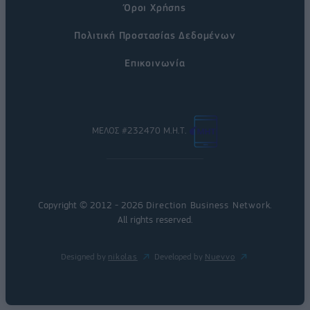
Όροι Χρήσης
Πολιτική Προστασίας Δεδομένων
Επικοινωνία
ΜΕΛΟΣ #232470 Μ.Η.Τ.
Copyright © 2012 - 2026
Direction Business Network
.
All rights reserved.
Designed by
nikolas
Developed by
Nuevvo