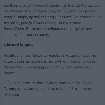
Στη βορειοανατολική πόλη Οστράβα της Τσεχίας, ένα φράγμα
που έσπασε στον ποταμό Όντρα, στη συμβολή του με τον
ποταμό Οπάβα, προκάλεσε πλημμύρες στη βιομηχανική ζώνη
της πόλης, μεταξύ άλλων στο χημικό εργοστάσιο
BorsodChem. Εκατοντάδες άνθρωποι απομακρύνθηκαν
επίσης από αστικές περιοχές.
«Αποκάλυψη»
Η κυβέρνηση της Πολωνίας κήρυξε σε κατάσταση φυσικής
καταστροφής τις πληγείσες περιοχές και γνωστοποίησε ότι
θα διαθέσει 1 δισεκατομμύρια ζλότι για τη βοήθεια των
θυμάτων.
Ο Σίμον Κρίσταν, ηλικίας 16 ετών, από την πόλη Λάντεκ
Ζντροτζ, έκανε λόγο για «απίστευτες» απώλειες από τις
πλημμύρες.