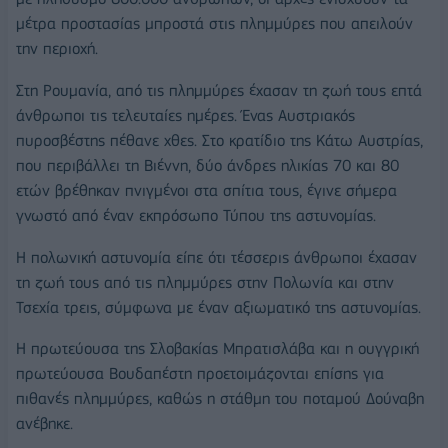
μέτρα προστασίας μπροστά στις πλημμύρες που απειλούν
την περιοχή.
Στη Ρουμανία, από τις πλημμύρες έχασαν τη ζωή τους επτά
άνθρωποι τις τελευταίες ημέρες. Ένας Αυστριακός
πυροσβέστης πέθανε χθες. Στο κρατίδιο της Κάτω Αυστρίας,
που περιβάλλει τη Βιέννη, δύο άνδρες ηλικίας 70 και 80
ετών βρέθηκαν πνιγμένοι στα σπίτια τους, έγινε σήμερα
γνωστό από έναν εκπρόσωπο Τύπου της αστυνομίας.
Η πολωνική αστυνομία είπε ότι τέσσερις άνθρωποι έχασαν
τη ζωή τους από τις πλημμύρες στην Πολωνία και στην
Τσεχία τρεις, σύμφωνα με έναν αξιωματικό της αστυνομίας.
Η πρωτεύουσα της Σλοβακίας Μπρατισλάβα και η ουγγρική
πρωτεύουσα Βουδαπέστη προετοιμάζονται επίσης για
πιθανές πλημμύρες, καθώς η στάθμη του ποταμού Δούναβη
ανέβηκε.