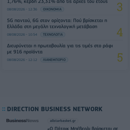
1,76%, κέρδη 23,31% από τις αρχές του έτους
08/08/2026 - 12:36
ΟΙΚΟΝΟΜΙΑ
5G παντού, 6G στον ορίζοντα: Πού βρίσκεται η
Ελλάδα στη μεγάλη τεχνολογική μετάβαση
08/08/2026 - 10:54
ΤΕΧΝΟΛΟΓΙΑ
Διευρύνεται η πρωτοβουλία για τις τιμές στο ράφι
με 916 προϊόντα
08/08/2026 - 12:12
ΛΙΑΝΕΜΠΟΡΙΟ
DIRECTION BUSINESS NETWORK
allstarbasket.gr
«Ο Πάτρικ Μπέβερλι βρίσκεται σε