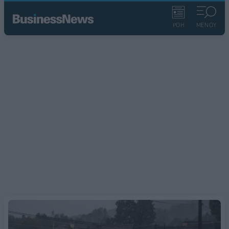
ΡΟΗ
ΜΕΝΟΥ