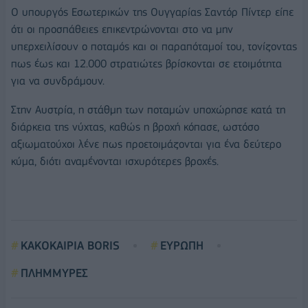
Ο υπουργός Εσωτερικών της Ουγγαρίας Σαντόρ Πίντερ είπε
ότι οι προσπάθειες επικεντρώνονται στο να μην
υπερχειλίσουν ο ποταμός και οι παραπόταμοί του, τονίζοντας
πως έως και 12.000 στρατιώτες βρίσκονται σε ετοιμότητα
για να συνδράμουν.
Στην Αυστρία, η στάθμη των ποταμών υποχώρησε κατά τη
διάρκεια της νύχτας, καθώς η βροχή κόπασε, ωστόσο
αξιωματούχοι λένε πως προετοιμάζονται για ένα δεύτερο
κύμα, διότι αναμένονται ισχυρότερες βροχές.
ΚΑΚΟΚΑΙΡΙΑ BORIS
ΕΥΡΩΠΗ
ΠΛΗΜΜΥΡΕΣ