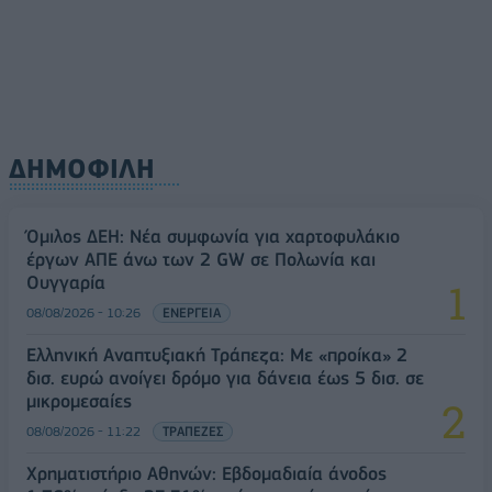
ΔΗΜΟΦΙΛΗ
Όμιλος ΔΕΗ: Νέα συμφωνία για χαρτοφυλάκιο
έργων ΑΠΕ άνω των 2 GW σε Πολωνία και
Ουγγαρία
08/08/2026 - 10:26
ΕΝΕΡΓΕΙΑ
Ελληνική Αναπτυξιακή Τράπεζα: Με «προίκα» 2
δισ. ευρώ ανοίγει δρόμο για δάνεια έως 5 δισ. σε
μικρομεσαίες
08/08/2026 - 11:22
ΤΡΑΠΕΖΕΣ
Χρηματιστήριο Αθηνών: Εβδομαδιαία άνοδος