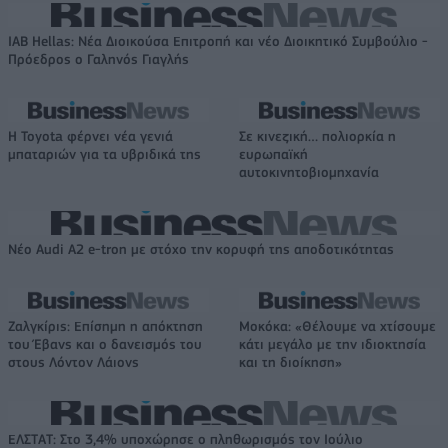
IAB Hellas: Νέα Διοικούσα Επιτροπή και νέο Διοικητικό Συμβούλιο -
Πρόεδρος ο Γαληνός Γιαγλής
Η Toyota φέρνει νέα γενιά
Σε κινεζική… πολιορκία η
μπαταριών για τα υβριδικά της
ευρωπαϊκή
αυτοκινητοβιομηχανία
Νέο Audi A2 e-tron με στόχο την κορυφή της αποδοτικότητας
Ζαλγκίρις: Επίσημη η απόκτηση
Μοκόκα: «Θέλουμε να χτίσουμε
του Έβανς και ο δανεισμός του
κάτι μεγάλο με την ιδιοκτησία
στους Λόντον Λάιονς
και τη διοίκηση»
ΕΛΣΤΑΤ: Στο 3,4% υποχώρησε ο πληθωρισμός τον Ιούλιο