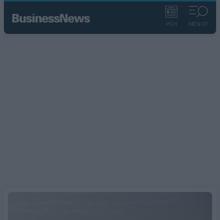
ΡΟΗ
ΜΕΝΟΥ