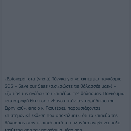
«Βρίσκομαι στα (νησιά) Τόνγκα για να εκπέμψω παγκόσμιο
SOS – Save our Seas (σ.σ.«σώστε τις θάλασσές μας») –
εξαιτίας της ανόδου του επιπέδου της θάλασσας. Παγκόσμια
καταστροφή θέτει σε κίνδυνο αυτόν τον παράδεισο του
Ειρηνικού», είπε ο κ. Γκουτέρες, παρουσιάζοντας
επιστημονική έκθεση που αποκαλύπτει ότι το επίπεδο της
θάλασσας στην περιοχή αυτή του πλανήτη ανεβαίνει πολύ
ταχύτερα από τον παγκόσμιο μέσο όρο.