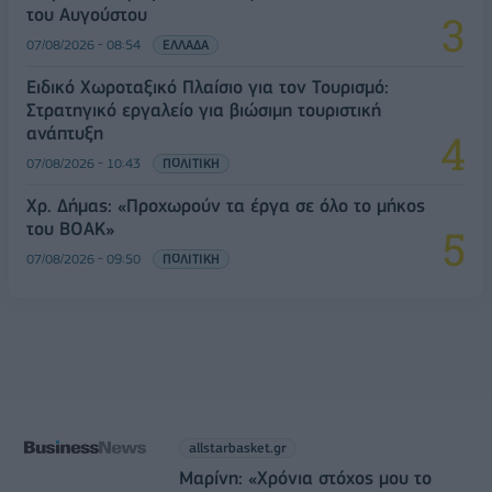
του Αυγούστου
07/08/2026 - 08:54
ΕΛΛΑΔΑ
Ειδικό Χωροταξικό Πλαίσιο για τον Τουρισμό:
Στρατηγικό εργαλείο για βιώσιμη τουριστική
ανάπτυξη
07/08/2026 - 10:43
ΠΟΛΙΤΙΚΗ
Χρ. Δήμας: «Προχωρούν τα έργα σε όλο το μήκος
του ΒΟΑΚ»
07/08/2026 - 09:50
ΠΟΛΙΤΙΚΗ
allstarbasket.gr
Μαρίνη: «Χρόνια στόχος μου το