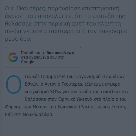
Ο κ. Γκουτέρες, παρουσίασε επιστημονική
έκθεση που αποκαλύπτει ότι το επίπεδο της
θάλασσας στην περιοχή αυτή του πλανήτη
ανεβαίνει πολύ ταχύτερα από τον παγκόσμιο
μέσο όρο.
Πρόσθεσε το
BusinessNews
στα αγαπημένα σου στη
Google
Ο
Γενικός Γραμματέας του Οργανισμού Ηνωμένων
Εθνών, ο Αντόνιο Γκουτέρες, εξέπεμψε σήμερα
«παγκόσμιο SOS» για την άνοδο του επιπέδου της
θάλασσας στον Ειρηνικό Ωκεανό, στο πλαίσιο του
Φόρουμ των Νήσων του Ειρηνικού (Pacific Islands Forum,
PIF) στη Νουκουαλόφα.