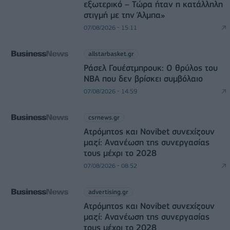
εξωτερικό – Τώρα ήταν η κατάλληλη
στιγμή με την Άλμπα»
07/08/2026 - 15:11
allstarbasket.gr
Ράσελ Γουέστμπρουκ: Ο θρύλος του
NBA που δεν βρίσκει συμβόλαιο
07/08/2026 - 14:59
csrnews.gr
Ατρόμητος και Novibet συνεχίζουν
μαζί: Ανανέωση της συνεργασίας
τους μέχρι το 2028
07/08/2026 - 08:52
advertising.gr
Ατρόμητος και Novibet συνεχίζουν
μαζί: Ανανέωση της συνεργασίας
τους μέχρι το 2028