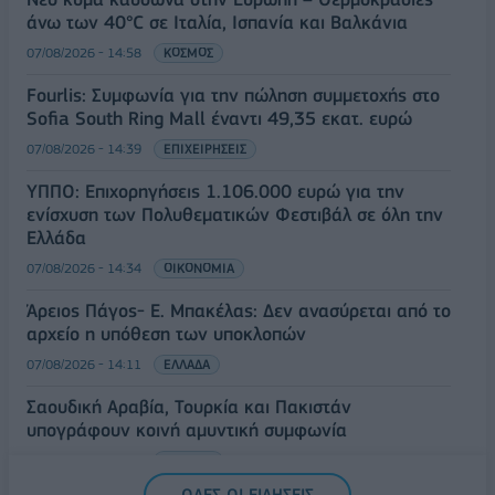
άνω των 40°C σε Ιταλία, Ισπανία και Βαλκάνια
07/08/2026 - 14:58
ΚΟΣΜΟΣ
Fourlis: Συμφωνία για την πώληση συμμετοχής στο
Sofia South Ring Mall έναντι 49,35 εκατ. ευρώ
07/08/2026 - 14:39
ΕΠΙΧΕΙΡΗΣΕΙΣ
ΥΠΠΟ: Επιχορηγήσεις 1.106.000 ευρώ για την
ενίσχυση των Πολυθεματικών Φεστιβάλ σε όλη την
Ελλάδα
07/08/2026 - 14:34
ΟΙΚΟΝΟΜΙΑ
Άρειος Πάγος- Ε. Μπακέλας: Δεν ανασύρεται από το
αρχείο η υπόθεση των υποκλοπών
07/08/2026 - 14:11
ΕΛΛΑΔΑ
Σαουδική Αραβία, Τουρκία και Πακιστάν
υπογράφουν κοινή αμυντική συμφωνία
07/08/2026 - 13:47
ΚΟΣΜΟΣ
ΟΛΕΣ ΟΙ ΕΙΔΗΣΕΙΣ