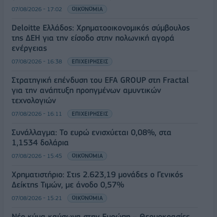
07/08/2026 - 17:02
ΟΙΚΟΝΟΜΙΑ
Deloitte Ελλάδος: Χρηματοοικονομικός σύμβουλος
της ΔΕΗ για την είσοδο στην πολωνική αγορά
ενέργειας
07/08/2026 - 16:38
ΕΠΙΧΕΙΡΗΣΕΙΣ
Στρατηγική επένδυση του EFA GROUP στη Fractal
για την ανάπτυξη προηγμένων αμυντικών
τεχνολογιών
07/08/2026 - 16:11
ΕΠΙΧΕΙΡΗΣΕΙΣ
Συνάλλαγμα: Το ευρώ ενισχύεται 0,08%, στα
1,1534 δολάρια
07/08/2026 - 15:45
ΟΙΚΟΝΟΜΙΑ
Χρηματιστήριο: Στις 2.623,19 μονάδες ο Γενικός
Δείκτης Τιμών, με άνοδο 0,57%
07/08/2026 - 15:21
ΟΙΚΟΝΟΜΙΑ
Νέο κύμα καύσωνα στην Ευρώπη – Θερμοκρασίες