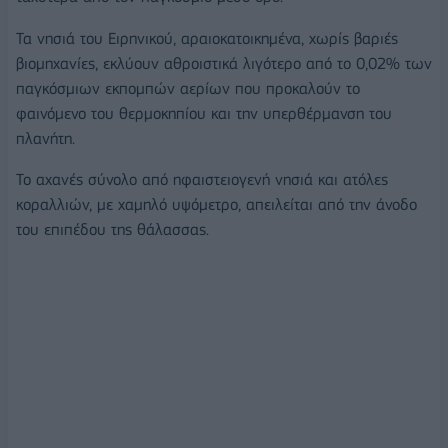
Τα νησιά του Ειρηνικού, αραιοκατοικημένα, χωρίς βαριές
βιομηχανίες, εκλύουν αθροιστικά λιγότερο από το 0,02% των
παγκόσμιων εκπομπών αερίων που προκαλούν το
φαινόμενο του θερμοκηπίου και την υπερθέρμανση του
πλανήτη.
Το αχανές σύνολο από ηφαιστειογενή νησιά και ατόλες
κοραλλιών, με χαμηλό υψόμετρο, απειλείται από την άνοδο
του επιπέδου της θάλασσας.