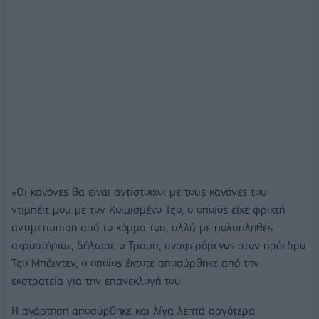
«Οι κανόνες θα είναι αντίστοιχοι με τους κανόνες του
ντιμπέιτ μου με τον Κοιμισμένο Τζο, ο οποίος είχε φρικτή
αντιμετώπιση από το κόμμα του, αλλά με πολυπληθές
ακροατήριο», δήλωσε ο Τραμπ, αναφερόμενος στον πρόεδρο
Τζο Μπάιντεν, ο οποίος έκτοτε αποσύρθηκε από την
εκστρατεία για την επανεκλογή του.
Η ανάρτηση αποσύρθηκε και λίγα λεπτά αργότερα