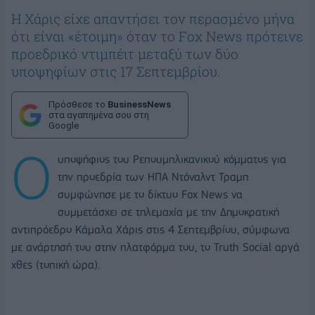
Η Χάρις είχε απαντήσει τον περασμένο μήνα
ότι είναι «έτοιμη» όταν το Fox News πρότεινε
προεδρικό ντιμπέιτ μεταξύ των δύο
υποψηφίων στις 17 Σεπτεμβρίου.
Πρόσθεσε το
BusinessNews
στα αγαπημένα σου στη
Google
Ο
υποψήφιος του Ρεπουμπλικανικού κόμματος για
την προεδρία των ΗΠΑ Ντόναλντ Τραμπ
συμφώνησε με το δίκτυο Fox News να
συμμετάσχει σε τηλεμαχία με την Δημοκρατική
αντιπρόεδρο Κάμαλα Χάρις στις 4 Σεπτεμβρίου, σύμφωνα
με ανάρτησή του στην πλατφόρμα του, το Truth Social αργά
χθες (τοπική ώρα).