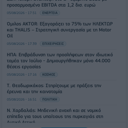
προσαρμοσμένο EBITDA στα 1,2 δισ. ευρώ
05/08/2026 - 17:51
ΕΝΕΡΓΕΙΑ
Όμιλος AKTOR: Εξαγοράζει το 75% των ΗΛΕΚΤΩΡ
και THALIS – Στρατηγική συνεργασία με τη Motor
Oil
05/08/2026 - 17:39
ΕΠΙΧΕΙΡΗΣΕΙΣ
ΗΠΑ: Επιβράδυνση των προσλήψεων στον ιδιωτικό
τομέα τον Ιούλιο - Δημιουργήθηκαν μόνο 44.000
θέσεις εργασίας
05/08/2026 - 17:16
ΚΟΣΜΟΣ
Τ. Θεοδωρικάκος: Στηρίζουμε με πράξεις την
έρευνα και την καινοτομία
05/08/2026 - 16:51
ΠΟΛΙΤΙΚΗ
Ν. Χαρδαλιάς: Μηδενική ανοχή και σε νομικό
επίπεδο για τους υπαίτιους της πυρκαγιάς στη
Δυτική Αττική