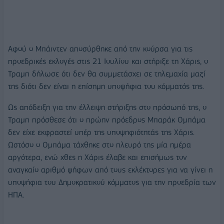
Αφού ο Μπάιντεν αποσύρθηκε από την κούρσα για τις
προεδρικές εκλογές στις 21 Ιουλίου και στήριξε τη Χάρις, ο
Τραμπ δήλωσε ότι δεν θα συμμετάσχει σε τηλεμαχία μαζί
της διότι δεν είναι η επίσημη υποψήφια του κόμματός της.
Ως απόδειξη για την έλλειψη στήριξης στο πρόσωπό της, ο
Τραμπ πρόσθεσε ότι ο πρώην πρόεδρος Μπαράκ Ομπάμα
δεν είχε εκφραστεί υπέρ της υποψηφιότητάς της Χάρις.
Ωστόσο ο Ομπάμα τάχθηκε στο πλευρό της μία ημέρα
αργότερα, ενώ χθες η Χάρις έλαβε και επισήμως τον
αναγκαίο αριθμό ψήφων από τους εκλέκτορες για να γίνει η
υποψήφια του Δημοκρατικού κόμματος για την προεδρία των
ΗΠΑ.