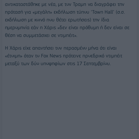
αντικαταστάθηκε με νέα, με τον Τραμπ να διαγράφει την
πρότασή για «μεγάλη» εκδήλωση τύπου ‘Town Hall’ (σ.σ.
εκδήλωση με κοινό που θέτει ερωτήσεις) την ίδια
ημερομηνία εάν η Χάρις «δεν είναι πρόθυμη ή δεν είναι σε
θέση να συμμετάσχει σε ντιμπέιτ».
Η Χάρις είχε απαντήσει τον περασμένο μήνα ότι είναι
«έτοιμη» όταν το Fox News πρότεινε προεδρικό ντιμπέιτ
μεταξύ των δύο υποψηφίων στις 17 Σεπτεμβρίου.