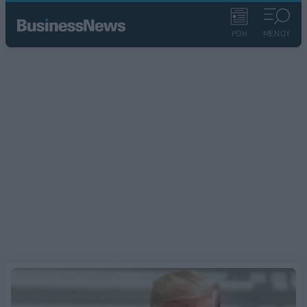
ΡΟΗ
ΜΕΝΟΥ