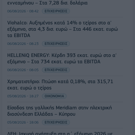
εννεαμήνου – Στα 7,28 δισ. δολάρια
06/08/2026 - 08:42
ΕΠΙΧΕΙΡΗΣΕΙΣ
Viohalco: Αυξημένος κατά 14% ο τζίρος στο α'
εξάμηνο, στα 4,3 δισ. ευρώ – Στα 446 εκατ. ευρώ
τα EBITDA
06/08/2026 - 08:23
ΕΠΙΧΕΙΡΗΣΕΙΣ
HELLENiQ ENERGY: Κέρδη 393 εκατ. ευρώ στο α'
εξάμηνο – Στα 734 εκατ. ευρώ τα EBITDA
06/08/2026 - 08:05
ΕΠΙΧΕΙΡΗΣΕΙΣ
Χρηματιστήριο: Πτώση κατά 0,18%, στα 315,71
εκατ. ευρώ ο τζίρος
05/08/2026 - 18:27
ΟΙΚΟΝΟΜΙΑ
Είσοδος της γαλλικής Meridiam στην ηλεκτρική
διασύνδεση Ελλάδας – Κύπρου
05/08/2026 - 18:06
ΕΠΙΧΕΙΡΗΣΕΙΣ
ΔΕΗ: Ισχυρή ανάπτυξη στο α΄ εξάμηνο 2026 με