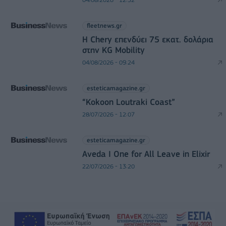
fleetnews.gr
Η Chery επενδύει 75 εκατ. δολάρια
στην KG Mobility
04/08/2026 - 09:24
esteticamagazine.gr
“Kokoon Loutraki Coast”
28/07/2026 - 12:07
esteticamagazine.gr
Aveda I One for All Leave in Elixir
22/07/2026 - 13:20