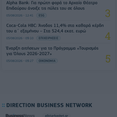
Alpha Bank: Για πρώτη φορά το Αρχαίο Θέατρο
Επιδαύρου άνοιξε τις πύλες του σε όλους
05/08/2026 - 12:41
ESG
Coca-Cola HBC: Άνοδος 11,4% στα καθαρά κέρδη
του α΄ εξαμήνου – Στα 524,4 εκατ. ευρώ
05/08/2026 - 09:10
ΕΠΙΧΕΙΡΗΣΕΙΣ
Έναρξη αιτήσεων για το Πρόγραμμα «Τουρισμός
για Όλους 2026-2027»
05/08/2026 - 09:27
ΟΙΚΟΝΟΜΙΑ
DIRECTION BUSINESS NETWORK
allstarbasket.gr