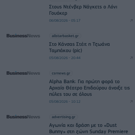
Στους Ντένβερ Νάγκετς ο Λόνι
Γουόκερ
06/08/2026 - 05:17
allstarbasket.gr
Στο Κάνσας Στέιτ η Τζωάνα
Ταμπάκου (pic)
05/08/2026 - 20:44
csrnews.gr
Alpha Bank: Για πρώτη φορά το
Αρχαίο Θέατρο Επιδαύρου άνοιξε τις
πύλες του σε όλους
05/08/2026 - 10:12
advertising.gr
Αγωνία και δράση με το «Dust
Bunny» στη ζώνη Sunday Premiere