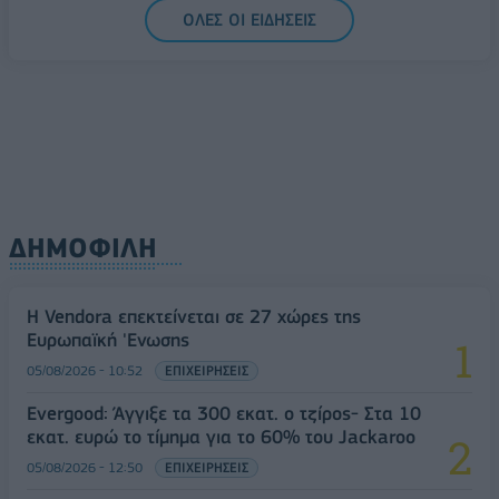
05/08/2026 - 16:26
ΕΛΛΑΔΑ
ΟΛΕΣ ΟΙ ΕΙΔΗΣΕΙΣ
ΔΗΜΟΦΙΛΗ
Η Vendora επεκτείνεται σε 27 χώρες της
Ευρωπαϊκή 'Ενωσης
05/08/2026 - 10:52
ΕΠΙΧΕΙΡΗΣΕΙΣ
Evergood: Άγγιξε τα 300 εκατ. ο τζίρος- Στα 10
εκατ. ευρώ το τίμημα για το 60% του Jackaroo
05/08/2026 - 12:50
ΕΠΙΧΕΙΡΗΣΕΙΣ