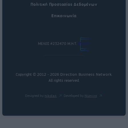
Πολιτική Προστασίας Δεδομένων
Επικοινωνία
ΜΕΛΟΣ #232470 Μ.Η.Τ.
Copyright © 2012 - 2026
Direction Business Network
.
All rights reserved.
Designed by
nikolas
Developed by
Nuevvo