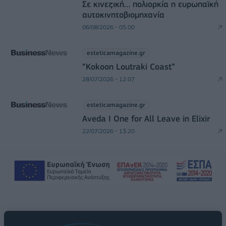
Σε κινεζική… πολιορκία η ευρωπαϊκή
αυτοκινητοβιομηχανία
06/08/2026 - 05:00
esteticamagazine.gr
“Kokoon Loutraki Coast”
28/07/2026 - 12:07
esteticamagazine.gr
Aveda I One for All Leave in Elixir
22/07/2026 - 13:20