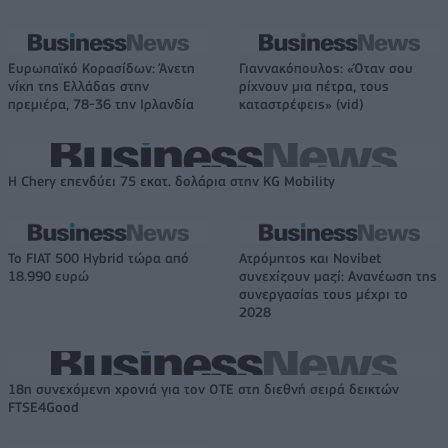
Ευρωπαϊκό Κορασίδων: Άνετη
Γιαννακόπουλος: «Όταν σου
νίκη της Ελλάδας στην
ρίχνουν μια πέτρα, τους
πρεμιέρα, 78-36 την Ιρλανδία
καταστρέφεις» (vid)
Η Chery επενδύει 75 εκατ. δολάρια στην KG Mobility
Το FIAT 500 Hybrid τώρα από
Ατρόμητος και Novibet
18.990 ευρώ
συνεχίζουν μαζί: Ανανέωση της
συνεργασίας τους μέχρι το
2028
18η συνεχόμενη χρονιά για τον ΟΤΕ στη διεθνή σειρά δεικτών
FTSE4Good