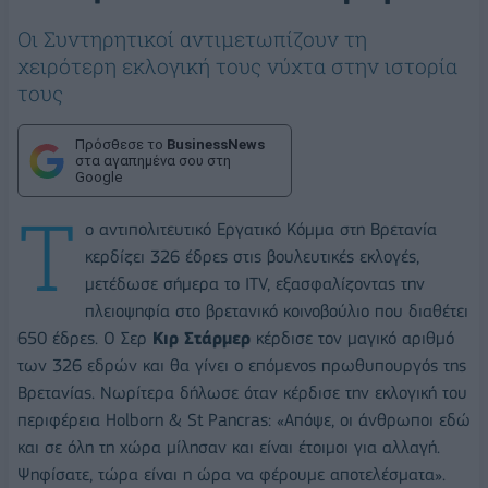
Οι Συντηρητικοί αντιμετωπίζουν τη
χειρότερη εκλογική τους νύχτα στην ιστορία
τους
Πρόσθεσε το
BusinessNews
στα αγαπημένα σου στη
Google
T
o αντιπολιτευτικό Εργατικό Κόμμα στη Βρετανία
κερδίζει 326 έδρες στις βουλευτικές εκλογές,
μετέδωσε σήμερα το ITV, εξασφαλίζοντας την
πλειοψηφία στο βρετανικό κοινοβούλιο που διαθέτει
650 έδρες. Ο Σερ
Κιρ Στάρμερ
κέρδισε τον μαγικό αριθμό
των 326 εδρών και θα γίνει ο επόμενος πρωθυπουργός της
Βρετανίας. Νωρίτερα δήλωσε όταν κέρδισε την εκλογική του
περιφέρεια Holborn & St Pancras: «Απόψε, οι άνθρωποι εδώ
και σε όλη τη χώρα μίλησαν και είναι έτοιμοι για αλλαγή.
Ψηφίσατε, τώρα είναι η ώρα να φέρουμε αποτελέσματα».