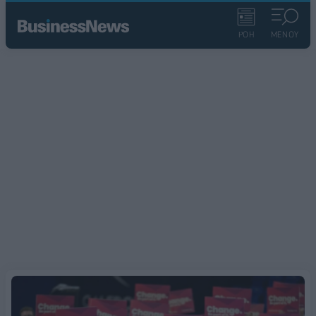
ΡΟΗ
ΜΕΝΟΥ