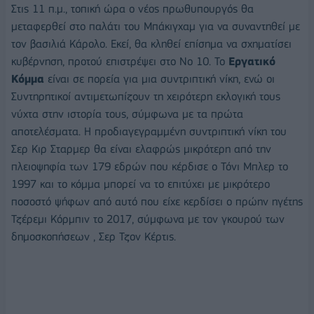
Στις 11 π.μ., τοπική ώρα ο νέος πρωθυπουργός θα
μεταφερθεί στο παλάτι του Μπάκιγχαμ για να συναντηθεί με
τον βασιλιά Κάρολο. Εκεί, θα κληθεί επίσημα να σχηματίσει
κυβέρνηση, προτού επιστρέψει στο Νο 10. Το
Εργατικό
Κόμμα
είναι σε πορεία για μια συντριπτική νίκη, ενώ οι
Συντηρητικοί αντιμετωπίζουν τη χειρότερη εκλογική τους
νύχτα στην ιστορία τους, σύμφωνα με τα πρώτα
αποτελέσματα. H προδιαγεγραμμένη συντριπτική νίκη του
Σερ Κιρ Σταρμερ θα είναι ελαφρώς μικρότερη από την
πλειοψηφία των 179 εδρών που κέρδισε ο Τόνι Μπλερ το
1997 και το κόμμα μπορεί να το επιτύχει με μικρότερο
ποσοστό ψήφων από αυτό που είχε κερδίσει ο πρώην ηγέτης
Τζέρεμι Κόρμπιν το 2017, σύμφωνα με τον γκουρού των
δημοσκοπήσεων , Σερ Τζον Κέρτις.