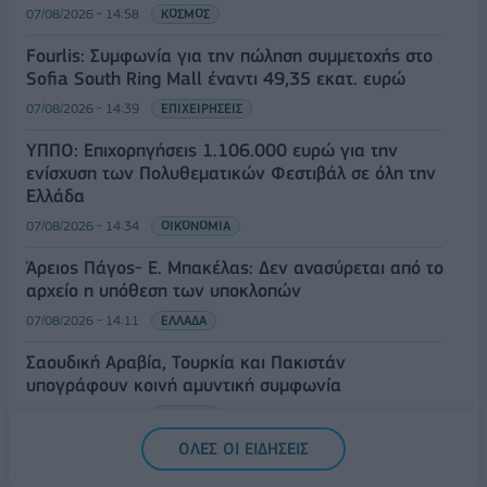
07/08/2026 - 14:58
ΚΟΣΜΟΣ
Fourlis: Συμφωνία για την πώληση συμμετοχής στο
Sofia South Ring Mall έναντι 49,35 εκατ. ευρώ
07/08/2026 - 14:39
ΕΠΙΧΕΙΡΗΣΕΙΣ
ΥΠΠΟ: Επιχορηγήσεις 1.106.000 ευρώ για την
ενίσχυση των Πολυθεματικών Φεστιβάλ σε όλη την
Ελλάδα
07/08/2026 - 14:34
ΟΙΚΟΝΟΜΙΑ
Άρειος Πάγος- Ε. Μπακέλας: Δεν ανασύρεται από το
αρχείο η υπόθεση των υποκλοπών
07/08/2026 - 14:11
ΕΛΛΑΔΑ
Σαουδική Αραβία, Τουρκία και Πακιστάν
υπογράφουν κοινή αμυντική συμφωνία
07/08/2026 - 13:47
ΚΟΣΜΟΣ
ΟΛΕΣ ΟΙ ΕΙΔΗΣΕΙΣ