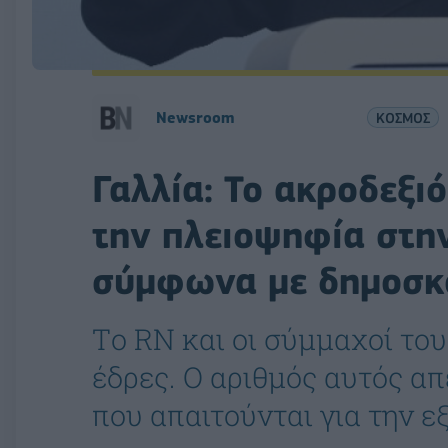
Newsroom
ΚΟΣΜΟΣ
Γαλλία: Το ακροδεξι
την πλειοψηφία στη
σύμφωνα με δημοσκ
Tο RN και οι σύμμαχοί το
έδρες. Ο αριθμός αυτός απ
που απαιτούνται για την 