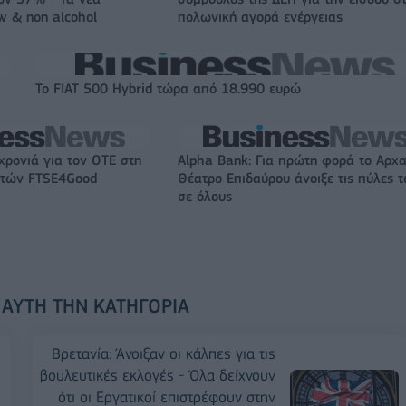
w & non alcohol
πολωνική αγορά ενέργειας
Το FIAT 500 Hybrid τώρα από 18.990 ευρώ
χρονιά για τον ΟΤΕ στη
Alpha Bank: Για πρώτη φορά το Αρχα
ικτών FTSE4Good
Θέατρο Επιδαύρου άνοιξε τις πύλες τ
σε όλους
 ΑΥΤΉ ΤΗΝ ΚΑΤΗΓΟΡΊΑ
Βρετανία: Άνοιξαν οι κάλπες για τις
βουλευτικές εκλογές - Όλα δείχνουν
ότι οι Εργατικοί επιστρέφουν στην