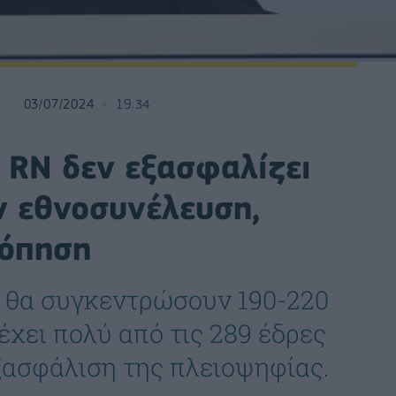
03/07/2024
19:34
ό RN δεν εξασφαλίζει
ν εθνοσυνέλευση,
όπηση
υ θα συγκεντρώσουν 190-220
έχει πολύ από τις 289 έδρες
εξασφάλιση της πλειοψηφίας.