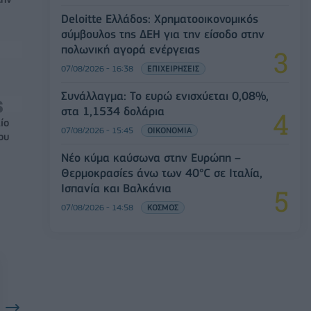
Deloitte Ελλάδος: Χρηματοοικονομικός
σύμβουλος της ΔΕΗ για την είσοδο στην
πολωνική αγορά ενέργειας
07/08/2026 - 16:38
ΕΠΙΧΕΙΡΗΣΕΙΣ
Συνάλλαγμα: Το ευρώ ενισχύεται 0,08%,
στα 1,1534 δολάρια
ίο
07/08/2026 - 15:45
ΟΙΚΟΝΟΜΙΑ
ου
Νέο κύμα καύσωνα στην Ευρώπη –
Θερμοκρασίες άνω των 40°C σε Ιταλία,
Ισπανία και Βαλκάνια
07/08/2026 - 14:58
ΚΟΣΜΟΣ