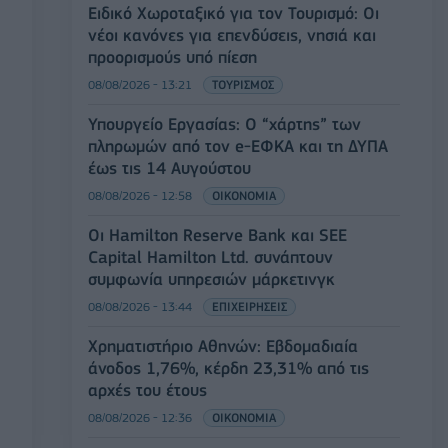
Ειδικό Χωροταξικό για τον Τουρισμό: Οι
νέοι κανόνες για επενδύσεις, νησιά και
προορισμούς υπό πίεση
08/08/2026 - 13:21
ΤΟΥΡΙΣΜΟΣ
Υπουργείο Εργασίας: Ο “χάρτης” των
πληρωμών από τον e-ΕΦΚΑ και τη ΔΥΠΑ
έως τις 14 Αυγούστου
08/08/2026 - 12:58
ΟΙΚΟΝΟΜΙΑ
Οι Hamilton Reserve Bank και SEE
Capital Hamilton Ltd. συνάπτουν
συμφωνία υπηρεσιών μάρκετινγκ
08/08/2026 - 13:44
ΕΠΙΧΕΙΡΗΣΕΙΣ
Χρηματιστήριο Αθηνών: Εβδομαδιαία
άνοδος 1,76%, κέρδη 23,31% από τις
αρχές του έτους
08/08/2026 - 12:36
ΟΙΚΟΝΟΜΙΑ