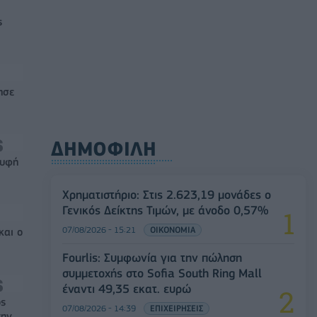
ς
ησε
ΔΗΜΟΦΙΛΗ
ρυφή
Χρηματιστήριο: Στις 2.623,19 μονάδες ο
Γενικός Δείκτης Τιμών, με άνοδο 0,57%
07/08/2026 - 15:21
ΟΙΚΟΝΟΜΙΑ
και ο
Fourlis: Συμφωνία για την πώληση
συμμετοχής στο Sofia South Ring Mall
έναντι 49,35 εκατ. ευρώ
ός
07/08/2026 - 14:39
ΕΠΙΧΕΙΡΗΣΕΙΣ
την