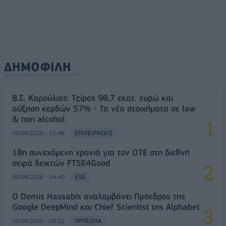
ΔΗΜΟΦΙΛΗ
Β.Σ. Καρούλιας: Τζίρος 98,7 εκατ. ευρώ και
αύξηση κερδών 57% - Τα νέα στοιχήματα σε low
& non alcohol
06/08/2026 - 11:48
ΕΠΙΧΕΙΡΗΣΕΙΣ
18η συνεχόμενη χρονιά για τον ΟΤΕ στη διεθνή
σειρά δεικτών FTSE4Good
06/08/2026 - 14:40
ESG
Ο Demis Hassabis αναλαμβάνει Πρόεδρος της
Google DeepMind και Chief Scientist της Alphabet
06/08/2026 - 09:32
ΠΡΟΣΩΠΑ