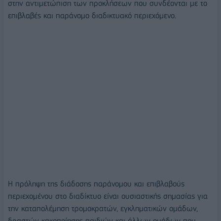
στην αντιμετώπιση των προκλήσεων που συνδέονται με το
επιβλαβές και παράνομο διαδικτυακό περιεχόμενο.
Η πρόληψη της διάδοσης παράνομου και επιβλαβούς
περιεχομένου στο διαδίκτυο είναι ουσιαστικής σημασίας για
την καταπολέμηση τρομοκρατών, εγκληματικών ομάδων,
δραστών κακοποίησης παιδιών και άλλων ομάδων που