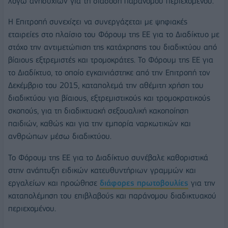
λόγω ανησυχιών για τη διάδοση παράνομου περιεχομένου.
Η Επιτροπή συνεχίζει να συνεργάζεται με ψηφιακές
εταιρείες στο πλαίσιο του Φόρουμ της ΕΕ για το Διαδίκτυο με
στόχο την αντιμετώπιση της κατάχρησης του διαδικτύου από
βίαιους εξτρεμιστές και τρομοκράτες. Το Φόρουμ της ΕΕ για
το Διαδίκτυο, το οποίο εγκαινιάστηκε από την Επιτροπή τον
Δεκέμβριο του 2015, καταπολεμά την αθέμιτη χρήση του
διαδικτύου για βίαιους, εξτρεμιστικούς και τρομοκρατικούς
σκοπούς, για τη διαδικτυακή σεξουαλική κακοποίηση
παιδιών, καθώς και για την εμπορία ναρκωτικών και
ανθρώπων μέσω διαδικτύου.
Το Φόρουμ της ΕΕ για το Διαδίκτυο συνέβαλε καθοριστικά
στην ανάπτυξη ειδικών κατευθυντήριων γραμμών και
εργαλείων και προώθησε
διάφορες πρωτοβουλίες
για την
καταπολέμηση του επιβλαβούς και παράνομου διαδικτυακού
περιεχομένου.