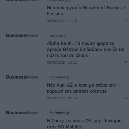
Νέα συνεργασία Heaven of Brands ×
Fussion
06/08/2026 - 11:19
csrnews.gr
Alpha Bank: Για πρώτη φορά το
Αρχαίο Θέατρο Επιδαύρου άνοιξε τις
πύλες του σε όλους
05/08/2026 - 10:12
fleetnews.gr
Νέο Audi A2 e-tron με στόχο την
κορυφή της αποδοτικότητας
05/08/2026 - 05:39
fleetnews.gr
Η Chery επενδύει 75 εκατ. δολάρια
στην KG Mobility