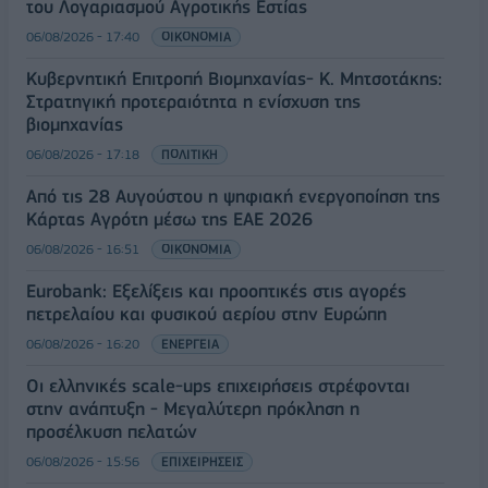
του Λογαριασμού Αγροτικής Εστίας
06/08/2026 - 17:40
ΟΙΚΟΝΟΜΙΑ
Κυβερνητική Επιτροπή Βιομηχανίας- Κ. Μητσοτάκης:
Στρατηγική προτεραιότητα η ενίσχυση της
βιομηχανίας
06/08/2026 - 17:18
ΠΟΛΙΤΙΚΗ
Από τις 28 Αυγούστου η ψηφιακή ενεργοποίηση της
Κάρτας Αγρότη μέσω της ΕΑΕ 2026
06/08/2026 - 16:51
ΟΙΚΟΝΟΜΙΑ
Eurobank: Εξελίξεις και προοπτικές στις αγορές
πετρελαίου και φυσικού αερίου στην Ευρώπη
06/08/2026 - 16:20
ΕΝΕΡΓΕΙΑ
Οι ελληνικές scale-ups επιχειρήσεις στρέφονται
στην ανάπτυξη - Μεγαλύτερη πρόκληση η
προσέλκυση πελατών
06/08/2026 - 15:56
ΕΠΙΧΕΙΡΗΣΕΙΣ