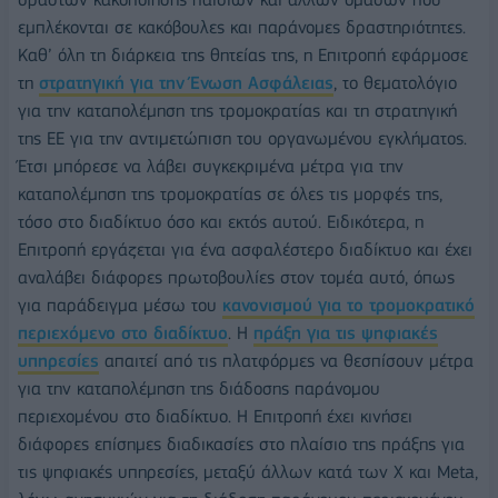
εμπλέκονται σε κακόβουλες και παράνομες δραστηριότητες.
Καθ’ όλη τη διάρκεια της θητείας της, η Επιτροπή εφάρμοσε
τη
στρατηγική για την Ένωση Ασφάλειας
, το θεματολόγιο
για την καταπολέμηση της τρομοκρατίας και τη στρατηγική
της ΕΕ για την αντιμετώπιση του οργανωμένου εγκλήματος.
Έτσι μπόρεσε να λάβει συγκεκριμένα μέτρα για την
καταπολέμηση της τρομοκρατίας σε όλες τις μορφές της,
τόσο στο διαδίκτυο όσο και εκτός αυτού. Ειδικότερα, η
Επιτροπή εργάζεται για ένα ασφαλέστερο διαδίκτυο και έχει
αναλάβει διάφορες πρωτοβουλίες στον τομέα αυτό, όπως
για παράδειγμα μέσω του
κανονισμού για το τρομοκρατικό
περιεχόμενο στο διαδίκτυο
. Η
πράξη για τις ψηφιακές
υπηρεσίες
απαιτεί από τις πλατφόρμες να θεσπίσουν μέτρα
για την καταπολέμηση της διάδοσης παράνομου
περιεχομένου στο διαδίκτυο. Η Επιτροπή έχει κινήσει
διάφορες επίσημες διαδικασίες στο πλαίσιο της πράξης για
τις ψηφιακές υπηρεσίες, μεταξύ άλλων κατά των X και Meta,