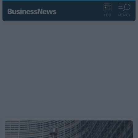
ΡΟΗ
ΜΕΝΟΥ