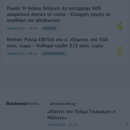
Ρωσία: Η Μόσχα δηλώνει ότι κατέρριψε 605
ουκρανικά drones τη νύχτα - Ελαφρές ζημιές σε
αποθήκη της Wildberries
06/08/2026 - 10:30
ΚΟΣΜΟΣ
Metlen: Ρεκόρ EBITDA στο α' εξάμηνο, στα 550
εκατ. ευρώ – Καθαρά κέρδη 313 εκατ. ευρώ
06/08/2026 - 09:12
ΕΠΙΧΕΙΡΗΣΕΙΣ
allstarbasket.gr
«Κλείνει τον Τζέιμς Γουάισμαν η
Μάλαγα»
06/08/2026 - 21:11