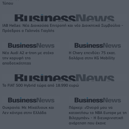
Τύπου
IAB Hellas: Νέα Διοικούσα Επιτροπή και νέο Διοικητικό Συμβούλιο -
Πρόεδρος ο Γαληνός Γιαγλής
Νέο Audi A2 e-tron με στόχο
Η Chery επενδύει 75 εκατ.
την κορυφή της
δολάρια στην KG Mobility
αποδοτικότητας
Το FIAT 500 Hybrid τώρα από 18.990 ευρώ
Ουκρανία: Με Μίχαϊλιουκ και
Πάρκερ: «Όνειρό μου να
Λεν κόντρα στην Ελλάδα
κατακτήσω το ΝΒΑ Europe με τη
Βιλερμπάν» - Η διευκρινιστική
ανάρτηση που έκανε