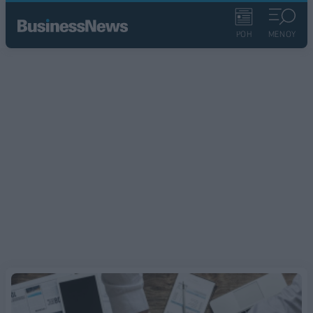
ΡΟΗ
ΜΕΝΟΥ