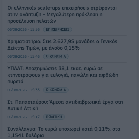
Οι ελληνικές scale-ups επιχειρήσεις στρέφονται
στην ανάπτυξη - Μεγαλύτερη πρόκληση η
προσέλκυση πελατών
06/08/2026 - 15:56
ΕΠΙΧΕΙΡΗΣΕΙΣ
Χρηματιστήριο: Στις 2.627,95 μονάδες ο Γενικός
Δείκτης Τιμών, με άνοδο 0,15%
06/08/2026 - 15:46
ΟΙΚΟΝΟΜΙΑ
ΥΠΑΑΤ: Αποζημιώσεις 38,1 εκατ. ευρώ σε
κτηνοτρόφους για ευλογιά, πανώλη και αφθώδη
πυρετό
06/08/2026 - 15:33
ΟΙΚΟΝΟΜΙΑ
Στ. Παπασταύρου: Άμεσα αντιδιαβρωτικά έργα στη
Δυτική Αττική
06/08/2026 - 15:17
ΠΟΛΙΤΙΚΗ
Συνάλλαγμα: Το ευρώ υποχωρεί κατά 0,11%, στα
1,1541 δολάρια