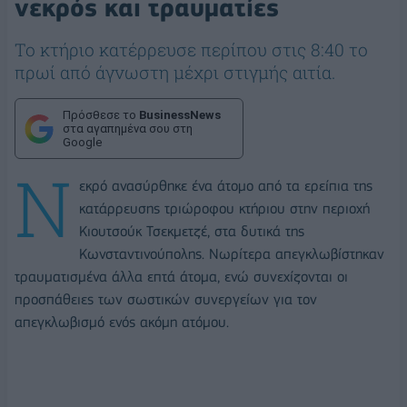
νεκρός και τραυματίες
Το κτήριο κατέρρευσε περίπου στις 8:40 το
πρωί από άγνωστη μέχρι στιγμής αιτία.
Πρόσθεσε το
BusinessNews
στα αγαπημένα σου στη
Google
Ν
εκρό ανασύρθηκε ένα άτομο από τα ερείπια της
κατάρρευσης τριώροφου κτήριου στην περιοχή
Κιουτσούκ Τσεκμετζέ, στα δυτικά της
Κωνσταντινούπολης. Νωρίτερα απεγκλωβίστηκαν
τραυματισμένα άλλα επτά άτομα, ενώ συνεχίζονται οι
προσπάθειες των σωστικών συνεργείων για τον
απεγκλωβισμό ενός ακόμη ατόμου.