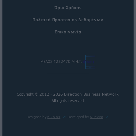
Όροι Χρήσης
Πολιτική Προστασίας Δεδομένων
Επικοινωνία
ΜΕΛΟΣ #232470 Μ.Η.Τ.
Copyright © 2012 - 2026
Direction Business Network
.
All rights reserved.
Designed by
nikolas
Developed by
Nuevvo