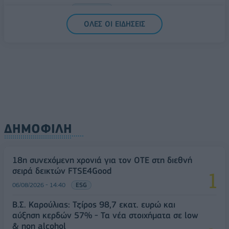
06/08/2026 - 14:59
ΟΙΚΟΝΟΜΙΑ
ΟΛΕΣ ΟΙ ΕΙΔΗΣΕΙΣ
ΔΗΜΟΦΙΛΗ
18η συνεχόμενη χρονιά για τον ΟΤΕ στη διεθνή
σειρά δεικτών FTSE4Good
06/08/2026 - 14:40
ESG
Β.Σ. Καρούλιας: Τζίρος 98,7 εκατ. ευρώ και
αύξηση κερδών 57% - Τα νέα στοιχήματα σε low
& non alcohol