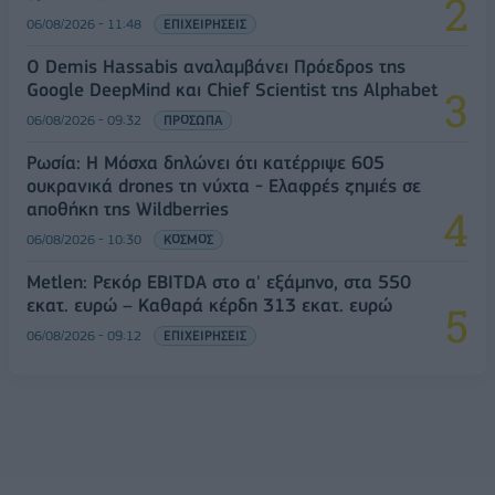
06/08/2026 - 11:48
ΕΠΙΧΕΙΡΗΣΕΙΣ
Ο Demis Hassabis αναλαμβάνει Πρόεδρος της
Google DeepMind και Chief Scientist της Alphabet
06/08/2026 - 09:32
ΠΡΟΣΩΠΑ
Ρωσία: Η Μόσχα δηλώνει ότι κατέρριψε 605
ουκρανικά drones τη νύχτα - Ελαφρές ζημιές σε
αποθήκη της Wildberries
06/08/2026 - 10:30
ΚΟΣΜΟΣ
Metlen: Ρεκόρ EBITDA στο α' εξάμηνο, στα 550
εκατ. ευρώ – Καθαρά κέρδη 313 εκατ. ευρώ
06/08/2026 - 09:12
ΕΠΙΧΕΙΡΗΣΕΙΣ