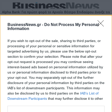
Alpha Bank: Για πρώτη φορά το Αρχαίο Θέατρο Επιδαύρου άνοιξε τις
πύλες του σε όλους
BusinessNews.gr -
Do Not Process My Personal
Information
ESG Report 2025: Πώς η ΑΒ Βασιλόπουλος μετατρέπει τη
βιωσιμότητα σε καθημερινή πράξη
If you wish to opt-out of the sale, sharing to third parties, or
processing of your personal or sensitive information for
targeted advertising by us, please use the below opt-out
section to confirm your selection. Please note that after your
opt-out request is processed you may continue seeing
interest-based ads based on personal information utilized by
ΠΕΡΙΣΣΌΤΕΡΑ ΣΕ ΑΥΤΉ ΤΗΝ ΚΑΤΗΓΟΡΊΑ
us or personal information disclosed to third parties prior to
your opt-out. You may separately opt-out of the further
disclosure of your personal information by third parties on the
IAB’s list of downstream participants. This information may
also be disclosed by us to third parties on the
IAB’s List of
Downstream Participants
that may further disclose it to other
third parties.