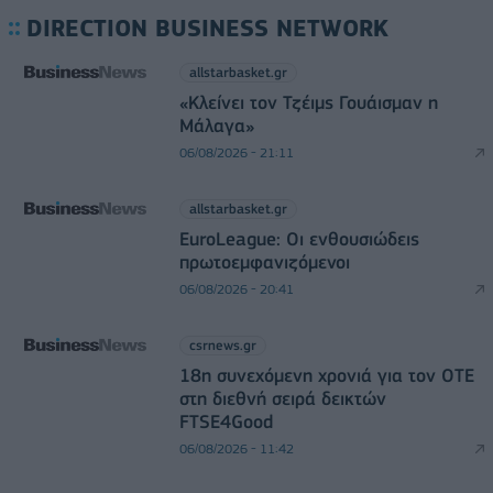
DIRECTION BUSINESS NETWORK
allstarbasket.gr
«Κλείνει τον Τζέιμς Γουάισμαν η
Μάλαγα»
06/08/2026 - 21:11
allstarbasket.gr
EuroLeague: Οι ενθουσιώδεις
πρωτοεμφανιζόμενοι
06/08/2026 - 20:41
csrnews.gr
18η συνεχόμενη χρονιά για τον ΟΤΕ
στη διεθνή σειρά δεικτών
FTSE4Good
06/08/2026 - 11:42