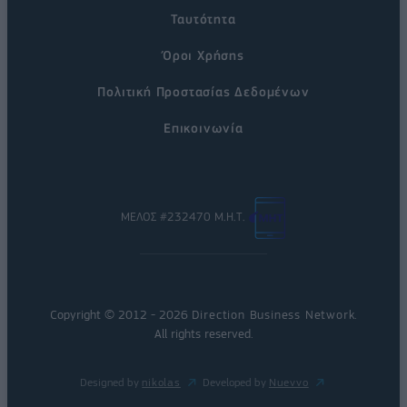
Ταυτότητα
Όροι Χρήσης
Πολιτική Προστασίας Δεδομένων
Επικοινωνία
ΜΕΛΟΣ #232470 Μ.Η.Τ.
Copyright © 2012 - 2026
Direction Business Network
.
All rights reserved.
Designed by
nikolas
Developed by
Nuevvo