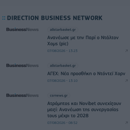
DIRECTION BUSINESS NETWORK
allstarbasket.gr
Ανανέωσε με την Παρί ο Ντάλτον
Χομς (pic)
07/08/2026 - 13:23
allstarbasket.gr
ΑΓΕΧ: Νέα προσθήκη ο Ντόντεϊ Χορν
07/08/2026 - 13:10
csrnews.gr
Ατρόμητος και Novibet συνεχίζουν
μαζί: Ανανέωση της συνεργασίας
τους μέχρι το 2028
07/08/2026 - 08:52