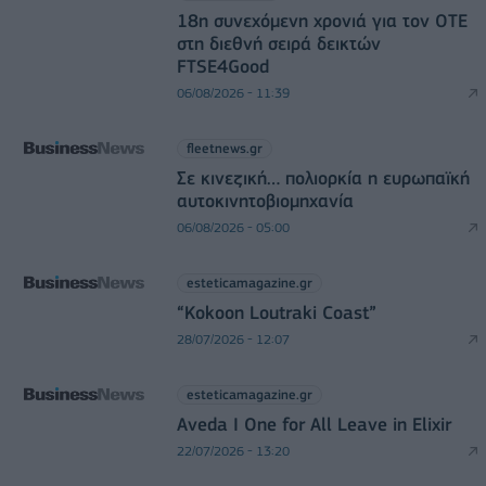
18η συνεχόμενη χρονιά για τον ΟΤΕ
στη διεθνή σειρά δεικτών
FTSE4Good
06/08/2026 - 11:39
fleetnews.gr
Σε κινεζική… πολιορκία η ευρωπαϊκή
αυτοκινητοβιομηχανία
06/08/2026 - 05:00
esteticamagazine.gr
“Kokoon Loutraki Coast”
28/07/2026 - 12:07
esteticamagazine.gr
Aveda I One for All Leave in Elixir
22/07/2026 - 13:20