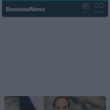
ΡΟΗ
ΜΕΝΟΥ