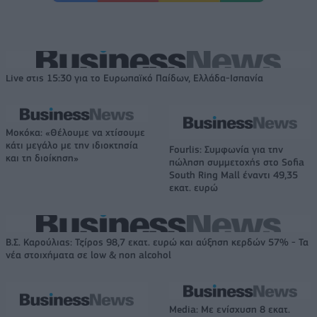
Live στις 15:30 για το Ευρωπαϊκό Παίδων, Ελλάδα-Ισπανία
Μοκόκα: «Θέλουμε να χτίσουμε
κάτι μεγάλο με την ιδιοκτησία
Fourlis: Συμφωνία για την
και τη διοίκηση»
πώληση συμμετοχής στο Sofia
South Ring Mall έναντι 49,35
εκατ. ευρώ
Β.Σ. Καρούλιας: Τζίρος 98,7 εκατ. ευρώ και αύξηση κερδών 57% - Τα
νέα στοιχήματα σε low & non alcohol
Media: Με ενίσχυση 8 εκατ.