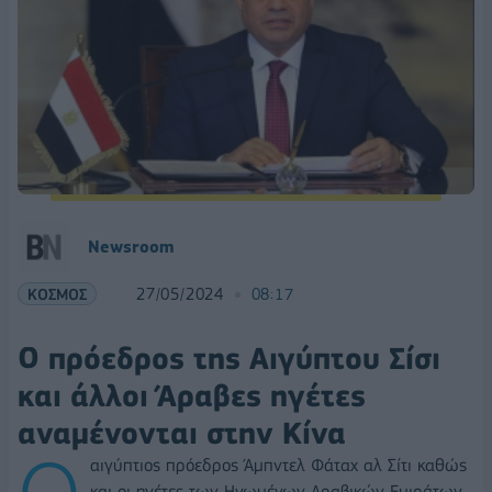
Newsroom
ΚΟΣΜΟΣ
27/05/2024
08:17
Ο πρόεδρος της Αιγύπτου Σίσι
και άλλοι Άραβες ηγέτες
αναμένονται στην Κίνα
αιγύπτιος πρόεδρος Άμπντελ Φάταχ αλ Σίτι καθώς
και οι ηγέτες των Ηνωμένων Αραβικών Εμιράτων,