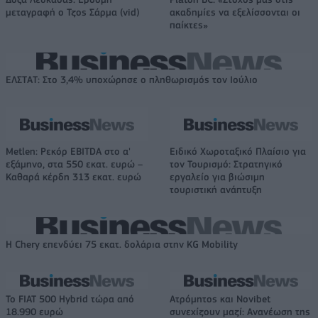
μεταγραφή ο Τζος Σάρμα (vid)
ακαδημίες να εξελίσσονται οι
παίκτες»
ΕΛΣΤΑΤ: Στο 3,4% υποχώρησε ο πληθωρισμός τον Ιούλιο
Metlen: Ρεκόρ EBITDA στο α'
Ειδικό Χωροταξικό Πλαίσιο για
εξάμηνο, στα 550 εκατ. ευρώ –
τον Τουρισμό: Στρατηγικό
Καθαρά κέρδη 313 εκατ. ευρώ
εργαλείο για βιώσιμη
τουριστική ανάπτυξη
Η Chery επενδύει 75 εκατ. δολάρια στην KG Mobility
Το FIAT 500 Hybrid τώρα από
Ατρόμητος και Novibet
18.990 ευρώ
συνεχίζουν μαζί: Ανανέωση της