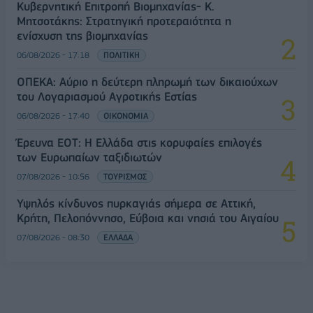
Κυβερνητική Επιτροπή Βιομηχανίας- Κ.
Μητσοτάκης: Στρατηγική προτεραιότητα η
ενίσχυση της βιομηχανίας
06/08/2026 - 17:18
ΠΟΛΙΤΙΚΗ
ΟΠΕΚΑ: Αύριο η δεύτερη πληρωμή των δικαιούχων
του Λογαριασμού Αγροτικής Εστίας
06/08/2026 - 17:40
ΟΙΚΟΝΟΜΙΑ
Έρευνα ΕΟΤ: Η Ελλάδα στις κορυφαίες επιλογές
των Ευρωπαίων ταξιδιωτών
07/08/2026 - 10:56
ΤΟΥΡΙΣΜΟΣ
Υψηλός κίνδυνος πυρκαγιάς σήμερα σε Αττική,
Κρήτη, Πελοπόννησο, Εύβοια και νησιά του Αιγαίου
07/08/2026 - 08:30
ΕΛΛΑΔΑ