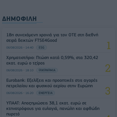
ΔΗΜΟΦΙΛΗ
18η συνεχόμενη χρονιά για τον ΟΤΕ στη διεθνή
σειρά δεικτών FTSE4Good
06/08/2026 - 14:40
ESG
Χρηματιστήριο: Πτώση κατά 0,59%, στα 320,42
εκατ. ευρώ ο τζίρος
06/08/2026 - 18:10
ΟΙΚΟΝΟΜΙΑ
Eurobank: Εξελίξεις και προοπτικές στις αγορές
πετρελαίου και φυσικού αερίου στην Ευρώπη
06/08/2026 - 16:20
ΕΝΕΡΓΕΙΑ
ΥΠΑΑΤ: Αποζημιώσεις 38,1 εκατ. ευρώ σε
κτηνοτρόφους για ευλογιά, πανώλη και αφθώδη
πυρετό