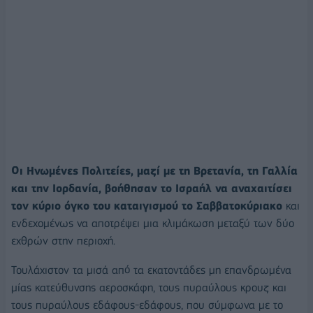
Οι Ηνωμένες Πολιτείες, μαζί με τη Βρετανία, τη Γαλλία
και την Ιορδανία, βοήθησαν το Ισραήλ να αναχαιτίσει
τον κύριο όγκο του καταιγισμού το Σαββατοκύριακο
και
ενδεχομένως να αποτρέψει μια κλιμάκωση μεταξύ των δύο
εχθρών στην περιοχή.
Τουλάχιστον τα μισά από τα εκατοντάδες μη επανδρωμένα
μίας κατεύθυνσης αεροσκάφη, τους πυραύλους κρουζ και
τους πυραύλους εδάφους-εδάφους, που σύμφωνα με το