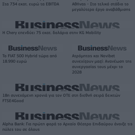
Στα 734 εκατ. ευρώ τα EBITDA
Αθήνας - Στο τελικό στάδιο το
μεγαλύτερο έργο αναβάθμισης
Η Chery επενδύει 75 εκατ. δολάρια στην KG Mobility
Το FIAT 500 Hybrid τώρα από
Ατρόμητος και Novibet
18.990 ευρώ
συνεχίζουν μαζί: Ανανέωση της
συνεργασίας τους μέχρι το
2028
18η συνεχόμενη χρονιά για τον ΟΤΕ στη διεθνή σειρά δεικτών
FTSE4Good
Alpha Bank: Για πρώτη φορά το Αρχαίο Θέατρο Επιδαύρου άνοιξε τις
πύλες του σε όλους