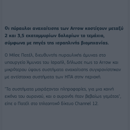
Οι πύραυλοι αναχαίτισης των Arrow κοστίζουν μεταξύ
2 και 3,5 εκατομμυρίων δολαρίων το τεμάχιο,
σύμφωνα με πηγές της ισραηλινής βιομηχανίας.
Ο Μόσε Πατέλ, διευθυντής πυραυλικής άμυνας στο
υπουργείο Άμυνας του Ισραήλ, δήλωσε πως το Arrow και
μικρότερου ύψους συστήματα αναχαίτισης συγχρονίστηκαν
με αντίστοιχα συστήματα των ΗΠΑ στην περιοχή.
"Τα συστήματα μοιράζονται πληροφορίες, για μια κοινή
εικόνα του ουρανού, και ο ουρανός ήταν βεβαίως γεμάτος",
είπε ο Πατέλ στο τηλεοπτικό δίκτυο Channel 12.