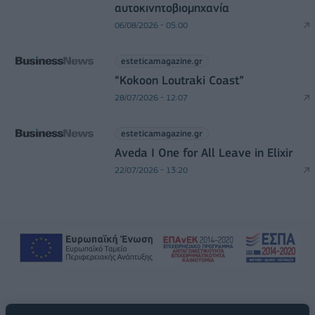
αυτοκινητοβιομηχανία
06/08/2026 - 05:00
esteticamagazine.gr
“Kokoon Loutraki Coast”
28/07/2026 - 12:07
esteticamagazine.gr
Aveda I One for All Leave in Elixir
22/07/2026 - 13:20