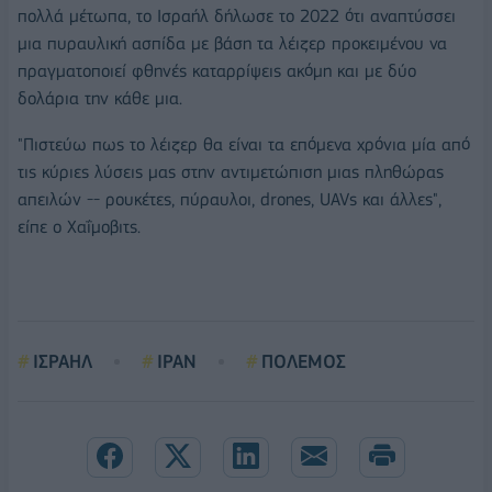
πολλά μέτωπα, το Ισραήλ δήλωσε το 2022 ότι αναπτύσσει
μια πυραυλική ασπίδα με βάση τα λέιζερ προκειμένου να
πραγματοποιεί φθηνές καταρρίψεις ακόμη και με δύο
δολάρια την κάθε μια.
"Πιστεύω πως το λέιζερ θα είναι τα επόμενα χρόνια μία από
τις κύριες λύσεις μας στην αντιμετώπιση μιας πληθώρας
απειλών -- ρουκέτες, πύραυλοι, drones, UAVs και άλλες",
είπε ο Χαΐμοβιτς.
ΙΣΡΑΗΛ
ΙΡΑΝ
ΠΟΛΕΜΟΣ