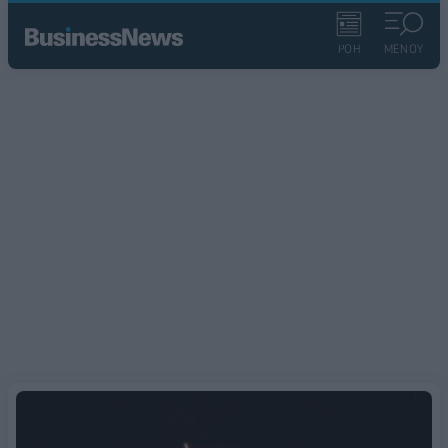
ΡΟΗ
ΜΕΝΟΥ