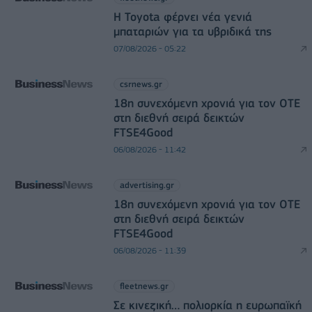
Η Toyota φέρνει νέα γενιά
μπαταριών για τα υβριδικά της
07/08/2026 - 05:22
csrnews.gr
18η συνεχόμενη χρονιά για τον ΟΤΕ
στη διεθνή σειρά δεικτών
FTSE4Good
06/08/2026 - 11:42
advertising.gr
18η συνεχόμενη χρονιά για τον ΟΤΕ
στη διεθνή σειρά δεικτών
FTSE4Good
06/08/2026 - 11:39
fleetnews.gr
Σε κινεζική… πολιορκία η ευρωπαϊκή