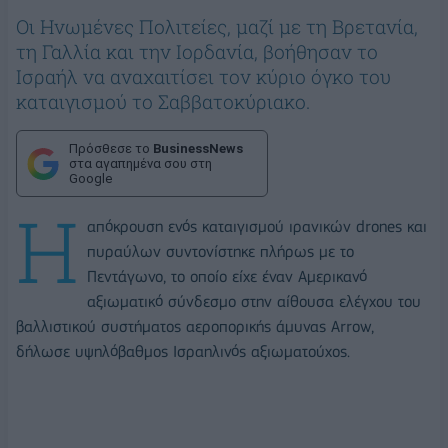
Οι Ηνωμένες Πολιτείες, μαζί με τη Βρετανία,
τη Γαλλία και την Ιορδανία, βοήθησαν το
Ισραήλ να αναχαιτίσει τον κύριο όγκο του
καταιγισμού το Σαββατοκύριακο.
Πρόσθεσε το
BusinessNews
στα αγαπημένα σου στη
Google
Η
απόκρουση ενός καταιγισμού ιρανικών drones και
πυραύλων συντονίστηκε πλήρως με το
Πεντάγωνο, το οποίο είχε έναν Αμερικανό
αξιωματικό σύνδεσμο στην αίθουσα ελέγχου του
βαλλιστικού συστήματος αεροπορικής άμυνας Arrow,
δήλωσε υψηλόβαθμος Ισραηλινός αξιωματούχος.