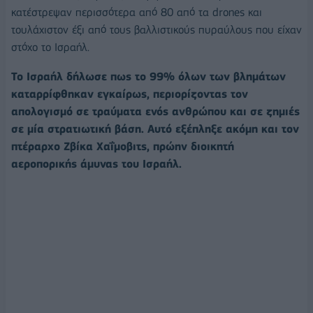
κατέστρεψαν περισσότερα από 80 από τα drones και
τουλάχιστον έξι από τους βαλλιστικούς πυραύλους που είχαν
στόχο το Ισραήλ.
Το Ισραήλ δήλωσε πως το 99% όλων των βλημάτων
καταρρίφθηκαν εγκαίρως, περιορίζοντας τον
απολογισμό σε τραύματα ενός ανθρώπου και σε ζημιές
σε μία στρατιωτική βάση. Αυτό εξέπληξε ακόμη και τον
πτέραρχο Ζβίκα Χαΐμοβιτς, πρώην διοικητή
αεροπορικής άμυνας του Ισραήλ.