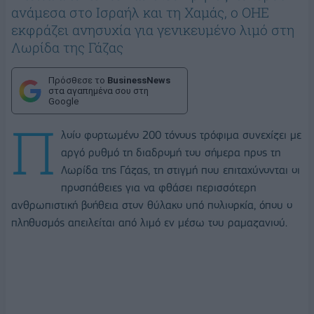
ανάμεσα στο Ισραήλ και τη Χαμάς, ο ΟΗΕ
εκφράζει ανησυχία για γενικευμένο λιμό στη
Λωρίδα της Γάζας
Πρόσθεσε το
BusinessNews
στα αγαπημένα σου στη
Google
Π
λοίο φορτωμένο 200 τόνους τρόφιμα συνεχίζει με
αργό ρυθμό τη διαδρομή του σήμερα προς τη
Λωρίδα της Γάζας, τη στιγμή που επιταχύνονται οι
προσπάθειες για να φθάσει περισσότερη
ανθρωπιστική βοήθεια στον θύλακο υπό πολιορκία, όπου ο
πληθυσμός απειλείται από λιμό εν μέσω του ραμαζανιού.