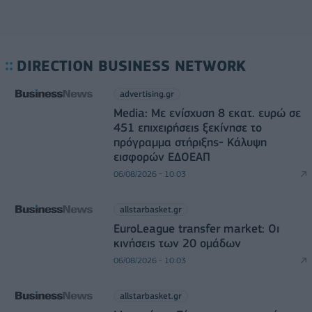
DIRECTION BUSINESS NETWORK
advertising.gr
Media: Με ενίσχυση 8 εκατ. ευρώ σε
451 επιχειρήσεις ξεκίνησε το
πρόγραμμα στήριξης- Κάλυψη
εισφορών ΕΔΟΕΑΠ
06/08/2026 - 10:03
allstarbasket.gr
EuroLeague transfer market: Οι
κινήσεις των 20 ομάδων
06/08/2026 - 10:03
allstarbasket.gr