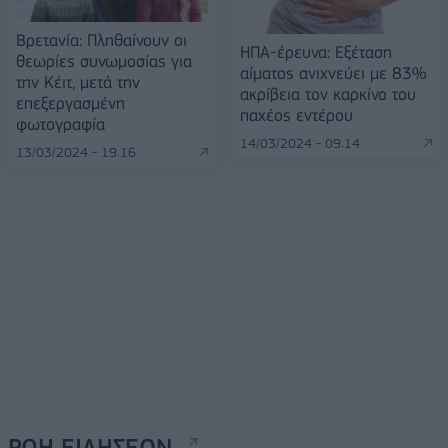
Βρετανία: Πληθαίνουν οι
ΗΠΑ-έρευνα: Εξέταση
θεωρίες συνωμοσίας για
αίματος ανιχνεύει με 83%
την Κέιτ, μετά την
ακρίβεια τον καρκίνο του
επεξεργασμένη
παχέος εντέρου
φωτογραφία
14/03/2024 - 09:14
13/03/2024 - 19:16
ΡΟΗ ΕΙΔΗΣΕΩΝ