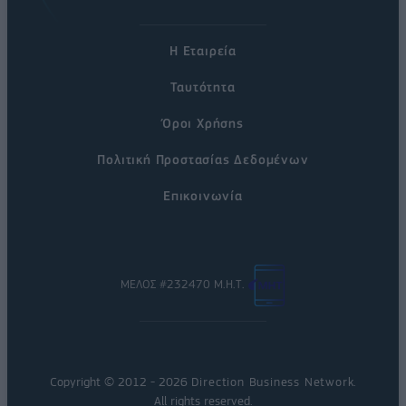
Η Εταιρεία
Ταυτότητα
Όροι Χρήσης
Πολιτική Προστασίας Δεδομένων
Επικοινωνία
ΜΕΛΟΣ #232470 Μ.Η.Τ.
Copyright © 2012 - 2026
Direction Business Network
.
All rights reserved.