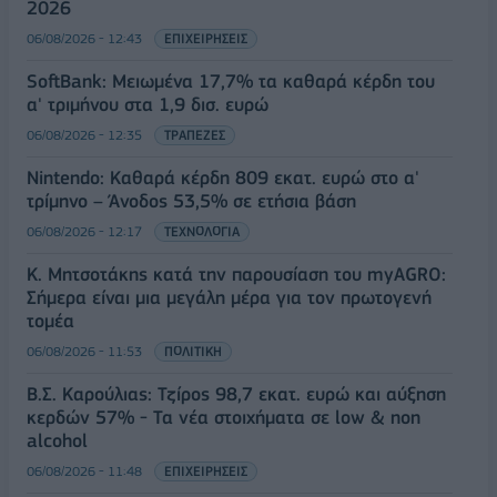
2026
06/08/2026 - 12:43
ΕΠΙΧΕΙΡΗΣΕΙΣ
SoftBank: Μειωμένα 17,7% τα καθαρά κέρδη του
α' τριμήνου στα 1,9 δισ. ευρώ
06/08/2026 - 12:35
ΤΡΑΠΕΖΕΣ
Nintendo: Καθαρά κέρδη 809 εκατ. ευρώ στο α'
τρίμηνο – Άνοδος 53,5% σε ετήσια βάση
06/08/2026 - 12:17
ΤΕΧΝΟΛΟΓΙΑ
Κ. Μητσοτάκης κατά την παρουσίαση του myAGRO:
Σήμερα είναι μια μεγάλη μέρα για τον πρωτογενή
τομέα
06/08/2026 - 11:53
ΠΟΛΙΤΙΚΗ
Β.Σ. Καρούλιας: Τζίρος 98,7 εκατ. ευρώ και αύξηση
κερδών 57% - Τα νέα στοιχήματα σε low & non
alcohol
06/08/2026 - 11:48
ΕΠΙΧΕΙΡΗΣΕΙΣ