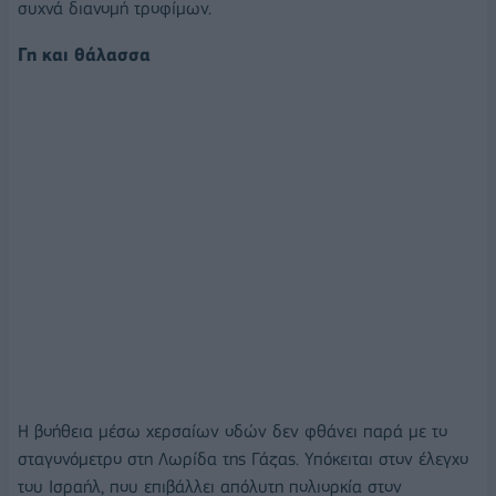
συχνά διανομή τροφίμων.
Γη και θάλασσα
Η βοήθεια μέσω χερσαίων οδών δεν φθάνει παρά με το
σταγονόμετρο στη Λωρίδα της Γάζας. Υπόκειται στον έλεγχο
του Ισραήλ, που επιβάλλει απόλυτη πολιορκία στον