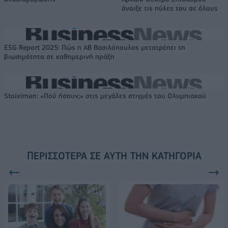
άνοιξε τις πύλες του σε όλους
ESG Report 2025: Πώς η ΑΒ Βασιλόπουλος μετατρέπει τη
βιωσιμότητα σε καθημερινή πράξη
Stoiximan: «Πού ήσουν;» στις μεγάλες στιγμές του Ολυμπιακού
ΠΕΡΙΣΣΌΤΕΡΑ ΣΕ ΑΥΤΉ ΤΗΝ ΚΑΤΗΓΟΡΊΑ