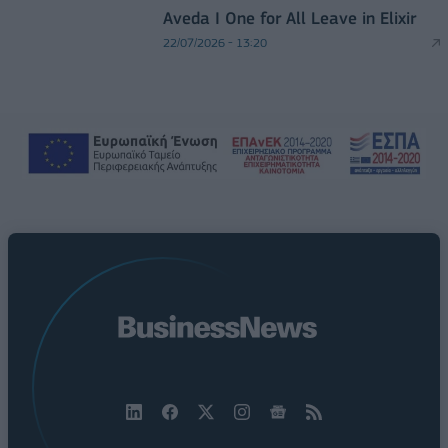
Aveda I One for All Leave in Elixir
22/07/2026 - 13:20