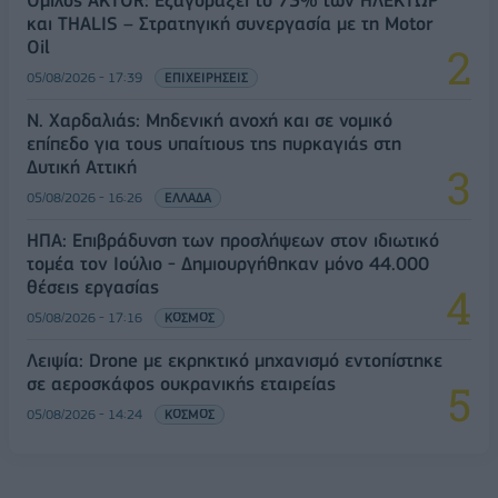
Όμιλος AKTOR: Εξαγοράζει το 75% των ΗΛΕΚΤΩΡ
και THALIS – Στρατηγική συνεργασία με τη Motor
Oil
05/08/2026 - 17:39
ΕΠΙΧΕΙΡΗΣΕΙΣ
Ν. Χαρδαλιάς: Μηδενική ανοχή και σε νομικό
επίπεδο για τους υπαίτιους της πυρκαγιάς στη
Δυτική Αττική
05/08/2026 - 16:26
ΕΛΛΑΔΑ
ΗΠΑ: Επιβράδυνση των προσλήψεων στον ιδιωτικό
τομέα τον Ιούλιο - Δημιουργήθηκαν μόνο 44.000
θέσεις εργασίας
05/08/2026 - 17:16
ΚΟΣΜΟΣ
Λειψία: Drone με εκρηκτικό μηχανισμό εντοπίστηκε
σε αεροσκάφος ουκρανικής εταιρείας
05/08/2026 - 14:24
ΚΟΣΜΟΣ