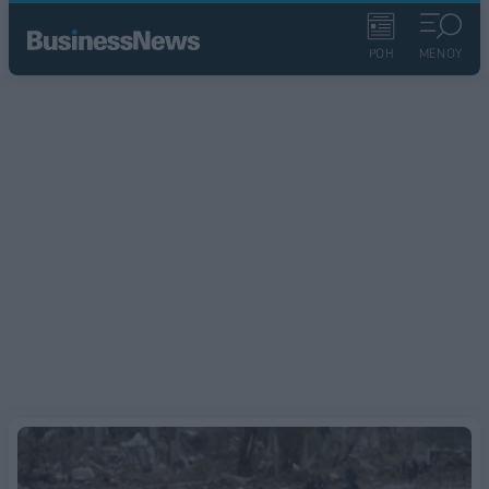
ΡΟΗ
ΜΕΝΟΥ