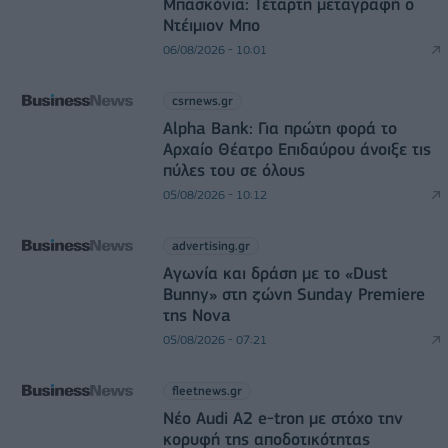
Μπασκόνια: Τέταρτη μεταγραφή ο
Ντέιμιον Μπο
06/08/2026 - 10:01
csrnews.gr
Alpha Bank: Για πρώτη φορά το
Αρχαίο Θέατρο Επιδαύρου άνοιξε τις
πύλες του σε όλους
05/08/2026 - 10:12
advertising.gr
Αγωνία και δράση με το «Dust
Bunny» στη ζώνη Sunday Premiere
της Nova
05/08/2026 - 07:21
fleetnews.gr
Νέο Audi A2 e-tron με στόχο την
κορυφή της αποδοτικότητας