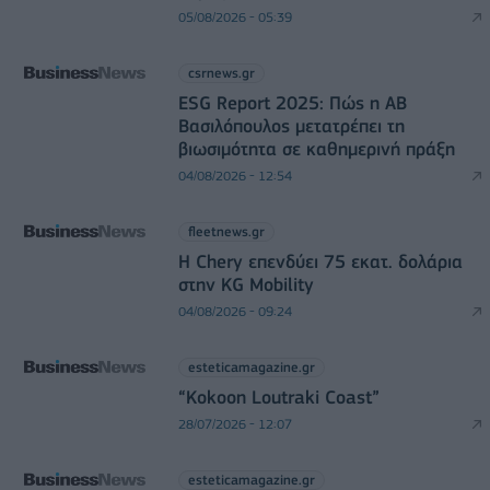
05/08/2026 - 05:39
csrnews.gr
ESG Report 2025: Πώς η ΑΒ
Βασιλόπουλος μετατρέπει τη
βιωσιμότητα σε καθημερινή πράξη
04/08/2026 - 12:54
fleetnews.gr
Η Chery επενδύει 75 εκατ. δολάρια
στην KG Mobility
04/08/2026 - 09:24
esteticamagazine.gr
“Kokoon Loutraki Coast”
28/07/2026 - 12:07
esteticamagazine.gr