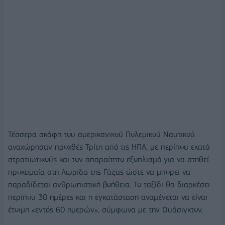
Τέσσερα σκάφη του αμερικανικού Πολεμικού Ναυτικού
αναχώρησαν προχθές Τρίτη από τις ΗΠΑ, με περίπου εκατό
στρατιωτικούς και τον απαραίτητο εξοπλισμό για να στηθεί
προκυμαία στη Λωρίδα της Γάζας ώστε να μπορεί να
παραδίδεται ανθρωπιστική βοήθεια. Το ταξίδι θα διαρκέσει
περίπου 30 ημέρες και η εγκατάσταση αναμένεται να είναι
έτοιμη «εντός 60 ημερών», σύμφωνα με την Ουάσιγκτον.