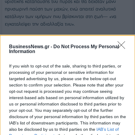
οριστικής κατάπαυσης του πυρός και θα δεχόταν μόνο
προσωρινή παύση των μαχών, ενώ απαιτεί αναλυτικό
κατάλογο των ομήρων που βρίσκονται στη ζωή— «να
εγκαταλείψει την αδιαλλαξία του».
BusinessNews.gr -
Do Not Process My Personal
Information
ΛΩΡΙΔΑ ΤΗΣ ΓΑΖΑΣ
ΛΙΜΟΣ
If you wish to opt-out of the sale, sharing to third parties, or
processing of your personal or sensitive information for
targeted advertising by us, please use the below opt-out
section to confirm your selection. Please note that after your
opt-out request is processed you may continue seeing
interest-based ads based on personal information utilized by
us or personal information disclosed to third parties prior to
your opt-out. You may separately opt-out of the further
disclosure of your personal information by third parties on the
IAB’s list of downstream participants. This information may
also be disclosed by us to third parties on the
IAB’s List of