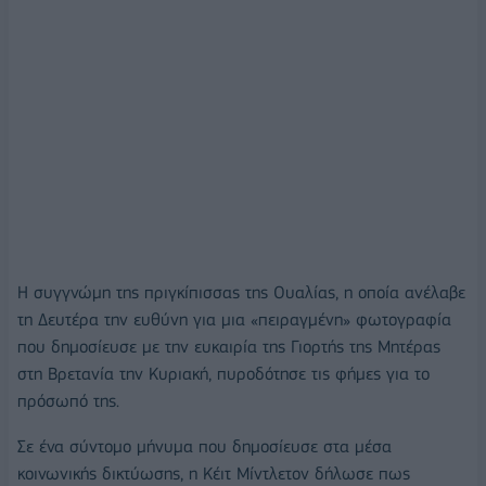
Η συγγνώμη της πριγκίπισσας της Ουαλίας, η οποία ανέλαβε
τη Δευτέρα την ευθύνη για μια «πειραγμένη» φωτογραφία
που δημοσίευσε με την ευκαιρία της Γιορτής της Μητέρας
στη Βρετανία την Κυριακή, πυροδότησε τις φήμες για το
πρόσωπό της.
Σε ένα σύντομο μήνυμα που δημοσίευσε στα μέσα
κοινωνικής δικτύωσης, η Κέιτ Μίντλετον δήλωσε πως