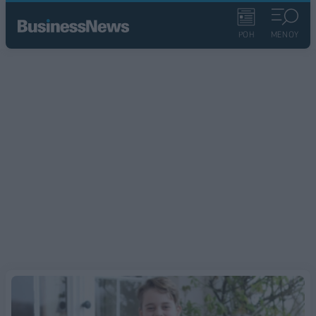
ΡΟΗ
ΜΕΝΟΥ