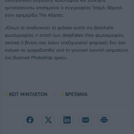
ανθυγιεινούς σύγχυσης, καχυποψίας και έλλειψης
εμπιστοσύνης» επισημαίνει ο συγγραφέας Τσάρλι Βάρζελ
στην εφημερίδα The Atlantic.
«Όπως το αποδεικνύει το φιάσκο αυτής της βασιλικής
φωτογραφίας, η εποχή των deepfakes (ήτοι φωτογραφίες,
ηχητικά ή βίντεο που έχουν επεξεργαστεί ψηφιακά) δεν έχει
ανάγκη να τροφοδοτηθεί από τη γενετική τεχνητή νοημοσύνη,
ένα βιαστικό Photoshop αρκεί».
ΚΕΙΤ ΜΙΝΤΛΕΤΟΝ
ΒΡΕΤΑΝΙΑ