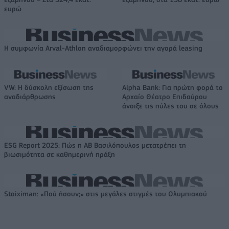
ευρώ
Η συμφωνία Arval-Athlon αναδιαμορφώνει την αγορά leasing
VW: Η δύσκολη εξίσωση της
Alpha Bank: Για πρώτη φορά το
αναδιάρθρωσης
Αρχαίο Θέατρο Επιδαύρου
άνοιξε τις πύλες του σε όλους
ESG Report 2025: Πώς η ΑΒ Βασιλόπουλος μετατρέπει τη
βιωσιμότητα σε καθημερινή πράξη
Stoiximan: «Πού ήσουν;» στις μεγάλες στιγμές του Ολυμπιακού