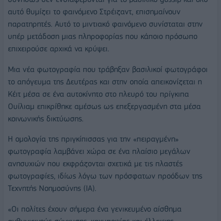
αυτό θυμίζει το φαινόμενο Στρέιζαντ, επισημαίνουν
παρατηρητές. Αυτό το μιντιακό φαινόμενο συνίσταται στην
υπέρ μετάδοση μιας πληροφορίας που κάποιο πρόσωπο
επιχειρούσε αρχικά να κρύψει.
Μια νέα φωτογραφία που τράβηξαν βασιλικοί φωτογράφοι
το απόγευμα της Δευτέρας και στην οποία απεικονίζεται η
Κέιτ μέσα σε ένα αυτοκίνητο στο πλευρό του πρίγκιπα
Ουίλιαμ επικρίθηκε αμέσως ως επεξεργασμένη στα μέσα
κοινωνικής δικτύωσης.
Η ομολογία της πριγκίπισσας για την «πειραγμένη»
φωτογραφία λαμβάνει χώρα σε ένα πλαίσιο μεγάλων
ανησυχιών που εκφράζονται σχετικά με τις πλαστές
φωτογραφίες, ιδίως λόγω των πρόσφατων προόδων της
Τεχνητής Νοημοσύνης (IA).
«Οι πολίτες έχουν σήμερα ένα γενικευμένο αίσθημα