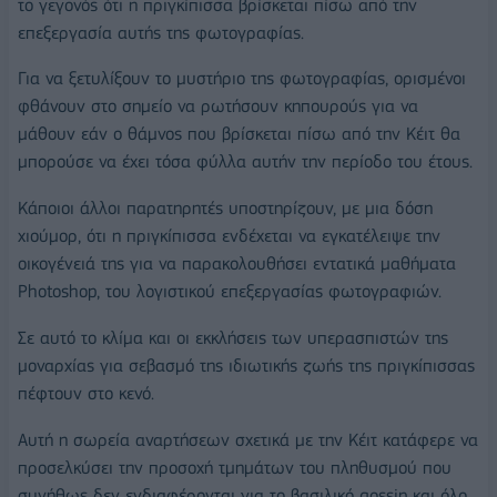
το γεγονός ότι η πριγκίπισσα βρίσκεται πίσω από την
επεξεργασία αυτής της φωτογραφίας.
Για να ξετυλίξουν το μυστήριο της φωτογραφίας, ορισμένοι
φθάνουν στο σημείο να ρωτήσουν κηπουρούς για να
μάθουν εάν ο θάμνος που βρίσκεται πίσω από την Κέιτ θα
μπορούσε να έχει τόσα φύλλα αυτήν την περίοδο του έτους.
Κάποιοι άλλοι παρατηρητές υποστηρίζουν, με μια δόση
χιούμορ, ότι η πριγκίπισσα ενδέχεται να εγκατέλειψε την
οικογένειά της για να παρακολουθήσει εντατικά μαθήματα
Photoshop, του λογιστικού επεξεργασίας φωτογραφιών.
Σε αυτό το κλίμα και οι εκκλήσεις των υπερασπιστών της
μοναρχίας για σεβασμό της ιδιωτικής ζωής της πριγκίπισσας
πέφτουν στο κενό.
Αυτή η σωρεία αναρτήσεων σχετικά με την Κέιτ κατάφερε να
προσελκύσει την προσοχή τμημάτων του πληθυσμού που
συνήθως δεν ενδιαφέρονται για το βασιλικό gossip και όλο