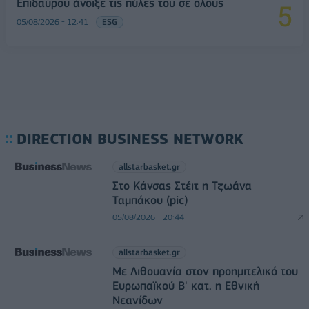
Επιδαύρου άνοιξε τις πύλες του σε όλους
05/08/2026 - 12:41
ESG
DIRECTION BUSINESS NETWORK
allstarbasket.gr
Στο Κάνσας Στέιτ η Τζωάνα
Ταμπάκου (pic)
05/08/2026 - 20:44
allstarbasket.gr
Με Λιθουανία στον προημιτελικό του
Ευρωπαϊκού Β' κατ. η Εθνική
Νεανίδων