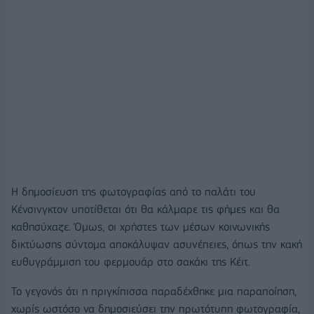
Η δημοσίευση της φωτογραφίας από το παλάτι του
Κένσινγκτον υποτίθεται ότι θα κάλμαρε τις φήμες και θα
καθησύχαζε. Όμως, οι χρήστες των μέσων κοινωνικής
δικτύωσης σύντομα αποκάλυψαν ασυνέπειες, όπως την κακή
ευθυγράμμιση του φερμουάρ στο σακάκι της Κέιτ.
Το γεγονός ότι η πριγκίπισσα παραδέχθηκε μια παραποίηση,
χωρίς ωστόσο να δημοσιεύσει την πρωτότυπη φωτογραφία,