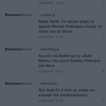
05/08/2026 - 19:58
csrnews.gr
Alpha Bank: Για πρώτη φορά το
Αρχαίο Θέατρο Επιδαύρου άνοιξε τις
πύλες του σε όλους
05/08/2026 - 10:12
advertising.gr
Αγωνία και δράση με το «Dust
Bunny» στη ζώνη Sunday Premiere
της Nova
05/08/2026 - 07:21
fleetnews.gr
Νέο Audi A2 e-tron με στόχο την
κορυφή της αποδοτικότητας
05/08/2026 - 05:39