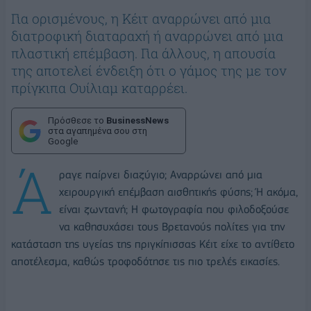
Για ορισμένους, η Κέιτ αναρρώνει από μια
διατροφική διαταραχή ή αναρρώνει από μια
πλαστική επέμβαση. Για άλλους, η απουσία
της αποτελεί ένδειξη ότι ο γάμος της με τον
πρίγκιπα Ουίλιαμ καταρρέει.
Πρόσθεσε το
BusinessNews
στα αγαπημένα σου στη
Google
Ά
ραγε παίρνει διαζύγιο; Αναρρώνει από μια
χειρουργική επέμβαση αισθητικής φύσης; Ή ακόμα,
είναι ζωντανή; Η φωτογραφία που φιλοδοξούσε
να καθησυχάσει τους Βρετανούς πολίτες για την
κατάσταση της υγείας της πριγκίπισσας Κέιτ είχε το αντίθετο
αποτέλεσμα, καθώς τροφοδότησε τις πιο τρελές εικασίες.