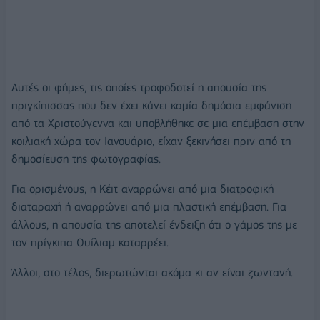
Αυτές οι φήμες, τις οποίες τροφοδοτεί η απουσία της
πριγκίπισσας που δεν έχει κάνει καμία δημόσια εμφάνιση
από τα Χριστούγεννα και υποβλήθηκε σε μια επέμβαση στην
κοιλιακή χώρα τον Ιανουάριο, είχαν ξεκινήσει πριν από τη
δημοσίευση της φωτογραφίας.
Για ορισμένους, η Κέιτ αναρρώνει από μια διατροφική
διαταραχή ή αναρρώνει από μια πλαστική επέμβαση. Για
άλλους, η απουσία της αποτελεί ένδειξη ότι ο γάμος της με
τον πρίγκιπα Ουίλιαμ καταρρέει.
Άλλοι, στο τέλος, διερωτώνται ακόμα κι αν είναι ζωντανή.