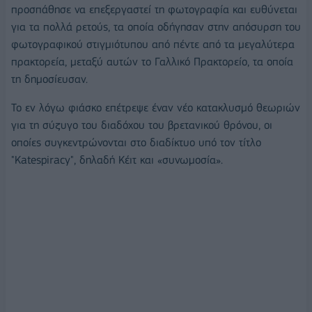
προσπάθησε να επεξεργαστεί τη φωτογραφία και ευθύνεται
για τα πολλά ρετούς, τα οποία οδήγησαν στην απόσυρση του
φωτογραφικού στιγμιότυπου από πέντε από τα μεγαλύτερα
πρακτορεία, μεταξύ αυτών το Γαλλικό Πρακτορείο, τα οποία
τη δημοσίευσαν.
Το εν λόγω φιάσκο επέτρεψε έναν νέο κατακλυσμό θεωριών
για τη σύζυγο του διαδόχου του βρετανικού θρόνου, οι
οποίες συγκεντρώνονται στο διαδίκτυο υπό τον τίτλο
"Katespiracy", δηλαδή Κέιτ και «συνωμοσία».