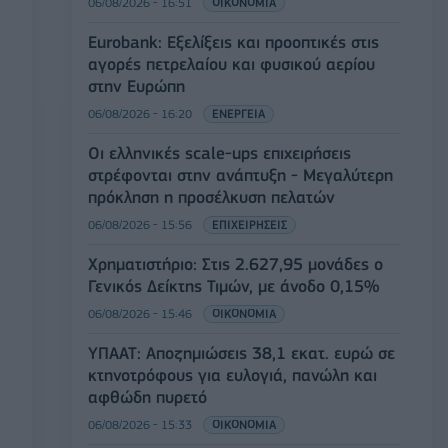
06/08/2026 - 16:51
ΟΙΚΟΝΟΜΙΑ
Eurobank: Εξελίξεις και προοπτικές στις
αγορές πετρελαίου και φυσικού αερίου
στην Ευρώπη
06/08/2026 - 16:20
ΕΝΕΡΓΕΙΑ
Οι ελληνικές scale-ups επιχειρήσεις
στρέφονται στην ανάπτυξη - Μεγαλύτερη
πρόκληση η προσέλκυση πελατών
06/08/2026 - 15:56
ΕΠΙΧΕΙΡΗΣΕΙΣ
Χρηματιστήριο: Στις 2.627,95 μονάδες ο
Γενικός Δείκτης Τιμών, με άνοδο 0,15%
06/08/2026 - 15:46
ΟΙΚΟΝΟΜΙΑ
ΥΠΑΑΤ: Αποζημιώσεις 38,1 εκατ. ευρώ σε
κτηνοτρόφους για ευλογιά, πανώλη και
αφθώδη πυρετό
06/08/2026 - 15:33
ΟΙΚΟΝΟΜΙΑ