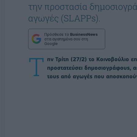
την προστασία δημοσιογρ
αγωγές (SLAPPs).
Πρόσθεσε το
BusinessNews
στα αγαπημένα σου στη
Google
Τ
ην Τρίτη (27/2) το Κοινοβούλιο 
προστατεύσει δημοσιογράφους, ακ
τους από αγωγές που αποσκοπούν