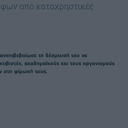
άφων από καταχρηστικές
επανεπιβεβαίωσε τη δέσμευσή του να
τιβιστές, ακαδημαϊκούς και τους οργανισμούς
 στη φίμωσή τους.