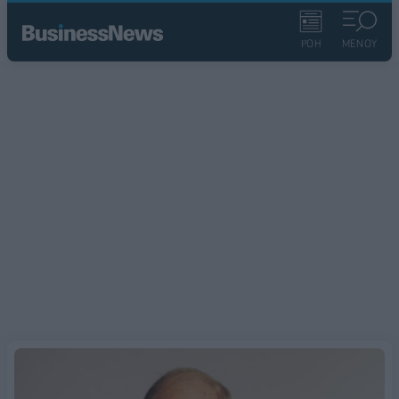
ΡΟΗ
ΜΕΝΟΥ