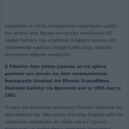
Αναμίχθηκε σε πολλά επιχειρηματικά εγχειρήματα, μεταξύ
των οποίων στην ίδρυση της εταιρίας επενδύσεων RIT
Capital Partners, που υποστήριξε διάφορες εταιρίες, από
κερδοσκοπικά κεφάλαια (hedge funds) μέχρι νεοφυείς
επιχειρήσεις καθαρής τεχνολογίας.
Ο Ρότσιλντ ήταν επίσης γνωστός ως επί χρόνια
μαικήνας των τεχνών και ήταν καταπιστευτικός
διαχειριστής (trustee) της Εθνικής Πινακοθήκης
(National Gallery) της Βρετανίας από το 1985 έως το
1991.
Οι ρίζες της οικογένειας τραπεζιτών Ρότσιλντ ανάγονται στη
Φρανκφούρτη του 18ου αιώνα, από όπου διάφορα μέλη της
οικογένειας μετακόμισαν σε πόλεις ανά την Ευρώπη
προκειμένου να οικοδομήσουν τραπεζικές επιχειρήσεις.