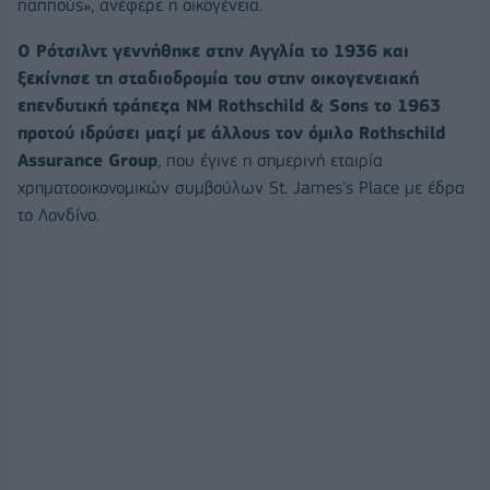
παππούς», ανέφερε η οικογένεια.
Ο Ρότσιλντ γεννήθηκε στην Αγγλία το 1936 και
ξεκίνησε τη σταδιοδρομία του στην οικογενειακή
επενδυτική τράπεζα NM Rothschild & Sons το 1963
προτού ιδρύσει μαζί με άλλους τον όμιλο Rothschild
Assurance Group
, που έγινε η σημερινή εταιρία
χρηματοοικονομικών συμβούλων St. James's Place με έδρα
το Λονδίνο.