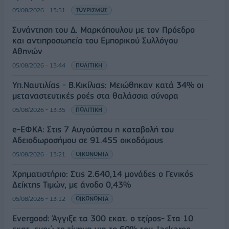
05/08/2026 - 13:51
ΤΟΥΡΙΣΜΟΣ
Συνάντηση του Δ. Μαρκόπουλου με τον Πρόεδρο
και αντιπροσωπεία του Εμπορικού Συλλόγου
Αθηνών
05/08/2026 - 13:44
ΠΟΛΙΤΙΚΗ
Υπ.Ναυτιλίας - B.Κικίλιας: Μειώθηκαν κατά 34% οι
μεταναστευτικές ροές στα θαλάσσια σύνορα
05/08/2026 - 13:35
ΠΟΛΙΤΙΚΗ
e-ΕΦΚΑ: Στις 7 Αυγούστου η καταβολή του
Αδειοδωροσήμου σε 91.455 οικοδόμους
05/08/2026 - 13:21
ΟΙΚΟΝΟΜΙΑ
Χρηματιστήριο: Στις 2.640,14 μονάδες ο Γενικός
Δείκτης Τιμών, με άνοδο 0,43%
05/08/2026 - 13:12
ΟΙΚΟΝΟΜΙΑ
Evergood: Άγγιξε τα 300 εκατ. ο τζίρος- Στα 10
εκατ. ευρώ το τίμημα για το 60% του Jackaroo