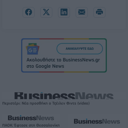
Περιστέρι: Νέα προσθήκη ο Τζέιλεν Φιντς (video)
ΠΑΟΚ: Έφτασε στη Θεσσαλονίκη