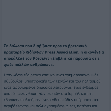
Σε δήλωση που διαβίβασε προς το βρετανικό
πρακτορείο ειδήσεων Press Association, η οικογένεια
αποκάλεσε τον Ρότσιλντ «επιβλητική παρουσία στις
ζωές πολλών ανθρώπων».
Ήταν «ένας εξαιρετικά επιτυχημένος χρηματοοικονομικός
σύμβουλος, υποστηρικτής των τεχνών και του πολιτισμού,
ένας αφοσιωμένος δημόσιος λειτουργός, ένας ένθερμος
οπαδός φιλανθρωπικών σκοπών στο Ισραήλ και της
εβραϊκής κουλτούρας, ένας ενθουσιώδης υπέρμαχος του
περιβάλλοντος και πολυαγαπημένος φίλος, πατέρας και