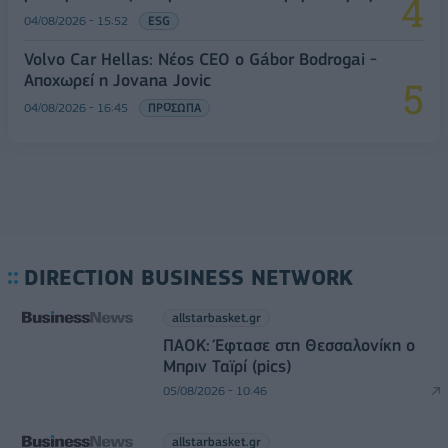
04/08/2026 - 15:52
ESG
Volvo Car Hellas: Νέος CEO ο Gábor Bodrogai -
Αποχωρεί η Jovana Jovic
04/08/2026 - 16:45
ΠΡΟΣΩΠΑ
DIRECTION BUSINESS NETWORK
allstarbasket.gr
ΠΑΟΚ: Έφτασε στη Θεσσαλονίκη ο
Μπριν Ταϊρί (pics)
05/08/2026 - 10:46
allstarbasket.gr