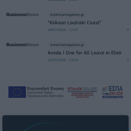
esteticamagazine.gr
“Kokoon Loutraki Coast”
28/07/2026 - 12:07
esteticamagazine.gr
Aveda I One for All Leave in Elixir
22/07/2026 - 13:20