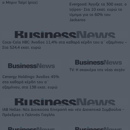
ο Μπριν Ταϊρί (pics)
Evergood: Άγγιξε τα 300 εκατ. ο
τζίρος- Στα 10 εκατ. ευρώ το
τίμημα για το 60% του
Jackaroo
Coca-Cola HBC: Άνοδος 11,4% στα καθαρά κέρδη του α΄ εξαμήνου –
Στα 524,4 εκατ. ευρώ
TV: Η σκακιέρα της νέας σεζόν
Cenergy Holdings: Άνοδος 45%
στα καθαρά κέρδη του α΄
εξαμήνου, στα 138 εκατ. ευρώ
IAB Hellas: Νέα Διοικούσα Επιτροπή και νέο Διοικητικό Συμβούλιο -
Πρόεδρος ο Γαληνός Γιαγλής