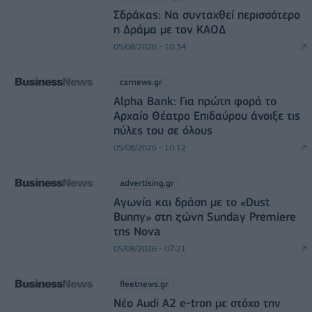
Σδράκας: Να συνταχθεί περισσότερο
η Δράμα με τον ΚΑΟΔ
05/08/2026 - 10:34
csrnews.gr
Alpha Bank: Για πρώτη φορά το
Αρχαίο Θέατρο Επιδαύρου άνοιξε τις
πύλες του σε όλους
05/08/2026 - 10:12
advertising.gr
Αγωνία και δράση με το «Dust
Bunny» στη ζώνη Sunday Premiere
της Nova
05/08/2026 - 07:21
fleetnews.gr
Νέο Audi A2 e-tron με στόχο την