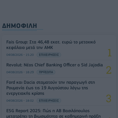
ΔΗΜΟΦΙΛΗ
Fais Group: Στα 46,48 εκατ. ευρώ το μετοχικό
κεφάλαιο μετά την ΑΜΚ
04/08/2026 - 15:20
ΕΠΙΧΕΙΡΗΣΕΙΣ
Revolut: Νέος Chief Banking Officer ο Sid Jajodia
04/08/2026 - 18:29
ΠΡΟΣΩΠΑ
Ford και Dacia σταματούν την παραγωγή στη
Ρουμανία έως τις 19 Αυγούστου λόγω της
ενεργειακής κρίσης
04/08/2026 - 18:02
ΕΠΙΧΕΙΡΗΣΕΙΣ
ESG Report 2025: Πώς η ΑΒ Βασιλόπουλος
μετατρέπει τη βιωσιμότητα σε καθημερινή πράξη