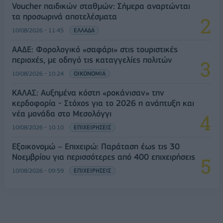
Voucher παιδικών σταθμών: Σήμερα αναρτώνται
τα προσωρινά αποτελέσματα
10/08/2026 - 11:45
ΕΛΛΑΔΑ
ΑΑΔΕ: Φορολογικό «σαφάρι» στις τουριστικές
περιοχές, με οδηγό τις καταγγελίες πολιτών
10/08/2026 - 10:24
ΟΙΚΟΝΟΜΙΑ
ΚΑΛΑΣ: Αυξημένα κόστη «ροκάνισαν» την
κερδοφορία - Στόχος για το 2026 η ανάπτυξη και
νέα μονάδα στο Μεσολόγγι
10/08/2026 - 10:10
ΕΠΙΧΕΙΡΗΣΕΙΣ
Εξοικονομώ – Επιχειρώ: Παράταση έως τις 30
Νοεμβρίου για περισσότερες από 400 επιχειρήσεις
10/08/2026 - 09:59
ΕΠΙΧΕΙΡΗΣΕΙΣ