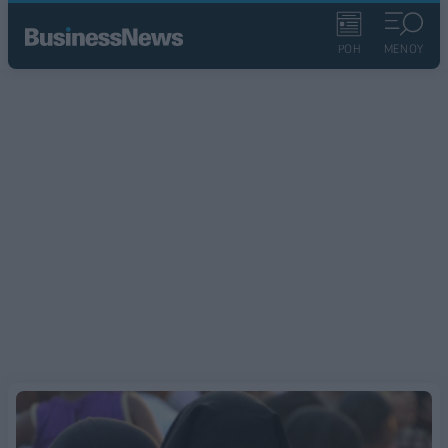
ΡΟΗ
ΜΕΝΟΥ