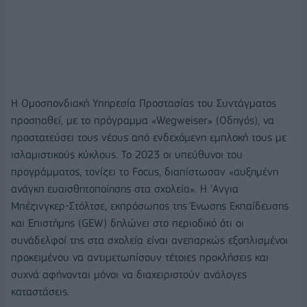
Η Ομοσπονδιακή Υπηρεσία Προστασίας του Συντάγματος
προσπαθεί, με το πρόγραμμα «Wegweiser» (Οδηγός), να
προστατεύσει τους νέους από ενδεχόμενη εμπλοκή τους με
ισλαμιστικούς κύκλους. Το 2023 οι υπεύθυνοι του
προγράμματος, τονίζει το Focus, διαπίστωσαν «αυξημένη
ανάγκη ευαισθητοποίησης στα σχολεία». Η 'Ανγια
Μπέζινγκερ-Στόλτσε, εκπρόσωπος της Ένωσης Εκπαίδευσης
και Επιστήμης (GEW) δηλώνει στο περιοδικό ότι οι
συνάδελφοί της στα σχολεία είναι ανεπαρκώς εξοπλισμένοι
προκειμένoυ να αντιμετωπίσουν τέτοιες προκλήσεις και
συχνά αφήνονται μόνοι να διαχειριστούν ανάλογες
καταστάσεις.