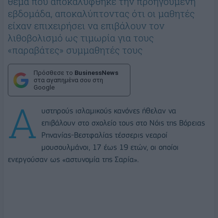
θέμα που αποκαλύφθηκε την προηγούμενη
εβδομάδα, αποκαλύπτοντας ότι οι μαθητές
είχαν επιχειρήσει να επιβάλουν τον
λιθοβολισμό ως τιμωρία για τους
«παραβάτες» συμμαθητές τους
Πρόσθεσε το
BusinessNews
στα αγαπημένα σου στη
Google
Α
υστηρούς ισλαμικούς κανόνες ήθελαν να
επιβάλουν στο σχολείο τους στο Νόις της Βόρειας
Ρηνανίας-Βεστφαλίας τέσσερις νεαροί
μουσουλμάνοι, 17 έως 19 ετών, οι οποίοι
ενεργούσαν ως «αστυνομία της Σαρία».