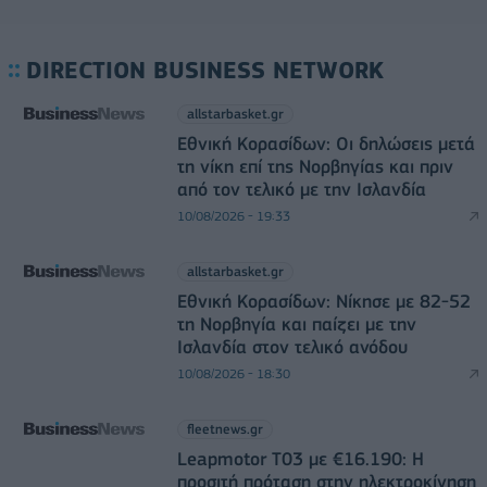
DIRECTION BUSINESS NETWORK
allstarbasket.gr
Εθνική Κορασίδων: Οι δηλώσεις μετά
τη νίκη επί της Νορβηγίας και πριν
από τον τελικό με την Ισλανδία
10/08/2026 - 19:33
allstarbasket.gr
Εθνική Κορασίδων: Νίκησε με 82-52
τη Νορβηγία και παίζει με την
Ισλανδία στον τελικό ανόδου
10/08/2026 - 18:30
fleetnews.gr
Leapmotor T03 με €16.190: Η
προσιτή πρόταση στην ηλεκτροκίνηση