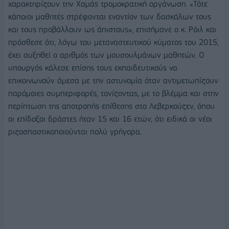
χαρακτηρίζουν την Χαμάς τρομοκρατική οργάνωση. «Τότε
κάποιοι μαθητές στρέφονται εναντίον των δασκάλων τους
και τους προβάλλουν ως άπιστους», επισήμανε ο κ. Ρόιλ και
πρόσθεσε ότι, λόγω του μεταναστευτικού κύματος του 2015,
έχει αυξηθεί ο αριθμός των μουσουλμάνων μαθητών. Ο
υπουργός κάλεσε επίσης τους εκπαιδευτικούς να
επικοινωνούν άμεσα με την αστυνομία όταν αντιμετωπίζουν
παρόμοιες συμπεριφορές, τονίζοντας, με το βλέμμα και στην
περίπτωση της αποτροπής επίθεσης στο Λεβερκούζεν, όπου
οι επίδοξοι δράστες ήταν 15 και 16 ετών, ότι ειδικά οι νέοι
ριζοσπαστικοποιούνται πολύ γρήγορα.