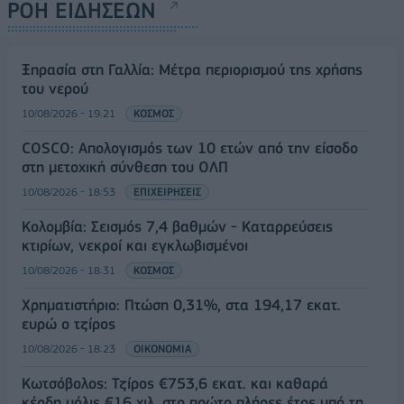
ΡΟΗ ΕΙΔΗΣΕΩΝ
Ξηρασία στη Γαλλία: Μέτρα περιορισμού της χρήσης
του νερού
10/08/2026 - 19:21
ΚΟΣΜΟΣ
COSCO: Απολογισμός των 10 ετών από την είσοδο
στη μετοχική σύνθεση του ΟΛΠ
10/08/2026 - 18:53
ΕΠΙΧΕΙΡΗΣΕΙΣ
Κολομβία: Σεισμός 7,4 βαθμών - Καταρρεύσεις
κτιρίων, νεκροί και εγκλωβισμένοι
10/08/2026 - 18:31
ΚΟΣΜΟΣ
Χρηματιστήριο: Πτώση 0,31%, στα 194,17 εκατ.
ευρώ ο τζίρος
10/08/2026 - 18:23
ΟΙΚΟΝΟΜΙΑ
Κωτσόβολος: Τζίρος €753,6 εκατ. και καθαρά
κέρδη μόλις €16 χιλ. στο πρώτο πλήρες έτος υπό τη