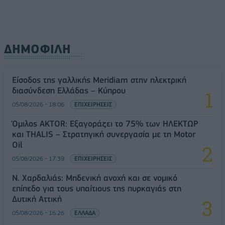
ΔΗΜΟΦΙΛΗ
Είσοδος της γαλλικής Meridiam στην ηλεκτρική
διασύνδεση Ελλάδας – Κύπρου
05/08/2026 - 18:06
ΕΠΙΧΕΙΡΗΣΕΙΣ
Όμιλος AKTOR: Εξαγοράζει το 75% των ΗΛΕΚΤΩΡ
και THALIS – Στρατηγική συνεργασία με τη Motor
Oil
05/08/2026 - 17:39
ΕΠΙΧΕΙΡΗΣΕΙΣ
Ν. Χαρδαλιάς: Μηδενική ανοχή και σε νομικό
επίπεδο για τους υπαίτιους της πυρκαγιάς στη
Δυτική Αττική
05/08/2026 - 16:26
ΕΛΛΑΔΑ