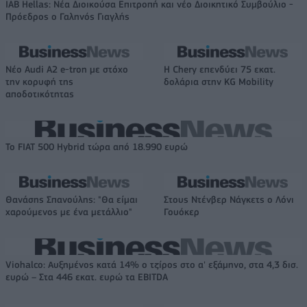
IAB Hellas: Νέα Διοικούσα Επιτροπή και νέο Διοικητικό Συμβούλιο -
Πρόεδρος ο Γαληνός Γιαγλής
Νέο Audi A2 e-tron με στόχο
Η Chery επενδύει 75 εκατ.
την κορυφή της
δολάρια στην KG Mobility
αποδοτικότητας
Το FIAT 500 Hybrid τώρα από 18.990 ευρώ
Θανάσης Σπανούλης: "Θα είμαι
Στους Ντένβερ Νάγκετς ο Λόνι
χαρούμενος με ένα μετάλλιο"
Γουόκερ
Viohalco: Αυξημένος κατά 14% ο τζίρος στο α' εξάμηνο, στα 4,3 δισ.
ευρώ – Στα 446 εκατ. ευρώ τα EBITDA