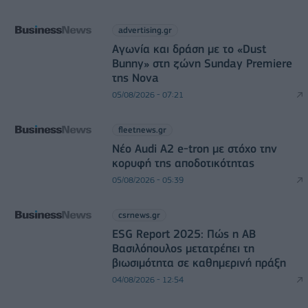
advertising.gr
Αγωνία και δράση με το «Dust
Bunny» στη ζώνη Sunday Premiere
της Nova
05/08/2026 - 07:21
fleetnews.gr
Νέο Audi A2 e-tron με στόχο την
κορυφή της αποδοτικότητας
05/08/2026 - 05:39
csrnews.gr
ESG Report 2025: Πώς η ΑΒ
Βασιλόπουλος μετατρέπει τη
βιωσιμότητα σε καθημερινή πράξη
04/08/2026 - 12:54