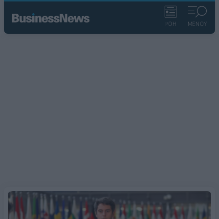
ΡΟΗ
ΜΕΝΟΥ