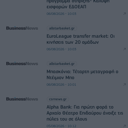
πρόγραμμα στήριξης- Κάλυψη
εισφορών ΕΔΟΕΑΠ
06/08/2026 - 10:03
allstarbasket.gr
EuroLeague transfer market: Οι
κινήσεις των 20 ομάδων
06/08/2026 - 10:03
allstarbasket.gr
Μπασκόνια: Τέταρτη μεταγραφή ο
Ντέιμιον Μπο
06/08/2026 - 10:01
csrnews.gr
Alpha Bank: Για πρώτη φορά το
Αρχαίο Θέατρο Επιδαύρου άνοιξε τις
πύλες του σε όλους
05/08/2026 - 10:12