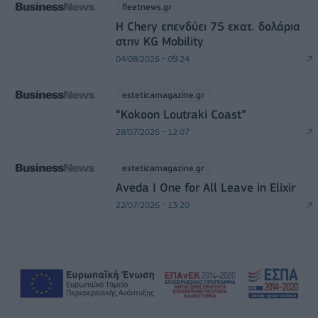
fleetnews.gr
Η Chery επενδύει 75 εκατ. δολάρια
στην KG Mobility
04/08/2026 - 09:24
esteticamagazine.gr
“Kokoon Loutraki Coast”
28/07/2026 - 12:07
esteticamagazine.gr
Aveda I One for All Leave in Elixir
22/07/2026 - 13:20