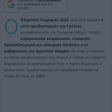
Πρόσθεσε το
BusinessNews
στα αγαπημένα σου στη
Google
Ο
34χρονος Γκαμπριέλ Ατάλ
είναι από σήμερα
ο
νέος πρωθυπουργός της Γαλλίας
,
αντικαθιστώντας την Ελιζαμπέτ Μπορν. Υπήρξε
κυβερνητικός εκπρόσωπος, υπουργός
Προϋπολογισμού και υπουργός Παιδείας στις
κυβερνήσεις του Εμανουέλ Μακρόν
και είναι ο νεότερος
σε ηλικία πρωθυπουργός που αποκτά η Γαλλία επί Πέμπτης
Δημοκρατίας. Ο προηγούμενος ήταν ο Λοράν Φαμπιούς, ο
οποίος έγινε πρωθυπουργός επί προεδρίας Μιτεράν σε
ηλικία 37 ετών το 1984.