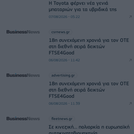
Η Toyota φέρνει νέα γενιά
μπαταριών για τα υβριδικά της
07/08/2026 - 05:22
csrnews.gr
18η συνεχόμενη χρονιά για τον ΟΤΕ
στη διεθνή σειρά δεικτών
FTSE4Good
06/08/2026 - 11:42
advertising.gr
18η συνεχόμενη χρονιά για τον ΟΤΕ
στη διεθνή σειρά δεικτών
FTSE4Good
06/08/2026 - 11:39
fleetnews.gr
Σε κινεζική… πολιορκία η ευρωπαϊκή
αυτοκινητοβιομηχανία