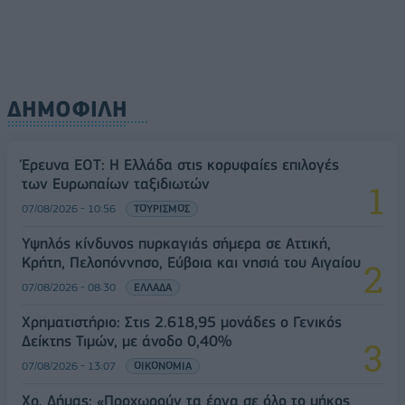
ΔΗΜΟΦΙΛΗ
Έρευνα ΕΟΤ: Η Ελλάδα στις κορυφαίες επιλογές
των Ευρωπαίων ταξιδιωτών
07/08/2026 - 10:56
ΤΟΥΡΙΣΜΟΣ
Υψηλός κίνδυνος πυρκαγιάς σήμερα σε Αττική,
Κρήτη, Πελοπόννησο, Εύβοια και νησιά του Αιγαίου
07/08/2026 - 08:30
ΕΛΛΑΔΑ
Χρηματιστήριο: Στις 2.618,95 μονάδες ο Γενικός
Δείκτης Τιμών, με άνοδο 0,40%
07/08/2026 - 13:07
ΟΙΚΟΝΟΜΙΑ
Χρ. Δήμας: «Προχωρούν τα έργα σε όλο το μήκος