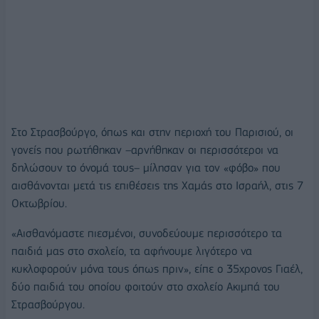
Στο Στρασβούργο, όπως και στην περιοχή του Παρισιού, οι
γονείς που ρωτήθηκαν –αρνήθηκαν οι περισσότεροι να
δηλώσουν το όνομά τους– μίλησαν για τον «φόβο» που
αισθάνονται μετά τις επιθέσεις της Χαμάς στο Ισραήλ, στις 7
Οκτωβρίου.
«Αισθανόμαστε πιεσμένοι, συνοδεύουμε περισσότερο τα
παιδιά μας στο σχολείο, τα αφήνουμε λιγότερο να
κυκλοφορούν μόνα τους όπως πριν», είπε ο 35χρονος Γιαέλ,
δύο παιδιά του οποίου φοιτούν στο σχολείο Ακιμπά του
Στρασβούργου.