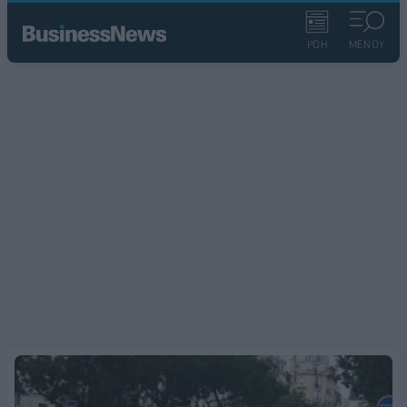
ΡΟΗ
ΜΕΝΟΥ