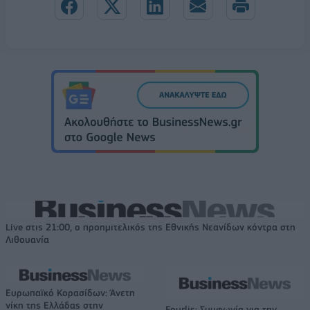
Live στις 21:00, ο προημιτελικός της Εθνικής Νεανίδων κόντρα στη
Λιθουανία
Ευρωπαϊκό Κορασίδων: Άνετη
νίκη της Ελλάδας στην
Fourlis: Συμφωνία για την