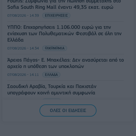
Fourlis: Συμφωνία για την πώληση συμμετοχής στο
Sofia South Ring Mall έναντι 49,35 εκατ. ευρώ
07/08/2026 - 14:39
ΕΠΙΧΕΙΡΗΣΕΙΣ
ΥΠΠΟ: Επιχορηγήσεις 1.106.000 ευρώ για την
ενίσχυση των Πολυθεματικών Φεστιβάλ σε όλη την
Ελλάδα
07/08/2026 - 14:34
ΟΙΚΟΝΟΜΙΑ
Άρειος Πάγος- Ε. Μπακέλας: Δεν ανασύρεται από το
αρχείο η υπόθεση των υποκλοπών
07/08/2026 - 14:11
ΕΛΛΑΔΑ
Σαουδική Αραβία, Τουρκία και Πακιστάν
υπογράφουν κοινή αμυντική συμφωνία
07/08/2026 - 13:47
ΚΟΣΜΟΣ
ΟΛΕΣ ΟΙ ΕΙΔΗΣΕΙΣ