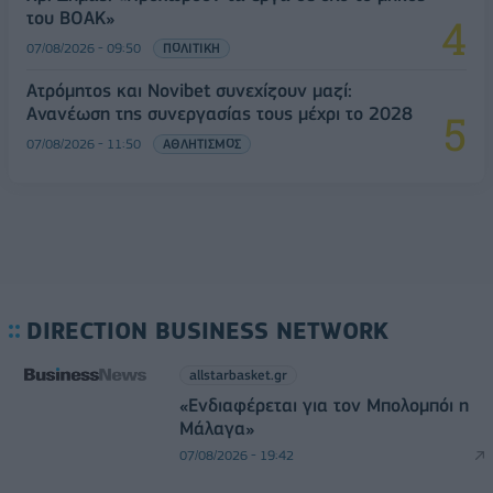
του ΒΟΑΚ»
07/08/2026 - 09:50
ΠΟΛΙΤΙΚΗ
Ατρόμητος και Novibet συνεχίζουν μαζί:
Ανανέωση της συνεργασίας τους μέχρι το 2028
07/08/2026 - 11:50
ΑΘΛΗΤΙΣΜΟΣ
DIRECTION BUSINESS NETWORK
allstarbasket.gr
«Ενδιαφέρεται για τον Μπολομπόι η
Μάλαγα»
07/08/2026 - 19:42