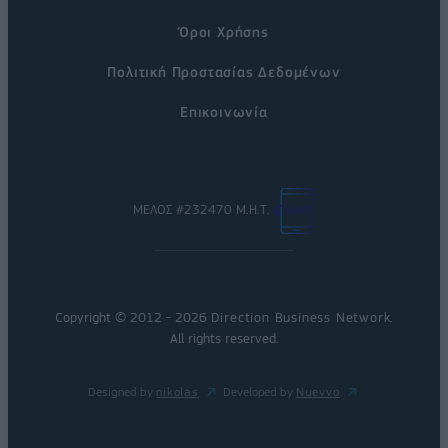
Όροι Χρήσης
Πολιτική Προστασίας Δεδομένων
Επικοινωνία
ΜΕΛΟΣ #232470 Μ.Η.Τ.
Copyright © 2012 - 2026
Direction Business Network
.
All rights reserved.
Designed by
nikolas
Developed by
Nuevvo