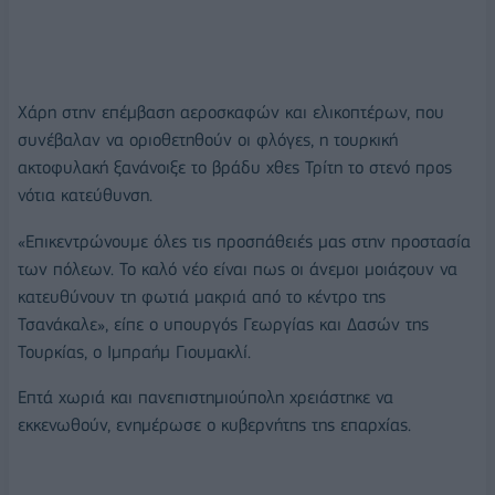
Χάρη στην επέμβαση αεροσκαφών και ελικοπτέρων, που
συνέβαλαν να οριοθετηθούν οι φλόγες, η τουρκική
ακτοφυλακή ξανάνοιξε το βράδυ χθες Τρίτη το στενό προς
νότια κατεύθυνση.
«Επικεντρώνουμε όλες τις προσπάθειές μας στην προστασία
των πόλεων. Το καλό νέο είναι πως οι άνεμοι μοιάζουν να
κατευθύνουν τη φωτιά μακριά από το κέντρο της
Τσανάκαλε», είπε ο υπουργός Γεωργίας και Δασών της
Τουρκίας, ο Ιμπραήμ Γιουμακλί.
Επτά χωριά και πανεπιστημιούπολη χρειάστηκε να
εκκενωθούν, ενημέρωσε ο κυβερνήτης της επαρχίας.