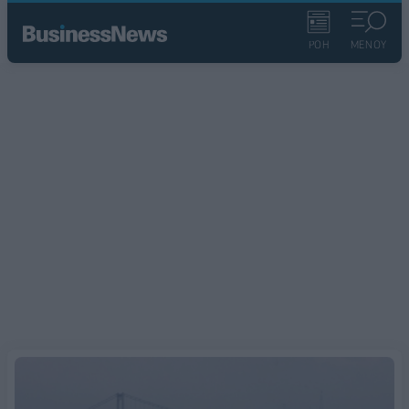
ΡΟΗ
ΜΕΝΟΥ