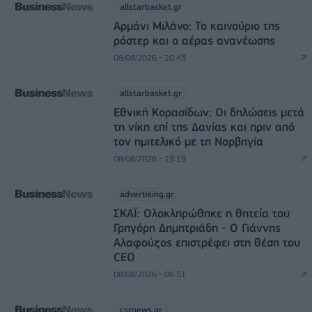
allstarbasket.gr
Αρμάνι Μιλάνο: Το καινούριο της
ρόστερ και ο αέρας ανανέωσης
08/08/2026 - 20:43
allstarbasket.gr
Εθνική Κορασίδων: Οι δηλώσεις μετά
τη νίκη επί της Δανίας και πριν από
τον ημιτελικό με τη Νορβηγία
08/08/2026 - 19:19
advertising.gr
ΣΚΑΪ: Ολοκληρώθηκε η θητεία του
Γρηγόρη Δημητριάδη - Ο Γιάννης
Αλαφούζος επιστρέφει στη θέση του
CEO
08/08/2026 - 06:51
csrnews.gr