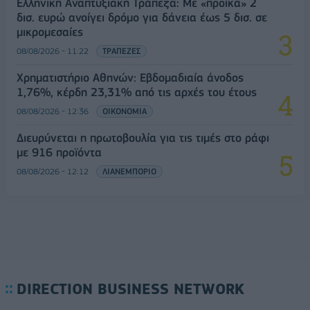
Ελληνική Αναπτυξιακή Τράπεζα: Με «προίκα» 2
δισ. ευρώ ανοίγει δρόμο για δάνεια έως 5 δισ. σε
μικρομεσαίες
08/08/2026 - 11:22
ΤΡΑΠΕΖΕΣ
Χρηματιστήριο Αθηνών: Εβδομαδιαία άνοδος
1,76%, κέρδη 23,31% από τις αρχές του έτους
08/08/2026 - 12:36
ΟΙΚΟΝΟΜΙΑ
Διευρύνεται η πρωτοβουλία για τις τιμές στο ράφι
με 916 προϊόντα
08/08/2026 - 12:12
ΛΙΑΝΕΜΠΟΡΙΟ
DIRECTION BUSINESS NETWORK