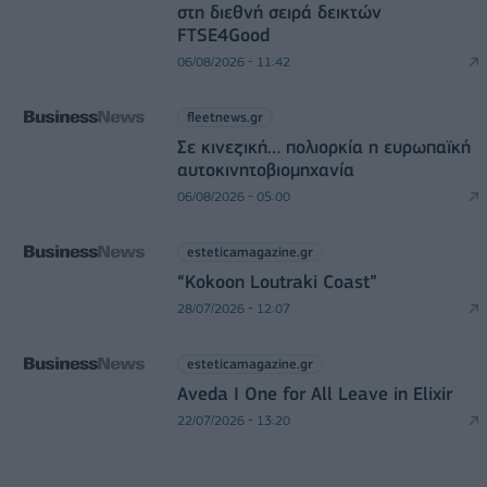
στη διεθνή σειρά δεικτών
FTSE4Good
06/08/2026 - 11:42
fleetnews.gr
Σε κινεζική… πολιορκία η ευρωπαϊκή
αυτοκινητοβιομηχανία
06/08/2026 - 05:00
esteticamagazine.gr
“Kokoon Loutraki Coast”
28/07/2026 - 12:07
esteticamagazine.gr
Aveda I One for All Leave in Elixir
22/07/2026 - 13:20