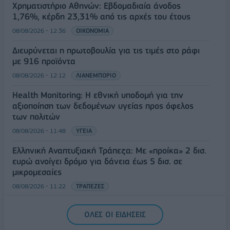
Χρηματιστήριο Αθηνών: Εβδομαδιαία άνοδος
1,76%, κέρδη 23,31% από τις αρχές του έτους
08/08/2026 - 12:36
ΟΙΚΟΝΟΜΙΑ
Διευρύνεται η πρωτοβουλία για τις τιμές στο ράφι
με 916 προϊόντα
08/08/2026 - 12:12
ΛΙΑΝΕΜΠΟΡΙΟ
Health Monitoring: Η εθνική υποδομή για την
αξιοποίηση των δεδομένων υγείας προς όφελος
των πολιτών
08/08/2026 - 11:48
ΥΓΕΙΑ
Ελληνική Αναπτυξιακή Τράπεζα: Με «προίκα» 2 δισ.
ευρώ ανοίγει δρόμο για δάνεια έως 5 δισ. σε
μικρομεσαίες
08/08/2026 - 11:22
ΤΡΑΠΕΖΕΣ
5G παντού, 6G στον ορίζοντα: Πού βρίσκεται η
ΟΛΕΣ ΟΙ ΕΙΔΗΣΕΙΣ
Ελλάδα στη μεγάλη τεχνολογική μετάβαση