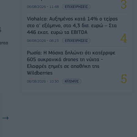
06/08/2026 - 11:48
ΕΠΙΧΕΙΡΗΣΕΙΣ
Viohalco: Αυξημένος κατά 14% ο τζίρος
στο α' εξάμηνο, στα 4,3 δισ. ευρώ – Στα
446 εκατ. ευρώ τα EBITDA
06/08/2026 - 08:23
ΕΠΙΧΕΙΡΗΣΕΙΣ
τητα
Ρωσία: Η Μόσχα δηλώνει ότι κατέρριψε
605 ουκρανικά drones τη νύχτα -
Ελαφρές ζημιές σε αποθήκη της
Wildberries
06/08/2026 - 10:30
ΚΟΣΜΟΣ