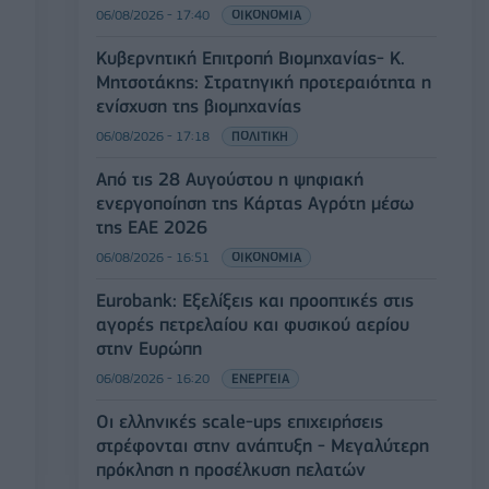
06/08/2026 - 17:40
ΟΙΚΟΝΟΜΙΑ
Κυβερνητική Επιτροπή Βιομηχανίας- Κ.
Μητσοτάκης: Στρατηγική προτεραιότητα η
ενίσχυση της βιομηχανίας
06/08/2026 - 17:18
ΠΟΛΙΤΙΚΗ
Από τις 28 Αυγούστου η ψηφιακή
ενεργοποίηση της Κάρτας Αγρότη μέσω
της ΕΑΕ 2026
06/08/2026 - 16:51
ΟΙΚΟΝΟΜΙΑ
Eurobank: Εξελίξεις και προοπτικές στις
αγορές πετρελαίου και φυσικού αερίου
στην Ευρώπη
06/08/2026 - 16:20
ΕΝΕΡΓΕΙΑ
Οι ελληνικές scale-ups επιχειρήσεις
στρέφονται στην ανάπτυξη - Μεγαλύτερη
πρόκληση η προσέλκυση πελατών