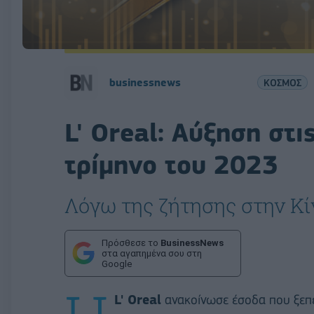
businessnews
ΚΟΣΜΟΣ
L' Oreal: Αύξηση στι
τρίμηνο του 2023
Λόγω της ζήτησης στην Κί
Πρόσθεσε το
BusinessNews
στα αγαπημένα σου στη
Google
L' Oreal
ανακοίνωσε έσοδα που ξεπέρ