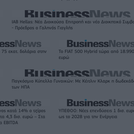
IAB Hellas: Νέα Διοικούσα Επιτροπή και νέο Διοικητικό Συμβ
- Πρόεδρος ο Γαληνός Γιαγλής
 75 εκατ. δολάρια στην
Το FIAT 500 Hybrid τώρα από 18.99
ευρώ
Παγκόσμιο Κύπελλο Γυναικών: Με Κέιτλιν Κλαρκ η δωδεκάδ
των ΗΠΑ
νος κατά 14% ο τζίρος
ΥΠΕΘΟΟ: Νέες επενδύσεις 1 δισ. ευ
τα 4,3 δισ. ευρώ – Στα
ως το 2028 για την Ενέργεια
τα EBITDA