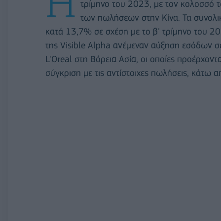
Η
τρίμηνο του 2023, με τον κολοσσό 
των πωλήσεων στην Κίνα. Τα συνολι
κατά 13,7% σε σχέση με το β' τρίμηνο του 20
της Visible Alpha ανέμεναν αύξηση εσόδων σ
L'Oreal στη Βόρεια Ασία, οι οποίες προέρχον
σύγκριση με τις αντίστοιχες πωλήσεις, κάτω 