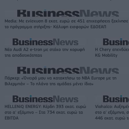
Media: Με ενίσχυση 8 εκατ. ευρώ σε 451 επιχειρήσεις ξεκίνησε
το πρόγραμμα στήριξης- Κάλυψη εισφορών ΕΔΟΕΑΠ
Νέο Audi A2 e-tron με στόχο την κορυφή
Η Chery επενδύει
της αποδοτικότητας
KG Mobility
Πάρκερ: «Όνειρό μου να κατακτήσω το ΝΒΑ Europe με τη
Βιλερμπάν – Το πλάνο της ομάδας μένει ίδιο»
HELLENiQ ENERGY: Κέρδη 393 εκατ. ευρώ
Viohalco: Αυξημέ
στο α' εξάμηνο – Στα 734 εκατ. ευρώ τα
στο α' εξάμηνο, σ
EBITDA
446 εκατ. ευρώ 