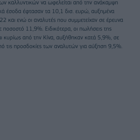
των καλλυντικών να ωφελείται από την ανάκαμψη
κά έσοδα έφτασαν τα 10,1 δισ. ευρώ, αυξημένα
22 και ενώ οι αναλυτές που συμμετείχαν σε έρευνα
ε ποσοστό 11,9%. Ειδικότερα, οι πωλήσεις της
ται κυρίως από την Κίνα, αυξήθηκαν κατά 5,9%, σε
από τις προσδοκίες των αναλυτών για αύξηση 9,5%.