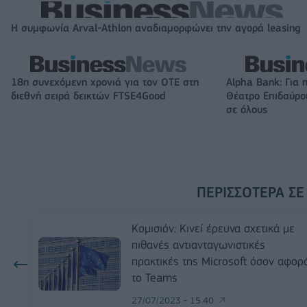
Η συμφωνία Arval-Athlon αναδιαμορφώνει την αγορά leasing
18η συνεχόμενη χρονιά για τον ΟΤΕ στη
Alpha Bank: Για 
διεθνή σειρά δεικτών FTSE4Good
Θέατρο Επιδαύρου
σε όλους
ΠΕΡΙΣΣΌΤΕΡΑ ΣΕ
Κομισιόν: Κινεί έρευνα σχετικά με
πιθανές αντιανταγωνιστικές
πρακτικές της Microsoft όσον αφορ
το Teams
27/07/2023 - 15:40