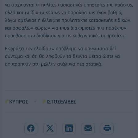
να στερούνται οι πολίτες ουσιαστικές υπηρεσίες του κράτους,
αλλά και το ίδιο το κράτος να παραλύει ως έναν βαθμό,
λόγω αμέλειας ή έλλειψης προληπτικής κατασκευής ειδικών
και ασφαλών χώρων για τους διακομιστές που παρέχουν
πρόσβαση στο διαδίκτυο για τις κυβερνητικές υπηρεσίες».
Εκφράζει την ελπίδα το πρόβλημα να αποκατασταθεί
σύντομα και ότι θα ληφθούν τα δέοντα μέτρα ώστε να
αποτραπούν στο μέλλον ανάλογα περιστατικά.
ΚΥΠΡΟΣ
ΙΣΤΟΣΕΛΙΔΕΣ