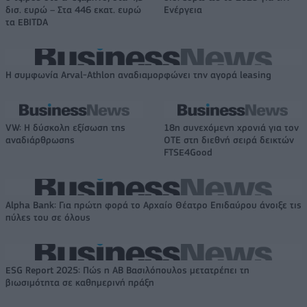
δισ. ευρώ – Στα 446 εκατ. ευρώ
Ενέργεια
τα EBITDA
Η συμφωνία Arval-Athlon αναδιαμορφώνει την αγορά leasing
VW: Η δύσκολη εξίσωση της
18η συνεχόμενη χρονιά για τον
αναδιάρθρωσης
ΟΤΕ στη διεθνή σειρά δεικτών
FTSE4Good
Alpha Bank: Για πρώτη φορά το Αρχαίο Θέατρο Επιδαύρου άνοιξε τις
πύλες του σε όλους
ESG Report 2025: Πώς η ΑΒ Βασιλόπουλος μετατρέπει τη
βιωσιμότητα σε καθημερινή πράξη