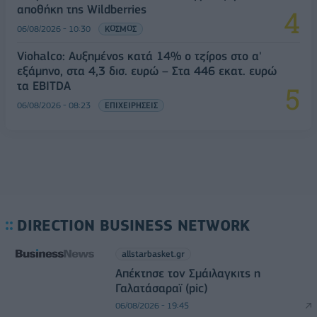
αποθήκη της Wildberries
06/08/2026 - 10:30
ΚΟΣΜΟΣ
Viohalco: Αυξημένος κατά 14% ο τζίρος στο α'
εξάμηνο, στα 4,3 δισ. ευρώ – Στα 446 εκατ. ευρώ
τα EBITDA
06/08/2026 - 08:23
ΕΠΙΧΕΙΡΗΣΕΙΣ
DIRECTION BUSINESS NETWORK
allstarbasket.gr
Απέκτησε τον Σμάιλαγκιτς η
Γαλατάσαραϊ (pic)
06/08/2026 - 19:45