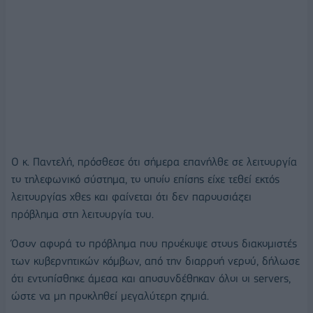
Ο κ. Παντελή, πρόσθεσε ότι σήμερα επανήλθε σε λειτουργία
το τηλεφωνικό σύστημα, το οποίο επίσης είχε τεθεί εκτός
λειτουργίας χθες και φαίνεται ότι δεν παρουσιάζει
πρόβλημα στη λειτουργία του.
Όσον αφορά το πρόβλημα που προέκυψε στους διακομιστές
των κυβερνητικών κόμβων, από την διαρροή νερού, δήλωσε
ότι εντοπίσθηκε άμεσα και αποσυνδέθηκαν όλοι οι servers,
ώστε να μη προκληθεί μεγαλύτερη ζημιά.