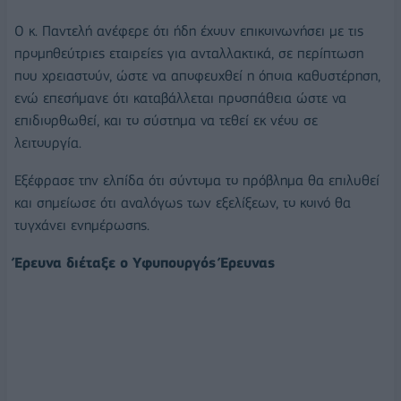
Ο κ. Παντελή ανέφερε ότι ήδη έχουν επικοινωνήσει με τις
προμηθεύτριες εταιρείες για ανταλλακτικά, σε περίπτωση
που χρειαστούν, ώστε να αποφευχθεί η όποια καθυστέρηση,
ενώ επεσήμανε ότι καταβάλλεται προσπάθεια ώστε να
επιδιορθωθεί, και το σύστημα να τεθεί εκ νέου σε
λειτουργία.
Εξέφρασε την ελπίδα ότι σύντομα το πρόβλημα θα επιλυθεί
και σημείωσε ότι αναλόγως των εξελίξεων, το κοινό θα
τυγχάνει ενημέρωσης.
Έρευνα διέταξε ο Υφυπουργός Έρευνας