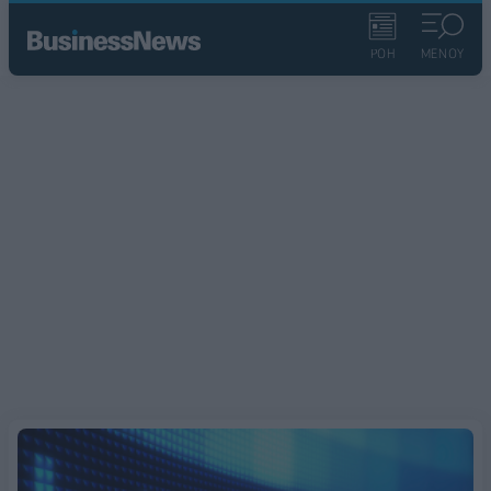
ΡΟΗ
ΜΕΝΟΥ