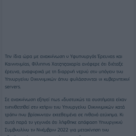
Την ίδια ώρα με ανακοίνωση ο Υφυπουργός Έρευνας και
Καινοτομίας, Φίλιππος Χατζηζαχαρία ανέφερε ότι διέταξε
έρευνα, αναφορικά με τη διαρροή νερού στο υπόγειο του
Υπουργείου Οικονομικών όπου φυλάσσονται οι κυβερνητικοί
servers.
Σε ανακοίνωση εξηγεί πως «δυστυχώς τα συστήματα είχαν
τοποθετηθεί στο κτήριο του Υπουργείου Οικονομικών κατά
τρόπο που βρίσκονταν εκτεθειμένα σε πιθανό ατύχημα. Κι
αυτό παρά το γεγονός ότι λήφθηκε απόφαση Υπουργικού
Συμβουλίου το Νοέμβριο 2022 για μετακίνηση του