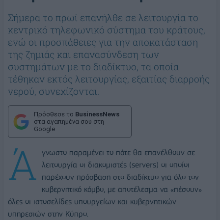
Σήμερα το πρωί επανήλθε σε λειτουργία το
κεντρικό τηλεφωνικό σύστημα του κράτους,
ενώ οι προσπάθειες για την αποκατάσταση
της ζημιάς και επανασύνδεση των
συστημάτων με το διαδίκτυο, τα οποία
τέθηκαν εκτός λειτουργίας, εξαιτίας διαρροής
νερού, συνεχίζονται.
Πρόσθεσε το
BusinessNews
στα αγαπημένα σου στη
Google
Ά
γνωστο παραμένει το πότε θα επανέλθουν σε
λειτουργία οι διακομιστές (servers) οι οποίοι
παρέχουν πρόσβαση στο διαδίκτυο για όλο τον
κυβερνητικό κόμβο, με αποτέλεσμα να «πέσουν»
όλες οι ιστοσελίδες υπουργείων και κυβερνητικών
υπηρεσιών στην Κύπρο.