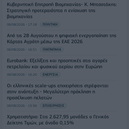
Κυβερνητική Επιτροπή Βιομηχανίας- Κ. Μητσοτάκης:
Στρατηγική προτεραιότητα η ενίσχυση της
βιομηχανίας
06/08/2026 - 17:18
ΠΟΛΙΤΙΚΗ
Από τις 28 Αυγούστου η ψηφιακή ενεργοποίηση της
Κάρτας Αγρότη μέσω της ΕΑΕ 2026
06/08/2026 - 16:51
ΟΙΚΟΝΟΜΙΑ
Eurobank: Εξελίξεις και προοπτικές στις αγορές
πετρελαίου και φυσικού αερίου στην Ευρώπη
06/08/2026 - 16:20
ΕΝΕΡΓΕΙΑ
Οι ελληνικές scale-ups επιχειρήσεις στρέφονται
στην ανάπτυξη - Μεγαλύτερη πρόκληση η
προσέλκυση πελατών
06/08/2026 - 15:56
ΕΠΙΧΕΙΡΗΣΕΙΣ
Χρηματιστήριο: Στις 2.627,95 μονάδες ο Γενικός
Δείκτης Τιμών, με άνοδο 0,15%