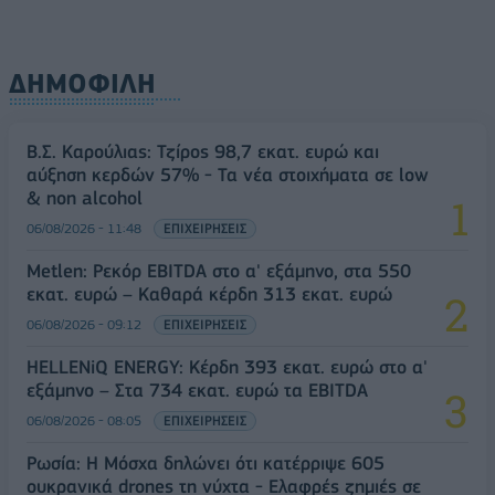
ΔΗΜΟΦΙΛΗ
Β.Σ. Καρούλιας: Τζίρος 98,7 εκατ. ευρώ και
αύξηση κερδών 57% - Τα νέα στοιχήματα σε low
& non alcohol
06/08/2026 - 11:48
ΕΠΙΧΕΙΡΗΣΕΙΣ
Metlen: Ρεκόρ EBITDA στο α' εξάμηνο, στα 550
εκατ. ευρώ – Καθαρά κέρδη 313 εκατ. ευρώ
06/08/2026 - 09:12
ΕΠΙΧΕΙΡΗΣΕΙΣ
HELLENiQ ENERGY: Κέρδη 393 εκατ. ευρώ στο α'
εξάμηνο – Στα 734 εκατ. ευρώ τα EBITDA
06/08/2026 - 08:05
ΕΠΙΧΕΙΡΗΣΕΙΣ
Ρωσία: Η Μόσχα δηλώνει ότι κατέρριψε 605
ουκρανικά drones τη νύχτα - Ελαφρές ζημιές σε