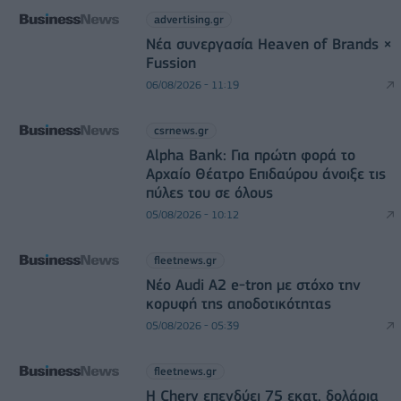
advertising.gr
Νέα συνεργασία Heaven of Brands ×
Fussion
06/08/2026 - 11:19
csrnews.gr
Alpha Bank: Για πρώτη φορά το
Αρχαίο Θέατρο Επιδαύρου άνοιξε τις
πύλες του σε όλους
05/08/2026 - 10:12
fleetnews.gr
Νέο Audi A2 e-tron με στόχο την
κορυφή της αποδοτικότητας
05/08/2026 - 05:39
fleetnews.gr
Η Chery επενδύει 75 εκατ. δολάρια