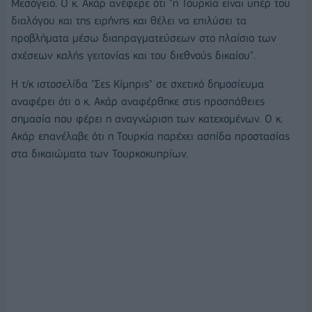
Μεσόγειο. Ο κ. Ακάρ ανέφερε ότι "η Τουρκία είναι υπέρ του
διαλόγου και της ειρήνης και θέλει να επιλύσει τα
προβλήματα μέσω διαπραγματεύσεων στο πλαίσιο των
σχέσεων καλής γειτονίας και του διεθνούς δικαίου".
Η τ/κ ιστοσελίδα "Σες Κίμπρις" σε σχετικό δημοσίευμα
αναφέρει ότι ο κ. Ακάρ αναφέρθηκε στις προσπάθειες
σημασία που φέρει η αναγνώριση των κατεχομένων. Ο κ.
Ακάρ επανέλαβε ότι η Τουρκία παρέχει ασπίδα προστασίας
στα δικαιώματα των Τουρκοκυπρίων.