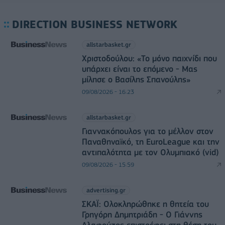
DIRECTION BUSINESS NETWORK
allstarbasket.gr
Χριστοδούλου: «Το μόνο παιχνίδι που
υπάρχει είναι το επόμενο - Μας
μίλησε ο Βασίλης Σπανούλης»
09/08/2026 - 16:23
allstarbasket.gr
Γιαννακόπουλος για το μέλλον στον
Παναθηναϊκό, τη EuroLeague και την
αντιπαλότητα με τον Ολυμπιακό (vid)
09/08/2026 - 15:59
advertising.gr
ΣΚΑΪ: Ολοκληρώθηκε η θητεία του
Γρηγόρη Δημητριάδη - Ο Γιάννης
Αλαφούζος επιστρέφει στη θέση του