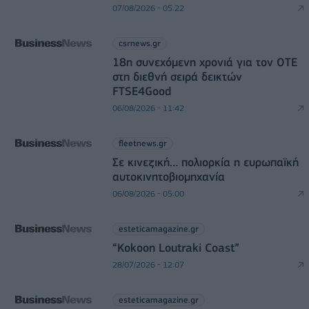
07/08/2026 - 05:22
csrnews.gr
18η συνεχόμενη χρονιά για τον ΟΤΕ
στη διεθνή σειρά δεικτών
FTSE4Good
06/08/2026 - 11:42
fleetnews.gr
Σε κινεζική… πολιορκία η ευρωπαϊκή
αυτοκινητοβιομηχανία
06/08/2026 - 05:00
esteticamagazine.gr
“Kokoon Loutraki Coast”
28/07/2026 - 12:07
esteticamagazine.gr