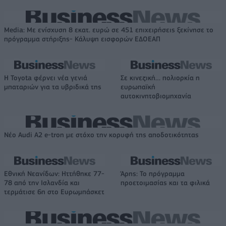
Media: Με ενίσχυση 8 εκατ. ευρώ σε 451 επιχειρήσεις ξεκίνησε το
πρόγραμμα στήριξης- Κάλυψη εισφορών ΕΔΟΕΑΠ
Η Toyota φέρνει νέα γενιά
Σε κινεζική… πολιορκία η
μπαταριών για τα υβριδικά της
ευρωπαϊκή
αυτοκινητοβιομηχανία
Νέο Audi A2 e-tron με στόχο την κορυφή της αποδοτικότητας
Εθνική Νεανίδων: Ηττήθηκε 77-
Άρης: Το πρόγραμμα
78 από την Ισλανδία και
προετοιμασίας και τα φιλικά
τερμάτισε 6η στο Ευρωμπάσκετ