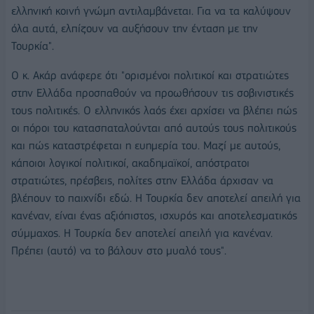
ελληνική κοινή γνώμη αντιλαμβάνεται. Για να τα καλύψουν
όλα αυτά, ελπίζουν να αυξήσουν την ένταση με την
Τουρκία".
Ο κ. Ακάρ ανάφερε ότι "ορισμένοι πολιτικοί και στρατιώτες
στην Ελλάδα προσπαθούν να προωθήσουν τις σοβινιστικές
τους πολιτικές. Ο ελληνικός λαός έχει αρχίσει να βλέπει πώς
οι πόροι του κατασπαταλούνται από αυτούς τους πολιτικούς
και πώς καταστρέφεται η ευημερία του. Μαζί με αυτούς,
κάποιοι λογικοί πολιτικοί, ακαδημαϊκοί, απόστρατοι
στρατιώτες, πρέσβεις, πολίτες στην Ελλάδα άρχισαν να
βλέπουν το παιχνίδι εδώ. Η Τουρκία δεν αποτελεί απειλή για
κανέναν, είναι ένας αξιόπιστος, ισχυρός και αποτελεσματικός
σύμμαχος. Η Τουρκία δεν αποτελεί απειλή για κανέναν.
Πρέπει (αυτό) να το βάλουν στο μυαλό τους".