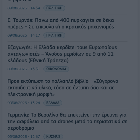
09/08/2026 - 14:34
ΠΟΛΙΤΙΚΗ
Ε. Τουρνάς: Πάνω από 400 πυρκαγιές σε δέκα
ημέρες - Σε επιφυλακή ο κρατικός μηχανισμός
09/08/2026 - 14:17
ΠΟΛΙΤΙΚΗ
Εξαγωγές: Η Ελλάδα κερδίζει τους Ευρωπαίους
ανταγωνιστές – Άνοδος μεριδίων σε 9 από 11
κλάδους (Εθνική Τράπεζα)
09/08/2026 - 13:51
ΟΙΚΟΝΟΜΙΑ
Προς εκτύπωση το πολλαπλό βιβλίο - «Σύγχρονο
εκπαιδευτικό υλικό, τόσο σε έντυπη όσο και σε
ηλεκτρονική μορφή»
09/08/2026 - 13:24
ΕΛΛΑΔΑ
Γερμανία: Το Βερολίνο θα επεκτείνει την έρευνα για
την ασφάλεια από τα drones μετά το περιστατικό σε
αεροδρόμιο
09/08/2026 - 12:57
ΚΟΣΜΟΣ