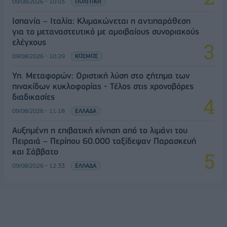
09/08/2026 - 10:03
ΠΟΛΙΤΙΚΗ
Ισπανία – Ιταλία: Κλιμακώνεται η αντιπαράθεση
για το μεταναστευτικό με αμοιβαίους συνοριακούς
ελέγχους
09/08/2026 - 10:29
ΚΟΣΜΟΣ
Υπ. Μεταφορών: Οριστική λύση στο ζήτημα των
πινακίδων κυκλοφορίας - Τέλος στις χρονοβόρες
διαδικασίες
09/08/2026 - 11:18
ΕΛΛΑΔΑ
Αυξημένη η επιβατική κίνηση από το λιμάνι του
Πειραιά – Περίπου 60.000 ταξίδεψαν Παρασκευή
και Σάββατο
09/08/2026 - 12:33
ΕΛΛΑΔΑ