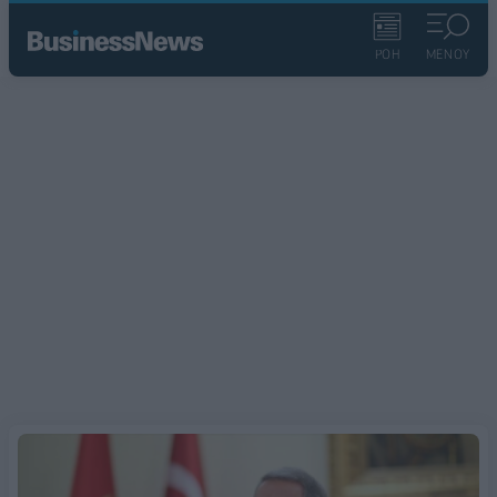
ΡΟΗ
ΜΕΝΟΥ