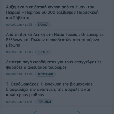
Αυξημένη η επιβατική κίνηση από το λιμάνι του
Πειραιά – Περίπου 60.000 ταξίδεψαν Παρασκευή
και Σάββατο
09/08/2026 - 12:33
ΕΛΛΑΔΑ
Από τη Δυτική Αττική στη Νότια Γαλλία : Οι εμπειρίες
Ελλήνων και Γάλλων πυροσβεστών από τα πύρινα
μέτωπα
09/08/2026 - 12:08
ΚΟΣΜΟΣ
Δεύτερη πηγή εισοδήματος για τους επαγγελματίες
ψαράδες ο αλιευτικός τουρισμός
09/08/2026 - 12:08
ΤΟΥΡΙΣΜΟΣ
Τ. Θεοδωρικάκος: Η ενίσχυση της βιομηχανίας
διασφαλίζει την ανάπτυξη, την ασφάλεια και
καλύτερους μισθούς
09/08/2026 - 11:43
ΠΟΛΙΤΙΚΗ
Υπ. Μεταφορών: Οριστική λύση στο ζήτημα των