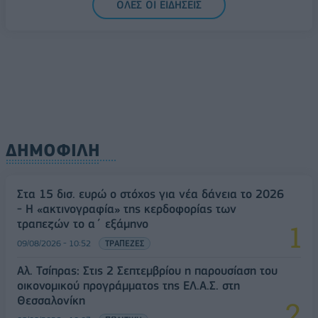
ΟΛΕΣ ΟΙ ΕΙΔΗΣΕΙΣ
πινακίδων κυκλοφορίας - Τέλος στις χρονοβόρες
διαδικασίες
09/08/2026 - 11:18
ΕΛΛΑΔΑ
ΔΗΜΟΦΙΛΗ
Στα 15 δισ. ευρώ ο στόχος για νέα δάνεια το 2026
- Η «ακτινογραφία» της κερδοφορίας των
τραπεζών το α΄ εξάμηνο
09/08/2026 - 10:52
ΤΡΑΠΕΖΕΣ
Αλ. Τσίπρας: Στις 2 Σεπτεμβρίου η παρουσίαση του
οικονομικού προγράμματος της ΕΛ.Α.Σ. στη
Θεσσαλονίκη