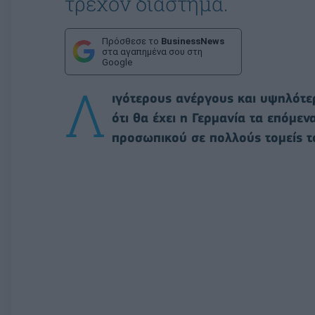
τρέχον διάστημα.
Πρόσθεσε το
BusinessNews
στα αγαπημένα σου στη
Google
Λ
ιγότερους ανέργους και υψηλότε
ότι θα έχει η Γερμανία τα επόμεν
προσωπικού σε πολλούς τομείς τ