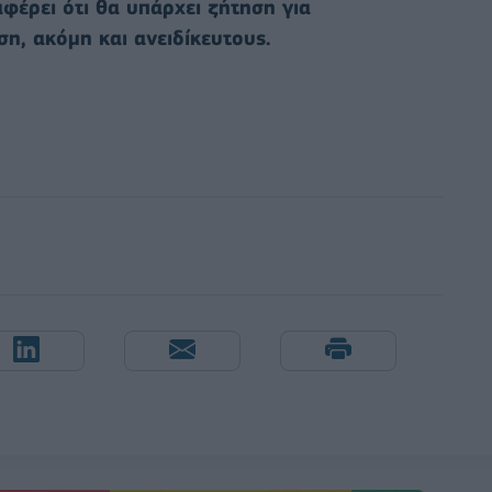
φέρει ότι θα υπάρχει ζήτηση για
η, ακόμη και ανειδίκευτους.