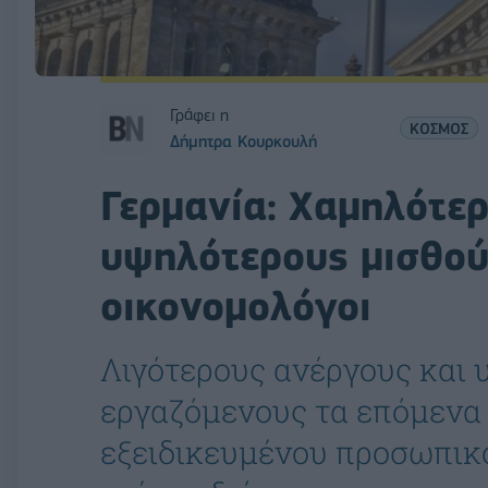
Γράφει η
ΚΟΣΜΟΣ
Δήμητρα Κουρκουλή
Γερμανία: Χαμηλότερ
υψηλότερους μισθού
οικονομολόγοι
Λιγότερους ανέργους και 
εργαζόμενους τα επόμενα 
εξειδικευμένου προσωπικο