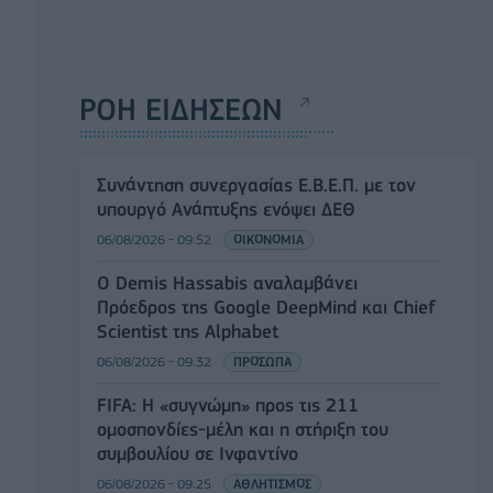
ΡΟΗ ΕΙΔΗΣΕΩΝ
Συνάντηση συνεργασίας Ε.Β.Ε.Π. με τον
υπουργό Ανάπτυξης ενόψει ΔΕΘ
06/08/2026 - 09:52
ΟΙΚΟΝΟΜΙΑ
Ο Demis Hassabis αναλαμβάνει
Πρόεδρος της Google DeepMind και Chief
Scientist της Alphabet
06/08/2026 - 09:32
ΠΡΟΣΩΠΑ
FIFA: Η «συγνώμη» προς τις 211
ομοσπονδίες-μέλη και η στήριξη του
συμβουλίου σε Ινφαντίνο
06/08/2026 - 09:25
ΑΘΛΗΤΙΣΜΟΣ