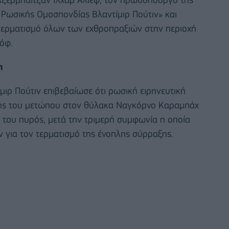
 Ρωσικής Ομοσπονδίας Βλαντίμιρ Πούτιν» και
τερματισμό όλων των εχθροπραξιών στην περιοχή
όφ.
η
ιρ Πούτιν επιβεβαίωσε ότι ρωσική ειρηνευτική
μής του μετώπου στον θύλακα Ναγκόρνο Καραμπάχ
 του πυρός, μετά την τριμερή συμφωνία η οποία
 για τον τερματισμό της ένοπλης σύρραξης.