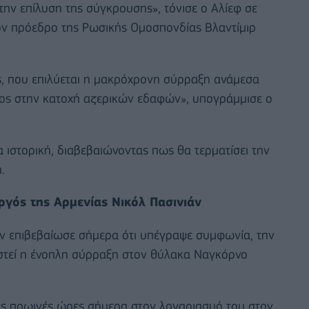
την επίλυση της σύγκρουσης», τόνισε ο Αλίεφ σε
ον πρόεδρο της Ρωσικής Ομοσπονδίας Βλαντίμιρ
ος, που επιλύεται η μακρόχρονη σύρραξη ανάμεσα
έλος στην κατοχή αζερικών εδαφών», υπογράμμισε ο
ιστορική, διαβεβαιώνοντας πως θα τερματίσει την
.
γός της Αρμενίας Νικόλ Πασινιάν
ν επιβεβαίωσε σήμερα ότι υπέγραψε συμφωνία, την
ιστεί η ένοπλη σύρραξη στον θύλακα Ναγκόρνο
ες πρωινές ώρες σήμερα στον λογαριασμό του στον