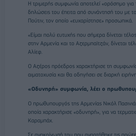
Η τριμερής συμφωνία αποτελεί «ορόσημο για 
δηλώσεις του έπειτα από συνάντησή του με τ
Πούτιν, τον οποίο «ευχαρίστησε» προσωπικά.
«Είμαι πολύ ευτυχής που σήμερα δίνεται τέλ
στην Αρμενία και το Αζερμπαϊτζάν, δίνεται τ
Αλίεφ.
Ο Αζέρος πρόεδρος χαρακτήρισε τη συμφωνία 
αιματοχυσία και θα οδηγήσει σε διαρκή ειρήνη
«Οδυνηρή» συμφωνία, λέει ο πρωθυπουρ
Ο πρωθυπουργός της Αρμενίας Νικόλ Πασινιά
οποία χαρακτήρισε «οδυνηρή», για να τερματ
Καραμπάχ.
Σε ανακοίνωσή του που αναρτήθηκε τις πρώτ