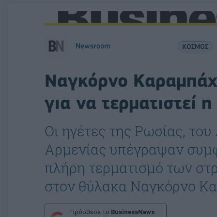
Newsroom
ΚΟΣΜΟΣ
Ναγκόρνο Καραμπάχ
για να τερματιστεί 
Οι ηγέτες της Ρωσίας, του
Αρμενίας υπέγραψαν συμφ
πλήρη τερματισμό των στ
στον θύλακα Ναγκόρνο Κ
Πρόσθεσε το
BusinessNews