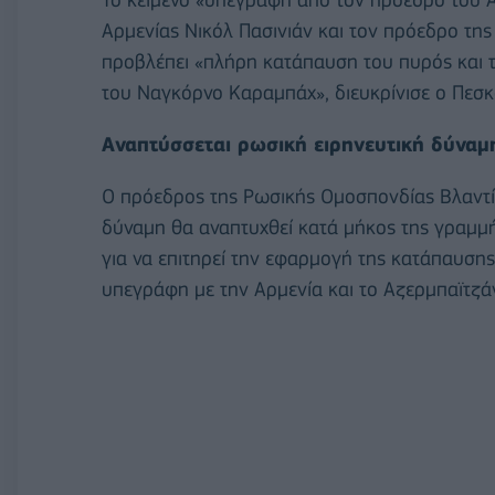
Αρμενίας Νικόλ Πασινιάν και τον πρόεδρο της
προβλέπει «πλήρη κατάπαυση του πυρός και 
του Ναγκόρνο Καραμπάχ», διευκρίνισε ο Πεσκ
Αναπτύσσεται ρωσική ειρηνευτική δύναμ
Ο πρόεδρος της Ρωσικής Ομοσπονδίας Βλαντίμ
δύναμη θα αναπτυχθεί κατά μήκος της γραμ
για να επιτηρεί την εφαρμογή της κατάπαυσης
υπεγράφη με την Αρμενία και το Αζερμπαϊτζάν