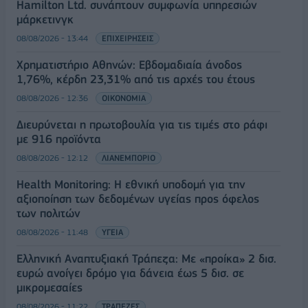
Hamilton Ltd. συνάπτουν συμφωνία υπηρεσιών
μάρκετινγκ
08/08/2026 - 13:44
ΕΠΙΧΕΙΡΗΣΕΙΣ
Χρηματιστήριο Αθηνών: Εβδομαδιαία άνοδος
1,76%, κέρδη 23,31% από τις αρχές του έτους
08/08/2026 - 12:36
ΟΙΚΟΝΟΜΙΑ
Διευρύνεται η πρωτοβουλία για τις τιμές στο ράφι
με 916 προϊόντα
08/08/2026 - 12:12
ΛΙΑΝΕΜΠΟΡΙΟ
Health Monitoring: Η εθνική υποδομή για την
αξιοποίηση των δεδομένων υγείας προς όφελος
των πολιτών
08/08/2026 - 11:48
ΥΓΕΙΑ
Ελληνική Αναπτυξιακή Τράπεζα: Με «προίκα» 2 δισ.
ευρώ ανοίγει δρόμο για δάνεια έως 5 δισ. σε
μικρομεσαίες
08/08/2026 - 11:22
ΤΡΑΠΕΖΕΣ