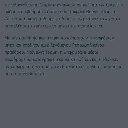
τα εκλογικά αποτελέσματα ενδέχεται να χρειαστούν ημέρες ή
ακόμη και εβδομάδες προτού οριστικοποιηθούν», τόνισε ο
Zuckerberg κατά τη διάρκεια διάσκεψης με αναλυτές για τα
αποτελέσματα χρήσεως τριμήνου της εταιρείας του.
Με την πανδημία και την κινητοποίηση των ψηφοφόρων
υπέρ και κατά του αμφιλεγόμενου Ρεπουμπλικάνου
προέδρου, Ντόναλντ Τραμπ, η ψηφοφορία μέσω
ταχυδρομείου καταγράφει εκρηκτική αύξηση και υπάρχουν
ανησυχίες ότι η καταμέτρηση θα κρατήσει πολύ περισσότερο
από το συνηθισμένο.