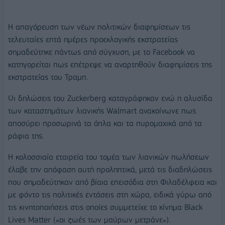
Η απαγόρευση των νέων πολιτικών διαφημίσεων τις
τελευταίες επτά ημέρες προεκλογικής εκστρατείας
σημαδεύτηκε πάντως από σύγχυση, με το Facebook να
κατηγορείται πως επέτρεψε να αναρτηθούν διαφημίσεις της
εκστρατείας του Τραμπ.
Οι δηλώσεις του Zuckerberg καταγράφηκαν ενώ η αλυσίδα
των καταστημάτων λιανικής Walmart ανακοίνωνε πως
αποσύρει προσωρινά τα όπλα και τα πυρομαχικά από τα
ράφια της.
Η κολοσσιαία εταιρεία του τομέα των λιανικών πωλήσεων
έλαβε την απόφαση αυτή προληπτικά, μετά τις διαδηλώσεις
που σημαδεύτηκαν από βίαια επεισόδια στη Φιλαδέλφεια και
με φόντο τις πολιτικές εντάσεις στη χώρα, ειδικά γύρω από
τις κινητοποιήσεις στις οποίες συμμετείχε το κίνημα Black
Lives Matter («οι ζωές των μαύρων μετράνε»).