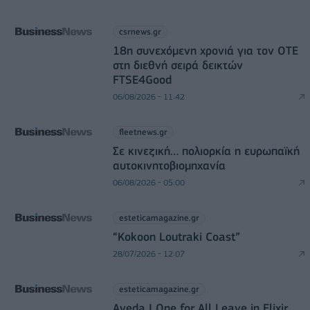
csrnews.gr
18η συνεχόμενη χρονιά για τον ΟΤΕ
στη διεθνή σειρά δεικτών
FTSE4Good
06/08/2026 - 11:42
fleetnews.gr
Σε κινεζική… πολιορκία η ευρωπαϊκή
αυτοκινητοβιομηχανία
06/08/2026 - 05:00
esteticamagazine.gr
“Kokoon Loutraki Coast”
28/07/2026 - 12:07
esteticamagazine.gr
Aveda I One for All Leave in Elixir