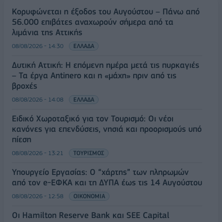
Κορυφώνεται η έξοδος του Αυγούστου – Πάνω από
56.000 επιβάτες αναχωρούν σήμερα από τα
λιμάνια της Αττικής
08/08/2026 - 14:30
ΕΛΛΑΔΑ
Δυτική Αττική: Η επόμενη ημέρα μετά τις πυρκαγιές
– Τα έργα Antinero και η «μάχη» πριν από τις
βροχές
08/08/2026 - 14:08
ΕΛΛΑΔΑ
Ειδικό Χωροταξικό για τον Τουρισμό: Οι νέοι
κανόνες για επενδύσεις, νησιά και προορισμούς υπό
πίεση
08/08/2026 - 13:21
ΤΟΥΡΙΣΜΟΣ
Υπουργείο Εργασίας: Ο “χάρτης” των πληρωμών
από τον e-ΕΦΚΑ και τη ΔΥΠΑ έως τις 14 Αυγούστου
08/08/2026 - 12:58
ΟΙΚΟΝΟΜΙΑ
Οι Hamilton Reserve Bank και SEE Capital