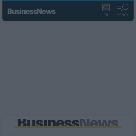
ΡΟΗ
ΜΕΝΟΥ