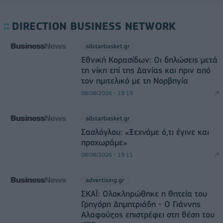
DIRECTION BUSINESS NETWORK
allstarbasket.gr
Εθνική Κορασίδων: Οι δηλώσεις μετά
τη νίκη επί της Δανίας και πριν από
τον ημιτελικό με τη Νορβηγία
08/08/2026 - 19:19
allstarbasket.gr
Σασλόγλου: «Ξεχνάμε ό,τι έγινε και
προχωράμε»
08/08/2026 - 19:11
advertising.gr
ΣΚΑΪ: Ολοκληρώθηκε η θητεία του
Γρηγόρη Δημητριάδη - Ο Γιάννης
Αλαφούζος επιστρέφει στη θέση του