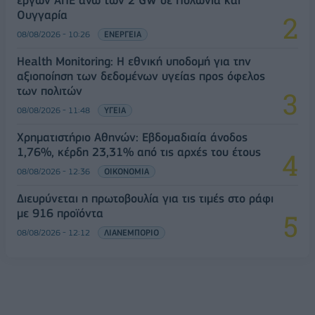
Ουγγαρία
08/08/2026 - 10:26
ΕΝΕΡΓΕΙΑ
Health Monitoring: Η εθνική υποδομή για την
αξιοποίηση των δεδομένων υγείας προς όφελος
των πολιτών
08/08/2026 - 11:48
ΥΓΕΙΑ
Χρηματιστήριο Αθηνών: Εβδομαδιαία άνοδος
1,76%, κέρδη 23,31% από τις αρχές του έτους
08/08/2026 - 12:36
ΟΙΚΟΝΟΜΙΑ
Διευρύνεται η πρωτοβουλία για τις τιμές στο ράφι
με 916 προϊόντα
08/08/2026 - 12:12
ΛΙΑΝΕΜΠΟΡΙΟ