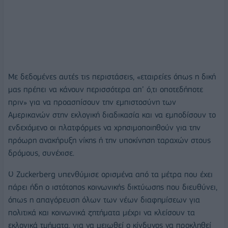
Με δεδομένες αυτές τις περιστάσεις, «εταιρείες όπως η δική
μας πρέπει να κάνουν περισσότερα απ’ ό,τι οποτεδήποτε
πριν» για να προασπίσουν την εμπιστοσύνη των
Αμερικανών στην εκλογική διαδικασία και να εμποδίσουν το
ενδεχόμενο οι πλατφόρμες να χρησιμοποιηθούν για την
πρόωρη ανακήρυξη νίκης ή την υποκίνηση ταραχών στους
δρόμους, συνέχισε.
Ο Zuckerberg υπενθύμισε ορισμένα από τα μέτρα που έχει
πάρει ήδη ο ιστότοπος κοινωνικής δικτύωσης που διευθύνει,
όπως η απαγόρευση όλων των νέων διαφημίσεων για
πολιτικά και κοινωνικά ζητήματα μέχρι να κλείσουν τα
εκλογικά τμήματα, για να μειωθεί ο κίνδυνος να προκληθεί