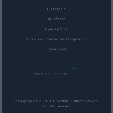
Η Εταιρεία
Ταυτότητα
Όροι Χρήσης
Πολιτική Προστασίας Δεδομένων
Επικοινωνία
ΜΕΛΟΣ #232470 Μ.Η.Τ.
Copyright © 2012 - 2026
Direction Business Network
.
All rights reserved.