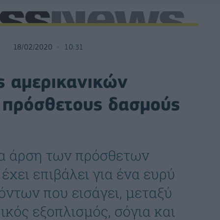
18/02/2020
10:31
ις αμερικανικών
 πρόσθετους δασμούς
α άρση των πρόσθετων
χει επιβάλει για ένα ευρύ
ντων που εισάγει, μεταξύ
ικός εξοπλισμός, σόγια και