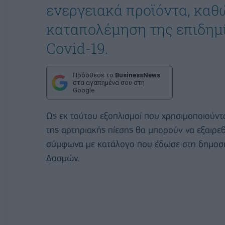
ενεργειακά προϊόντα, καθ
καταπολέμηση της επιδημί
Covid-19.
Πρόσθεσε το
BusinessNews
στα αγαπημένα σου στη
Google
Ως εκ τούτου εξοπλισμοί που χρησιμοποιούντα
της αρτηριακής πίεσης θα μπορούν να εξαιρεθ
σύμφωνα με κατάλογο που έδωσε στη δημοσι
Δασμών.