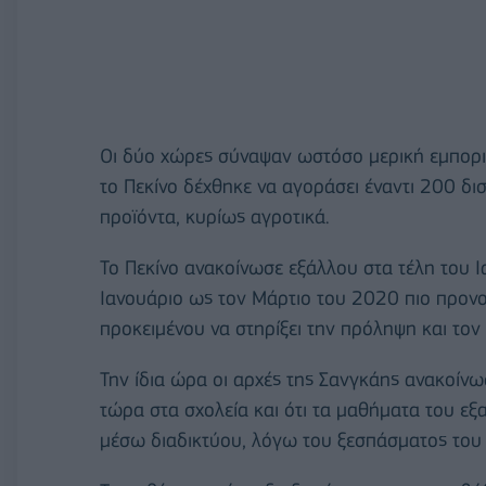
Οι δύο χώρες σύναψαν ωστόσο μερική εμπορι
το Πεκίνο δέχθηκε να αγοράσει έναντι 200 δ
προϊόντα, κυρίως αγροτικά.
Το Πεκίνο ανακοίνωσε εξάλλου στα τέλη του 
Ιανουάριο ως τον Μάρτιο του 2020 πιο προνο
προκειμένου να στηρίξει την πρόληψη και τον 
Την ίδια ώρα οι αρχές της Σανγκάης ανακοίνω
τώρα στα σχολεία και ότι τα μαθήματα του εξ
μέσω διαδικτύου, λόγω του ξεσπάσματος του