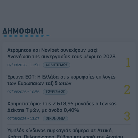
ΔΗΜΟΦΙΛΗ
Ατρόμητος και Novibet συνεχίζουν μαζί:
Ανανέωση της συνεργασίας τους μέχρι το 2028
07/08/2026 - 11:50
ΑΘΛΗΤΙΣΜΟΣ
Έρευνα ΕΟΤ: Η Ελλάδα στις κορυφαίες επιλογές
των Ευρωπαίων ταξιδιωτών
07/08/2026 - 10:56
ΤΟΥΡΙΣΜΟΣ
Χρηματιστήριο: Στις 2.618,95 μονάδες ο Γενικός
Δείκτης Τιμών, με άνοδο 0,40%
07/08/2026 - 13:07
ΟΙΚΟΝΟΜΙΑ
Υψηλός κίνδυνος πυρκαγιάς σήμερα σε Αττική,
Κρήτη, Πελοπόννησο, Εύβοια και νησιά του Αιγαίου