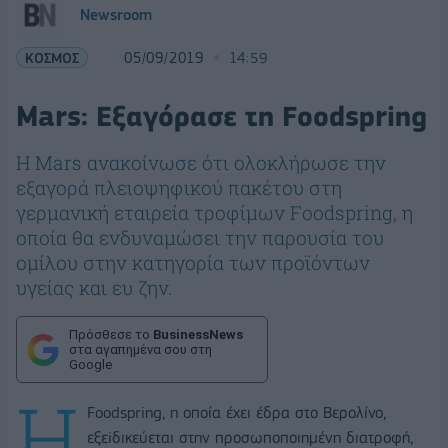
Newsroom
ΚΟΣΜΟΣ
05/09/2019
14:59
Mars: Εξαγόρασε τη Foodspring
H Mars ανακοίνωσε ότι ολοκλήρωσε την
εξαγορά πλειοψηφικού πακέτου στη
γερμανική εταιρεία τροφίμων Foodspring, η
οποία θα ενδυναμώσει την παρουσία του
ομίλου στην κατηγορία των προϊόντων
υγείας και ευ ζην.
Πρόσθεσε το
BusinessNews
στα αγαπημένα σου στη
Google
Η
Foodspring, η οποία έχει έδρα στο Βερολίνο,
εξεiδικεύεται στην προσωποποιημένη διατροφή,