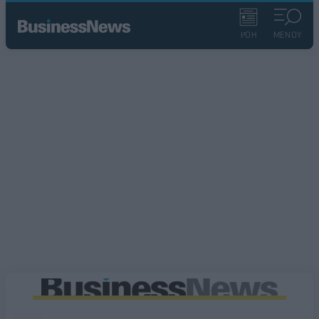
ΡΟΗ
ΜΕΝΟΥ