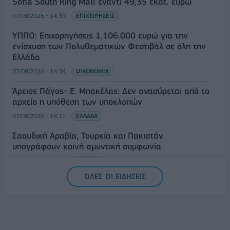
Sofia South Ring Mall έναντι 49,35 εκατ. ευρώ
07/08/2026 - 14:39
ΕΠΙΧΕΙΡΗΣΕΙΣ
ΥΠΠΟ: Επιχορηγήσεις 1.106.000 ευρώ για την
ενίσχυση των Πολυθεματικών Φεστιβάλ σε όλη την
Ελλάδα
07/08/2026 - 14:34
ΟΙΚΟΝΟΜΙΑ
Άρειος Πάγος- Ε. Μπακέλας: Δεν ανασύρεται από το
αρχείο η υπόθεση των υποκλοπών
07/08/2026 - 14:11
ΕΛΛΑΔΑ
Σαουδική Αραβία, Τουρκία και Πακιστάν
υπογράφουν κοινή αμυντική συμφωνία
07/08/2026 - 13:47
ΚΟΣΜΟΣ
ΟΛΕΣ ΟΙ ΕΙΔΗΣΕΙΣ