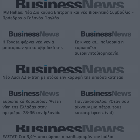
IAB Hellas: Νέα Διοικούσα Επιτροπή και νέο Διοικητικό Συμβούλιο -
Πρόεδρος ο Γαληνός Γιαγλής
Η Toyota φέρνει νέα γενιά
Σε κινεζική… πολιορκία η
μπαταριών για τα υβριδικά της
ευρωπαϊκή
αυτοκινητοβιομηχανία
Νέο Audi A2 e-tron με στόχο την κορυφή της αποδοτικότητας
Ευρωπαϊκό Κορασίδων: Άνετη
Γιαννακόπουλος: «Όταν σου
νίκη της Ελλάδας στην
ρίχνουν μια πέτρα, τους
πρεμιέρα, 78-36 την Ιρλανδία
καταστρέφεις» (vid)
ΕΛΣΤΑΤ: Στο 3,4% υποχώρησε ο πληθωρισμός τον Ιούλιο