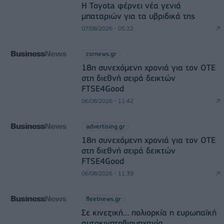
Η Toyota φέρνει νέα γενιά
μπαταριών για τα υβριδικά της
07/08/2026 - 05:22
csrnews.gr
18η συνεχόμενη χρονιά για τον ΟΤΕ
στη διεθνή σειρά δεικτών
FTSE4Good
06/08/2026 - 11:42
advertising.gr
18η συνεχόμενη χρονιά για τον ΟΤΕ
στη διεθνή σειρά δεικτών
FTSE4Good
06/08/2026 - 11:39
fleetnews.gr
Σε κινεζική… πολιορκία η ευρωπαϊκή
αυτοκινητοβιομηχανία