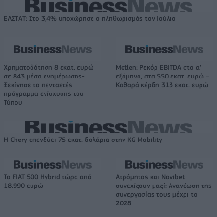
ΕΛΣΤΑΤ: Στο 3,4% υποχώρησε ο πληθωρισμός τον Ιούλιο
Χρηματοδότηση 8 εκατ. ευρώ
Metlen: Ρεκόρ EBITDA στο α'
σε 843 μέσα ενημέρωσης-
εξάμηνο, στα 550 εκατ. ευρώ –
Ξεκίνησε το πενταετές
Καθαρά κέρδη 313 εκατ. ευρώ
πρόγραμμα ενίσχυσης του
Τύπου
Η Chery επενδύει 75 εκατ. δολάρια στην KG Mobility
Το FIAT 500 Hybrid τώρα από
Ατρόμητος και Novibet
18.990 ευρώ
συνεχίζουν μαζί: Ανανέωση της
συνεργασίας τους μέχρι το
2028