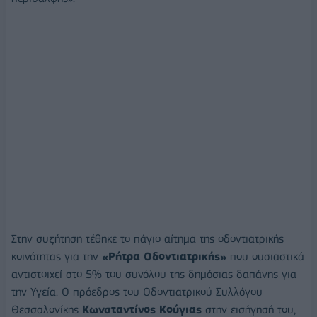
Στην συζήτηση τέθηκε το πάγιο αίτημα της οδοντιατρικής
κοινότητας για την
«Ρήτρα Οδοντιατρικής»
που ουσιαστικά
αντιστοιχεί στο 5% του συνόλου της δημόσιας δαπάνης για
την Υγεία. Ο πρόεδρος του Οδοντιατρικού Συλλόγου
Θεσσαλονίκης
Κωνσταντίνος Κούγιας
στην εισήγησή του,