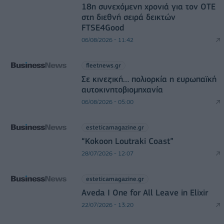
18η συνεχόμενη χρονιά για τον ΟΤΕ
στη διεθνή σειρά δεικτών
FTSE4Good
06/08/2026 - 11:42
fleetnews.gr
Σε κινεζική… πολιορκία η ευρωπαϊκή
αυτοκινητοβιομηχανία
06/08/2026 - 05:00
esteticamagazine.gr
“Kokoon Loutraki Coast”
28/07/2026 - 12:07
esteticamagazine.gr
Aveda I One for All Leave in Elixir
22/07/2026 - 13:20