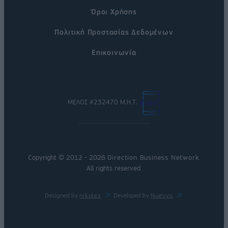
Όροι Χρήσης
Πολιτική Προστασίας Δεδομένων
Επικοινωνία
ΜΕΛΟΣ #232470 Μ.Η.Τ.
Copyright © 2012 - 2026
Direction Business Network
.
All rights reserved.
Designed by
nikolas
Developed by
Nuevvo