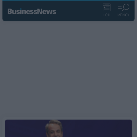
ΡΟΗ
ΜΕΝΟΥ