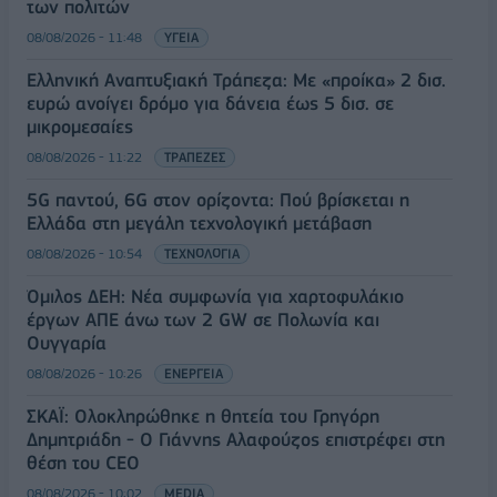
των πολιτών
08/08/2026 - 11:48
ΥΓΕΙΑ
Ελληνική Αναπτυξιακή Τράπεζα: Με «προίκα» 2 δισ.
ευρώ ανοίγει δρόμο για δάνεια έως 5 δισ. σε
μικρομεσαίες
08/08/2026 - 11:22
ΤΡΑΠΕΖΕΣ
5G παντού, 6G στον ορίζοντα: Πού βρίσκεται η
Ελλάδα στη μεγάλη τεχνολογική μετάβαση
08/08/2026 - 10:54
ΤΕΧΝΟΛΟΓΙΑ
Όμιλος ΔΕΗ: Νέα συμφωνία για χαρτοφυλάκιο
έργων ΑΠΕ άνω των 2 GW σε Πολωνία και
Ουγγαρία
08/08/2026 - 10:26
ΕΝΕΡΓΕΙΑ
ΣΚΑΪ: Ολοκληρώθηκε η θητεία του Γρηγόρη
Δημητριάδη - Ο Γιάννης Αλαφούζος επιστρέφει στη
θέση του CEO
08/08/2026 - 10:02
MEDIA