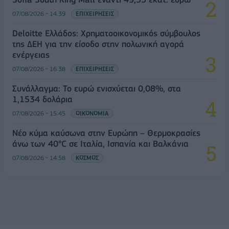
07/08/2026 - 14:39
ΕΠΙΧΕΙΡΗΣΕΙΣ
Deloitte Ελλάδος: Χρηματοοικονομικός σύμβουλος
της ΔΕΗ για την είσοδο στην πολωνική αγορά
ενέργειας
07/08/2026 - 16:38
ΕΠΙΧΕΙΡΗΣΕΙΣ
Συνάλλαγμα: Το ευρώ ενισχύεται 0,08%, στα
1,1534 δολάρια
07/08/2026 - 15:45
ΟΙΚΟΝΟΜΙΑ
Νέο κύμα καύσωνα στην Ευρώπη – Θερμοκρασίες
άνω των 40°C σε Ιταλία, Ισπανία και Βαλκάνια
07/08/2026 - 14:58
ΚΟΣΜΟΣ