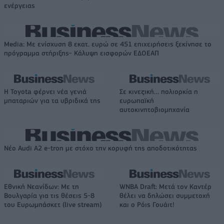
ενέργειας
Media: Με ενίσχυση 8 εκατ. ευρώ σε 451 επιχειρήσεις ξεκίνησε το
πρόγραμμα στήριξης- Κάλυψη εισφορών ΕΔΟΕΑΠ
Η Toyota φέρνει νέα γενιά
Σε κινεζική… πολιορκία η
μπαταριών για τα υβριδικά της
ευρωπαϊκή
αυτοκινητοβιομηχανία
Νέο Audi A2 e-tron με στόχο την κορυφή της αποδοτικότητας
Εθνική Νεανίδων: Με τη
WNBA Draft: Μετά τον Καντέρ
Βουλγαρία για τις θέσεις 5-8
θέλει να δηλώσει συμμετοχή
του Ευρωμπάσκετ (live stream)
και ο Ρόις Γουάιτ!