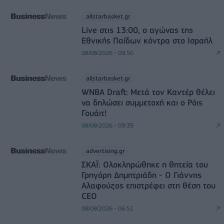
allstarbasket.gr
Live στις 13:00, ο αγώνας της
Εθνικής Παίδων κόντρα στο Ισραήλ
08/08/2026 - 09:50
allstarbasket.gr
WNBA Draft: Μετά τον Καντέρ θέλει
να δηλώσει συμμετοχή και ο Ρόις
Γουάιτ!
08/08/2026 - 09:39
advertising.gr
ΣΚΑΪ: Ολοκληρώθηκε η θητεία του
Γρηγόρη Δημητριάδη - Ο Γιάννης
Αλαφούζος επιστρέφει στη θέση του
CEO
08/08/2026 - 06:51