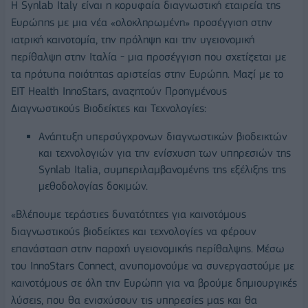
Η Synlab Italy είναι η κορυφαία διαγνωστική εταιρεία της
Ευρώπης με μια νέα «ολοκληρωμένη» προσέγγιση στην
ιατρική καινοτομία, την πρόληψη και την υγειονομική
περίθαλψη στην Ιταλία - μια προσέγγιση που σχετίζεται με
τα πρότυπα ποιότητας αριστείας στην Ευρώπη. Μαζί με το
EIT Health InnoStars, αναζητούν Προηγμένους
Διαγνωστικούς Βιοδείκτες και Τεχνολογίες:
Ανάπτυξη υπερσύγχρονων διαγνωστικών βιοδεικτών
και τεχνολογιών για την ενίσχυση των υπηρεσιών της
Synlab Italia, συμπεριλαμβανομένης της εξέλιξης της
μεθοδολογίας δοκιμών.
«Βλέπουμε τεράστιες δυνατότητες για καινοτόμους
διαγνωστικούς βιοδείκτες και τεχνολογίες να φέρουν
επανάσταση στην παροχή υγειονομικής περίθαλψης. Μέσω
του InnoStars Connect, ανυπομονούμε να συνεργαστούμε με
καινοτόμους σε όλη την Ευρώπη για να βρούμε δημιουργικές
λύσεις, που θα ενισχύσουν τις υπηρεσίες μας και θα