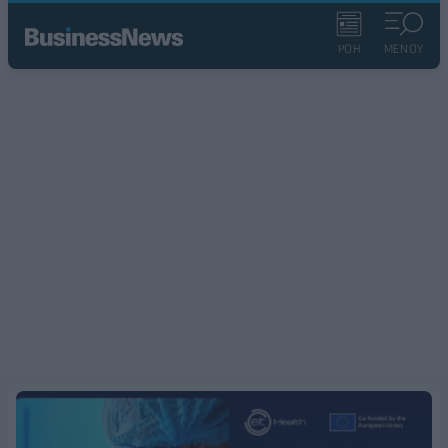
ΡΟΗ
ΜΕΝΟΥ