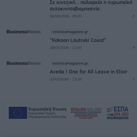
Σε κινεζική… πολιορκία η ευρωπαϊκή
αυτοκινητοβιομηχανία
06/08/2026 - 05:00
esteticamagazine.gr
“Kokoon Loutraki Coast”
28/07/2026 - 12:07
esteticamagazine.gr
Aveda I One for All Leave in Elixir
22/07/2026 - 13:20