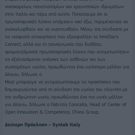
νοσοκομείων, πανεπιστημίων και ερευνητικών ιδρυμάτων
στην Ιταλία και πέρα από αυτήν. Πιστεύουμε ότι οι
πρωτοποριακές λύσεις υπάρχουν εκεί έξω, περιμένοντας να
ανακαλυφθούν και να αναπτυχθούν. Μέσω της σύνδεσης με
τις νεοφυείς επιχειρήσεις που εξασφαλίζει το InnoStars
Connect, αλλά και τη τεχνογνωσία που διαθέτει,
οραματιζόμαστε πρωτοποριακές λύσεις που αντιμετωπίζουν
τις εξελισσόμενες ανάγκες των ασθενών και των
συστημάτων υγείας, προωθώντας ένα υγιέστερο μέλλον για
όλους», δήλωσε ο
Μαζί μπορούμε να αντιμετωπίσουμε τις προκλήσεις που
δημιουργούνται από τη σύνδεση της υγείας του πλανήτη με
την ανθρώπινη υγεία, προωθώντας ένα πιο υγιές μέλλον
για όλους», δήλωσε ο Fabrizio Conicella, Head of Center of
Open Innovation & Competence, Chiesi Group.
Δεύτερη Πρόκληση – Synlab Italy