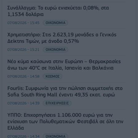
Συνάλλαγμα: Το ευρώ ενισχύεται 0,08%, στα
1,1534 δολάρια
07/08/2026 - 15:45
ΟΙΚΟΝΟΜΙΑ
Χρηματιστήριο: Στις 2.623,19 μονάδες ο Γενικός
Δείκτης Τιμών, με άνοδο 0,57%
07/08/2026 - 15:21
ΟΙΚΟΝΟΜΙΑ
Νέο κύμα καύσωνα στην Ευρώπη – Θερμοκρασίες
άνω των 40°C σε Ιταλία, Ισπανία και Βαλκάνια
07/08/2026 - 14:58
ΚΟΣΜΟΣ
Fourlis: Συμφωνία για την πώληση συμμετοχής στο
Sofia South Ring Mall έναντι 49,35 εκατ. ευρώ
07/08/2026 - 14:39
ΕΠΙΧΕΙΡΗΣΕΙΣ
ΥΠΠΟ: Επιχορηγήσεις 1.106.000 ευρώ για την
ενίσχυση των Πολυθεματικών Φεστιβάλ σε όλη την
Ελλάδα
07/08/2026 - 14:34
ΟΙΚΟΝΟΜΙΑ