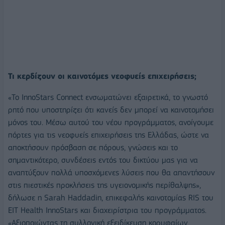
Τι κερδίζουν οι καινοτόμες νεοφυείς επιχειρήσεις;
«Το InnoStars Connect ενσωματώνει εξαιρετικά, το γνωστό
ρητό που υποστηρίζει ότι κανείς δεν μπορεί να καινοτομήσει
μόνος του. Μέσω αυτού του νέου προγράμματος, ανοίγουμε
πόρτες για τις νεοφυείς επιχειρήσεις της Ελλάδας, ώστε να
αποκτήσουν πρόσβαση σε πόρους, γνώσεις και το
σημαντικότερο, συνδέσεις εντός του δικτύου μας για να
αναπτύξουν πολλά υποσχόμενες λύσεις που θα απαντήσουν
στις πιεστικές προκλήσεις της υγειονομικής περίθαλψης»,
δήλωσε η Sarah Haddadin, επικεφαλής καινοτομίας RIS του
EIT Health InnoStars και διαχειρίστρια του προγράμματος.
«Αξιοποιώντας τη συλλογική εξειδίκευση κορυφαίων