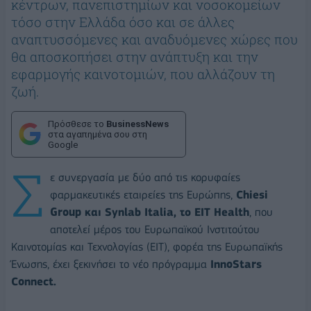
κέντρων, πανεπιστημίων και νοσοκομείων
τόσο στην Ελλάδα όσο και σε άλλες
αναπτυσσόμενες και αναδυόμενες χώρες που
θα αποσκοπήσει στην ανάπτυξη και την
εφαρμογής καινοτομιών, που αλλάζουν τη
ζωή.
Πρόσθεσε το
BusinessNews
στα αγαπημένα σου στη
Google
Σ
ε συνεργασία με δύο από τις κορυφαίες
φαρμακευτικές εταιρείες της Ευρώπης,
Chiesi
Group και Synlab Italia, το EIT Health
, που
αποτελεί μέρος του Ευρωπαϊκού Ινστιτούτου
Καινοτομίας και Τεχνολογίας (EIT), φορέα της Ευρωπαϊκής
Ένωσης, έχει ξεκινήσει το νέο πρόγραμμα
InnoStars
Connect.