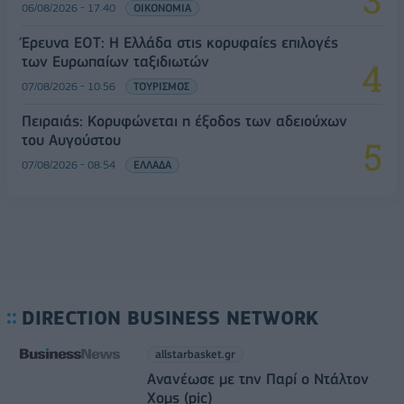
06/08/2026 - 17:40
ΟΙΚΟΝΟΜΙΑ
Έρευνα ΕΟΤ: Η Ελλάδα στις κορυφαίες επιλογές
των Ευρωπαίων ταξιδιωτών
07/08/2026 - 10:56
ΤΟΥΡΙΣΜΟΣ
Πειραιάς: Κορυφώνεται η έξοδος των αδειούχων
του Αυγούστου
07/08/2026 - 08:54
ΕΛΛΑΔΑ
DIRECTION BUSINESS NETWORK
allstarbasket.gr
Ανανέωσε με την Παρί ο Ντάλτον
Χομς (pic)