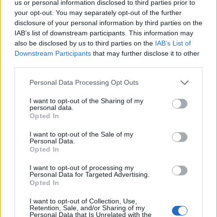
us or personal information disclosed to third parties prior to
your opt-out. You may separately opt-out of the further
disclosure of your personal information by third parties on the
IAB’s list of downstream participants. This information may
also be disclosed by us to third parties on the
IAB’s List of
Downstream Participants
that may further disclose it to other
third parties.
Personal Data Processing Opt Outs
I want to opt-out of the Sharing of my
personal data.
Opted In
I want to opt-out of the Sale of my
Personal Data.
Opted In
I want to opt-out of processing my
Personal Data for Targeted Advertising.
Live στις 15:30 για το Ευρωπαϊκό Παίδων, Ελλάδα-Ισπανία
Opted In
I want to opt-out of Collection, Use,
Retention, Sale, and/or Sharing of my
Personal Data that Is Unrelated with the
Μοκόκα: «Θέλουμε να χτίσουμε