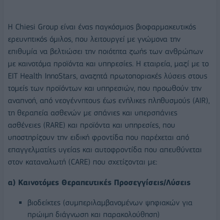
Η Chiesi Group είναι ένας παγκόσμιος βιοφαρμακευτικός
ερευνητικός όμιλος, που λειτουργεί με γνώμονα την
επιθυμία να βελτιώσει την ποιότητα ζωής των ανθρώπων
με καινοτόμα προϊόντα και υπηρεσίες. Η εταιρεία, μαζί με το
EIT Health InnoStars, αναζητά πρωτοποριακές λύσεις στους
τομείς των προϊόντων και υπηρεσιών, που προωθούν την
αναπνοή, από νεογέννητους έως ενήλικες πληθυσμούς (AIR),
τη θεραπεία ασθενών με σπάνιες και υπερσπάνιες
ασθένειες (RARE) και προϊόντα και υπηρεσίες, που
υποστηρίζουν την ειδική φροντίδα που παρέχεται από
επαγγελματίες υγείας και αυτοφροντίδα που απευθύνεται
στον καταναλωτή (CARE) που σχετίζονται με:
α) Καινοτόμες Θεραπευτικές Προσεγγίσεις/Λύσεις
βιοδείκτες (συμπεριλαμβανομένων ψηφιακών για
πρώιμη διάγνωση και παρακολούθηση)