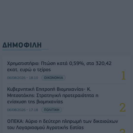
ΔΗΜΟΦΙΛΗ
Χρηματιστήριο: Πτώση κατά 0,59%, στα 320,42
εκατ. ευρώ ο τζίρος
06/08/2026 - 18:10
ΟΙΚΟΝΟΜΙΑ
Κυβερνητική Επιτροπή Βιομηχανίας- Κ.
Μητσοτάκης: Στρατηγική προτεραιότητα η
ενίσχυση της βιομηχανίας
06/08/2026 - 17:18
ΠΟΛΙΤΙΚΗ
ΟΠΕΚΑ: Αύριο η δεύτερη πληρωμή των δικαιούχων
του Λογαριασμού Αγροτικής Εστίας