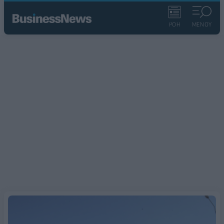
ΡΟΗ
ΜΕΝΟΥ