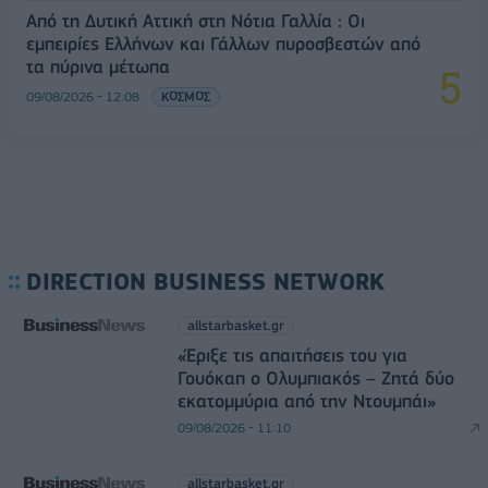
Από τη Δυτική Αττική στη Νότια Γαλλία : Οι
εμπειρίες Ελλήνων και Γάλλων πυροσβεστών από
τα πύρινα μέτωπα
09/08/2026 - 12:08
ΚΟΣΜΟΣ
DIRECTION BUSINESS NETWORK
allstarbasket.gr
«Έριξε τις απαιτήσεις του για
Γουόκαπ ο Ολυμπιακός – Ζητά δύο
εκατομμύρια από την Ντουμπάι»
09/08/2026 - 11:10
allstarbasket.gr