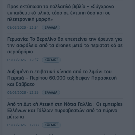
Προς εκτύπωση το πολλαπλό βιβλίο - «Σύγχρονο
εκπαιδευτικό υλικό, τόσο σε έντυπη όσο και σε
ηλεκτρονική μορφή»
09/08/2026 - 13:24
ΕΛΛΑΔΑ
Γερμανία: Το Βερολίνο θα επεκτείνει την έρευνα για
την ασφάλεια από τα drones μετά το περιστατικό σε
αεροδρόμιο
09/08/2026 - 12:57
ΚΟΣΜΟΣ
Αυξημένη η επιβατική κίνηση από το λιμάνι του
Πειραιά – Περίπου 60.000 ταξίδεψαν Παρασκευή
και Σάββατο
09/08/2026 - 12:33
ΕΛΛΑΔΑ
Από τη Δυτική Αττική στη Νότια Γαλλία : Οι εμπειρίες
Ελλήνων και Γάλλων πυροσβεστών από τα πύρινα
μέτωπα
09/08/2026 - 12:08
ΚΟΣΜΟΣ