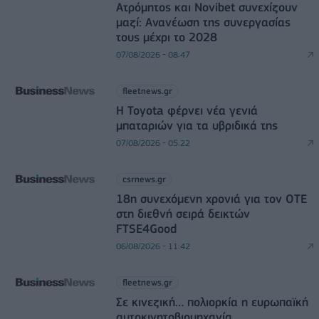
Ατρόμητος και Novibet συνεχίζουν
μαζί: Ανανέωση της συνεργασίας
τους μέχρι το 2028
07/08/2026 - 08:47
fleetnews.gr
Η Toyota φέρνει νέα γενιά
μπαταριών για τα υβριδικά της
07/08/2026 - 05:22
csrnews.gr
18η συνεχόμενη χρονιά για τον ΟΤΕ
στη διεθνή σειρά δεικτών
FTSE4Good
06/08/2026 - 11:42
fleetnews.gr
Σε κινεζική… πολιορκία η ευρωπαϊκή
αυτοκινητοβιομηχανία