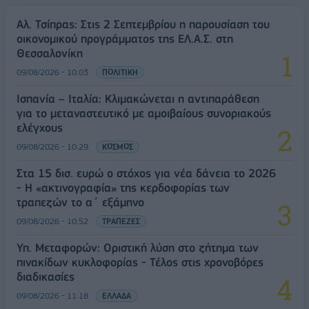
Αλ. Τσίπρας: Στις 2 Σεπτεμβρίου η παρουσίαση του
οικονομικού προγράμματος της ΕΛ.Α.Σ. στη
Θεσσαλονίκη
09/08/2026 - 10:03
ΠΟΛΙΤΙΚΗ
Ισπανία – Ιταλία: Κλιμακώνεται η αντιπαράθεση
για το μεταναστευτικό με αμοιβαίους συνοριακούς
ελέγχους
09/08/2026 - 10:29
ΚΟΣΜΟΣ
Στα 15 δισ. ευρώ ο στόχος για νέα δάνεια το 2026
- Η «ακτινογραφία» της κερδοφορίας των
τραπεζών το α΄ εξάμηνο
09/08/2026 - 10:52
ΤΡΑΠΕΖΕΣ
Υπ. Μεταφορών: Οριστική λύση στο ζήτημα των
πινακίδων κυκλοφορίας - Τέλος στις χρονοβόρες
διαδικασίες
09/08/2026 - 11:18
ΕΛΛΑΔΑ