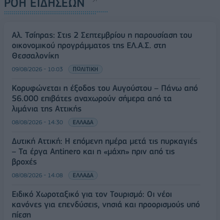
ΡΟΗ ΕΙΔΗΣΕΩΝ
Αλ. Τσίπρας: Στις 2 Σεπτεμβρίου η παρουσίαση του
οικονομικού προγράμματος της ΕΛ.Α.Σ. στη
Θεσσαλονίκη
09/08/2026 - 10:03
ΠΟΛΙΤΙΚΗ
Κορυφώνεται η έξοδος του Αυγούστου – Πάνω από
56.000 επιβάτες αναχωρούν σήμερα από τα
λιμάνια της Αττικής
08/08/2026 - 14:30
ΕΛΛΑΔΑ
Δυτική Αττική: Η επόμενη ημέρα μετά τις πυρκαγιές
– Τα έργα Antinero και η «μάχη» πριν από τις
βροχές
08/08/2026 - 14:08
ΕΛΛΑΔΑ
Ειδικό Χωροταξικό για τον Τουρισμό: Οι νέοι
κανόνες για επενδύσεις, νησιά και προορισμούς υπό
πίεση