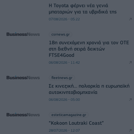
Η Toyota φέρνει νέα γενιά
μπαταριών για τα υβριδικά της
07/08/2026 - 05:22
csrnews.gr
18η συνεχόμενη χρονιά για τον ΟΤΕ
στη διεθνή σειρά δεικτών
FTSE4Good
06/08/2026 - 11:42
fleetnews.gr
Σε κινεζική… πολιορκία η ευρωπαϊκή
αυτοκινητοβιομηχανία
06/08/2026 - 05:00
esteticamagazine.gr
“Kokoon Loutraki Coast”
28/07/2026 - 12:07