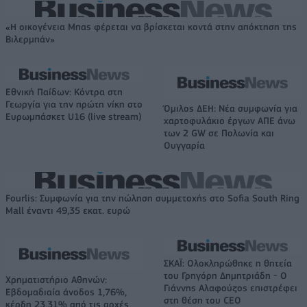
«Η οικογένεια Μπας φέρεται να βρίσκεται κοντά στην απόκτηση της
Βιλερμπάν»
Εθνική Παίδων: Κόντρα στη
Γεωργία για την πρώτη νίκη στο
Όμιλος ΔΕΗ: Νέα συμφωνία για
Ευρωμπάσκετ U16 (live stream)
χαρτοφυλάκιο έργων ΑΠΕ άνω
των 2 GW σε Πολωνία και
Ουγγαρία
Fourlis: Συμφωνία για την πώληση συμμετοχής στο Sofia South Ring
Mall έναντι 49,35 εκατ. ευρώ
ΣΚΑΪ: Ολοκληρώθηκε η θητεία
του Γρηγόρη Δημητριάδη - Ο
Χρηματιστήριο Αθηνών:
Γιάννης Αλαφούζος επιστρέφει
Εβδομαδιαία άνοδος 1,76%,
στη θέση του CEO
κέρδη 23,31% από τις αρχές