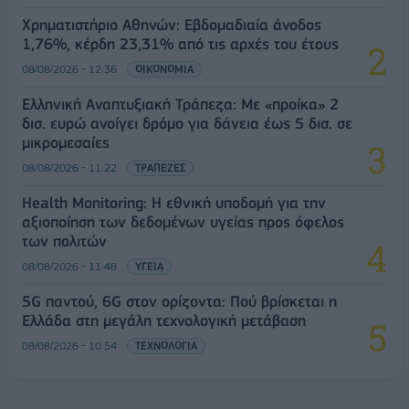
Χρηματιστήριο Αθηνών: Εβδομαδιαία άνοδος
1,76%, κέρδη 23,31% από τις αρχές του έτους
08/08/2026 - 12:36
ΟΙΚΟΝΟΜΙΑ
Ελληνική Αναπτυξιακή Τράπεζα: Με «προίκα» 2
δισ. ευρώ ανοίγει δρόμο για δάνεια έως 5 δισ. σε
μικρομεσαίες
08/08/2026 - 11:22
ΤΡΑΠΕΖΕΣ
Health Monitoring: Η εθνική υποδομή για την
αξιοποίηση των δεδομένων υγείας προς όφελος
των πολιτών
08/08/2026 - 11:48
ΥΓΕΙΑ
5G παντού, 6G στον ορίζοντα: Πού βρίσκεται η
Ελλάδα στη μεγάλη τεχνολογική μετάβαση
08/08/2026 - 10:54
ΤΕΧΝΟΛΟΓΙΑ