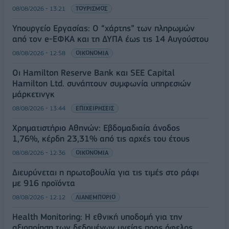
08/08/2026 - 13:21
ΤΟΥΡΙΣΜΟΣ
Υπουργείο Εργασίας: Ο “χάρτης” των πληρωμών
από τον e-ΕΦΚΑ και τη ΔΥΠΑ έως τις 14 Αυγούστου
08/08/2026 - 12:58
ΟΙΚΟΝΟΜΙΑ
Οι Hamilton Reserve Bank και SEE Capital
Hamilton Ltd. συνάπτουν συμφωνία υπηρεσιών
μάρκετινγκ
08/08/2026 - 13:44
ΕΠΙΧΕΙΡΗΣΕΙΣ
Χρηματιστήριο Αθηνών: Εβδομαδιαία άνοδος
1,76%, κέρδη 23,31% από τις αρχές του έτους
08/08/2026 - 12:36
ΟΙΚΟΝΟΜΙΑ
Διευρύνεται η πρωτοβουλία για τις τιμές στο ράφι
με 916 προϊόντα
08/08/2026 - 12:12
ΛΙΑΝΕΜΠΟΡΙΟ
Health Monitoring: Η εθνική υποδομή για την
αξιοποίηση των δεδομένων υγείας προς όφελος