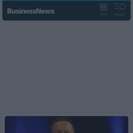
ΡΟΗ
ΜΕΝΟΥ