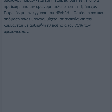
ομολόγων παραδέχεται και η εταιρεία Sunrise ( η οποία
προέκυψε από την ομώνυμη τιτλοποίηση της Τράπεζας
Πειραιώς με την εγγύηση του ΗΡΑΚΛΗ ). Ωστόσο η σχετική
απόφαση όπως υπογραμμίζεται σε ανακοίνωση της
λαμβάνεται με αυξημένη πλειοψηφία του 75% των
ομολογιούχων.